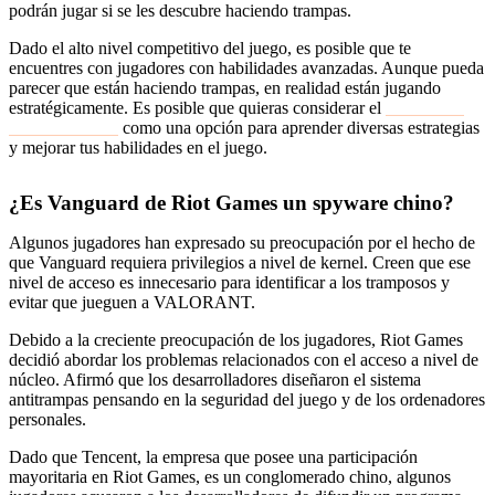
podrán jugar si se les descubre haciendo trampas.
Dado el alto nivel competitivo del juego, es posible que te
encuentres con jugadores con habilidades avanzadas. Aunque pueda
parecer que están haciendo trampas, en realidad están jugando
estratégicamente. Es posible que quieras considerar el
refuerzo de
VALORANTE
como una opción para aprender diversas estrategias
y mejorar tus habilidades en el juego.
¿Es Vanguard de Riot Games un spyware chino?
Algunos jugadores han expresado su preocupación por el hecho de
que Vanguard requiera privilegios a nivel de kernel. Creen que ese
nivel de acceso es innecesario para identificar a los tramposos y
evitar que jueguen a VALORANT.
Debido a la creciente preocupación de los jugadores, Riot Games
decidió abordar los problemas relacionados con el acceso a nivel de
núcleo. Afirmó que los desarrolladores diseñaron el sistema
antitrampas pensando en la seguridad del juego y de los ordenadores
personales.
Dado que Tencent, la empresa que posee una participación
mayoritaria en Riot Games, es un conglomerado chino, algunos