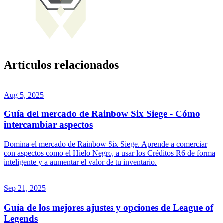
Artículos relacionados
Aug 5, 2025
Guía del mercado de Rainbow Six Siege - Cómo
intercambiar aspectos
Domina el mercado de Rainbow Six Siege. Aprende a comerciar
con aspectos como el Hielo Negro, a usar los Créditos R6 de forma
inteligente y a aumentar el valor de tu inventario.
Sep 21, 2025
Guía de los mejores ajustes y opciones de League of
Legends