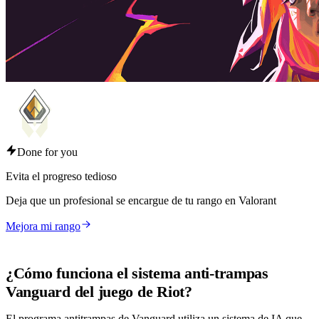
Done for you
Evita el progreso tedioso
Deja que un profesional se encargue de tu rango en Valorant
Mejora mi rango
¿Cómo funciona el sistema anti-trampas
Vanguard del juego de Riot?
El programa antitrampas de Vanguard utiliza un sistema de IA que