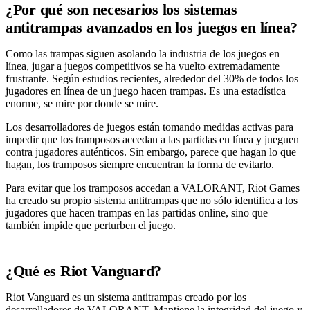
¿Por qué son necesarios los sistemas
antitrampas avanzados en los juegos en línea?
Como las trampas siguen asolando la industria de los juegos en
línea, jugar a juegos competitivos se ha vuelto extremadamente
frustrante. Según estudios recientes, alrededor del 30% de todos los
jugadores en línea de un juego hacen trampas. Es una estadística
enorme, se mire por donde se mire.
Los desarrolladores de juegos están tomando medidas activas para
impedir que los tramposos accedan a las partidas en línea y jueguen
contra jugadores auténticos. Sin embargo, parece que hagan lo que
hagan, los tramposos siempre encuentran la forma de evitarlo.
Para evitar que los tramposos accedan a VALORANT, Riot Games
ha creado su propio sistema antitrampas que no sólo identifica a los
jugadores que hacen trampas en las partidas online, sino que
también impide que perturben el juego.
¿Qué es Riot Vanguard?
Riot Vanguard es un sistema antitrampas creado por los
desarrolladores de VALORANT. Mantiene la integridad del juego y