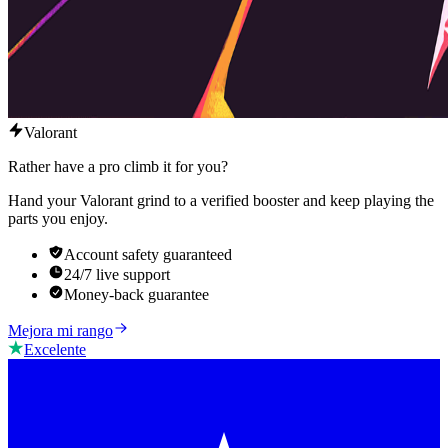
Valorant
Rather have a pro climb it for you?
Hand your Valorant grind to a verified booster and keep playing the
parts you enjoy.
Account safety guaranteed
24/7 live support
Money-back guarantee
Mejora mi rango
Excelente