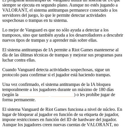
siempre se ejecuta en segundo plano. Aunque no estés jugando a
VALORANT, el sistema antitrampas permanece conectado a los
servidores del juego, lo que le permite detectar actividades
sospechosas o trampas en tu sistema.
Lo mejor de Vanguard es que no sólo ayuda a detectar a los
tramposos, sino que también ayuda a los desarrolladores a descubrir
nuevos tipos de trampas y a aprender más sobre ellas.
El sistema antitrampas de IA permite a Riot Games mantenerse al
día de las últimas técnicas de trampas y mejorar sus programas para
luchar contra ellas.
Cuando Vanguard detecta actividades sospechosas, sigue un
protocolo para confirmar si el jugador está haciendo trampas.
Una vez confirmado, el sistema antitrampas de la IA bloquea
temporalmente a los jugadores durante un máximo de 180 días
(según la
actualización de junio de 2022
) o les prohíbe jugar de
forma permanente.
El sistema Vanguard de Riot Games funciona a nivel de núcleo. En
lugar de bloquear al jugador en función de su etiqueta de jugador,
impone restricciones en función del ID de hardware del jugador.
Aunque los jugadores creen nuevas cuentas de VALORANT, no