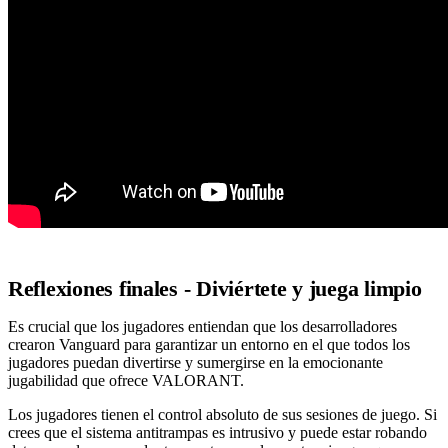
Reflexiones finales - Diviértete y juega limpio
Es crucial que los jugadores entiendan que los desarrolladores
crearon Vanguard para garantizar un entorno en el que todos los
jugadores puedan divertirse y sumergirse en la emocionante
jugabilidad que ofrece VALORANT.
Los jugadores tienen el control absoluto de sus sesiones de juego. Si
crees que el sistema antitrampas es intrusivo y puede estar robando