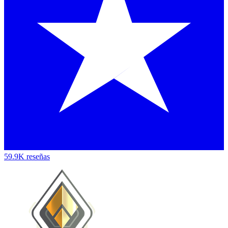
59.9K reseñas