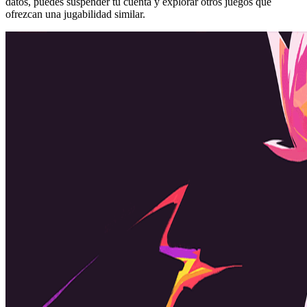
datos, puedes suspender tu cuenta y explorar otros juegos que
ofrezcan una jugabilidad similar.