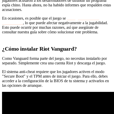
jugadores acusaron a los desarrolladores de difundir un programa
espía chino. Hasta ahora, no ha habido informes que respalden estas
acusaciones.
En ocasiones, es posible que el juego se
detenga durante una
actualización
, lo que puede afectar negativamente a la jugabilidad.
Esto puede ocurrir por muchas razones, así que asegúrate de
consultar nuestra guía sobre cómo solucionar este problema.
¿Cómo instalar Riot Vanguard?
Como Vanguard forma parte del juego, no necesitas instalarlo por
separado. Simplemente crea una cuenta Riot y descarga el juego.
El sistema anti-cheat requiere que los jugadores activen el modo
"Secure Boot" y el TPM antes de iniciar el juego. Para ello, debes
acceder a la configuración de la BIOS de tu sistema y activarlos en
las opciones de arranque.