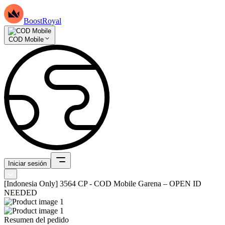
BoostRoyal
COD Mobile
Iniciar sesión
[Indonesia Only] 3564 CP - COD Mobile Garena – OPEN ID
NEEDED
Resumen del pedido