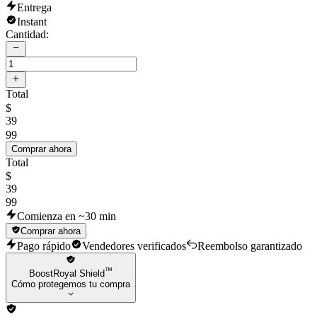
Entrega
Instant
Cantidad:
Total
$
39
99
Comprar ahora
Total
$
39
99
Comienza en ~30 min
Comprar ahora
Pago rápido
Vendedores verificados
Reembolso garantizado
™
BoostRoyal Shield
Cómo protegemos tu compra