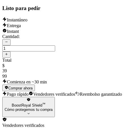
Listo para pedir
Instantáneo
Entrega
Instant
Cantidad:
Total
$
39
99
Comienza en ~30 min
Comprar ahora
Pago rápido
Vendedores verificados
Reembolso garantizado
™
BoostRoyal Shield
Cómo protegemos tu compra
Vendedores verificados