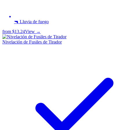
🔫 Lluvia de fuego
from
$13.24
View →
Nivelación de Fusiles de Tirador