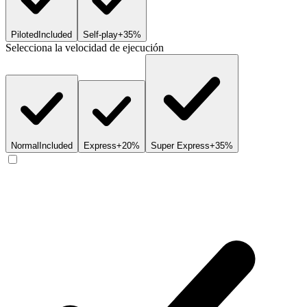
Piloted
Included
Self-play
+35%
Selecciona la velocidad de ejecución
Normal
Included
Express
+20%
Super Express
+35%