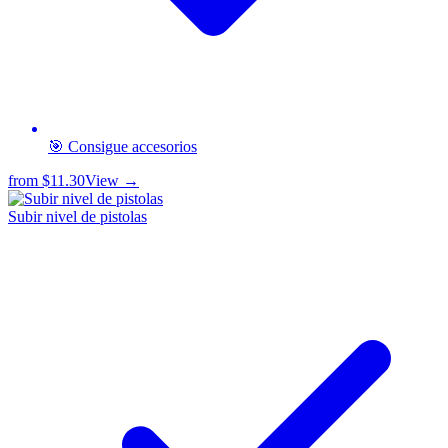
🎯 Consigue accesorios
from
$11.30
View →
Subir nivel de pistolas