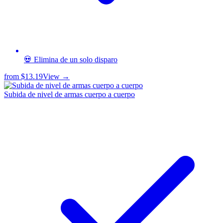
💀 Elimina de un solo disparo
from
$13.19
View →
Subida de nivel de armas cuerpo a cuerpo