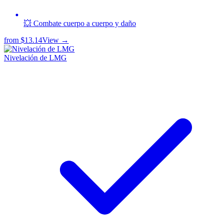
💥 Combate cuerpo a cuerpo y daño
from
$13.14
View →
Nivelación de LMG