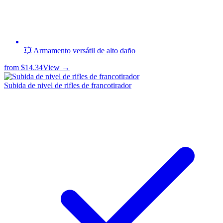
💥 Armamento versátil de alto daño
from
$14.34
View →
Subida de nivel de rifles de francotirador