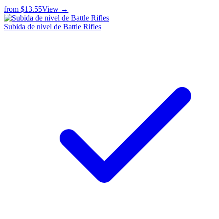
from
$13.55
View →
Subida de nivel de Battle Rifles