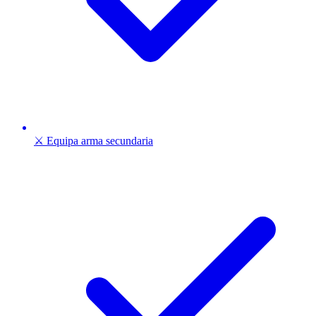
⚔️ Equipa arma secundaria