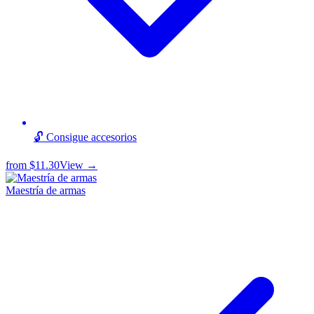
🔓 Consigue accesorios
from
$11.30
View →
Maestría de armas