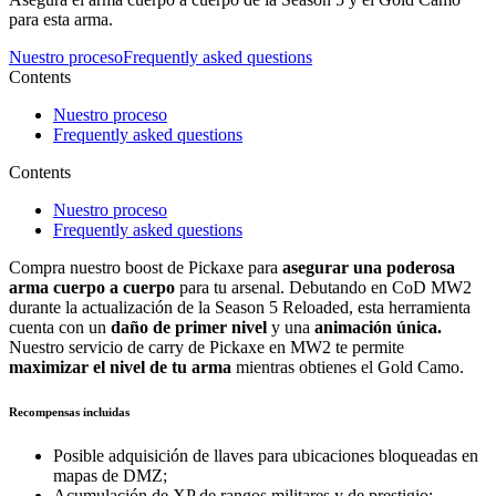
para esta arma.
Nuestro proceso
Frequently asked questions
Contents
Nuestro proceso
Frequently asked questions
Contents
Nuestro proceso
Frequently asked questions
Compra nuestro boost de Pickaxe para
asegurar una poderosa
arma cuerpo a cuerpo
para tu arsenal. Debutando en CoD MW2
durante la actualización de la Season 5 Reloaded, esta herramienta
cuenta con un
daño de primer nivel
y una
animación única.
Nuestro servicio de carry de Pickaxe en MW2 te permite
maximizar el nivel de tu arma
mientras obtienes el Gold Camo.
Recompensas incluidas
Posible adquisición de llaves para ubicaciones bloqueadas en
mapas de DMZ;
Acumulación de XP de rangos militares y de prestigio;