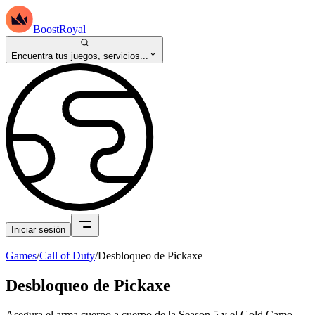
BoostRoyal
Encuentra tus juegos, servicios...
Iniciar sesión
Games
/
Call of Duty
/
Desbloqueo de Pickaxe
Desbloqueo de Pickaxe
Asegura el arma cuerpo a cuerpo de la Season 5 y el Gold Camo