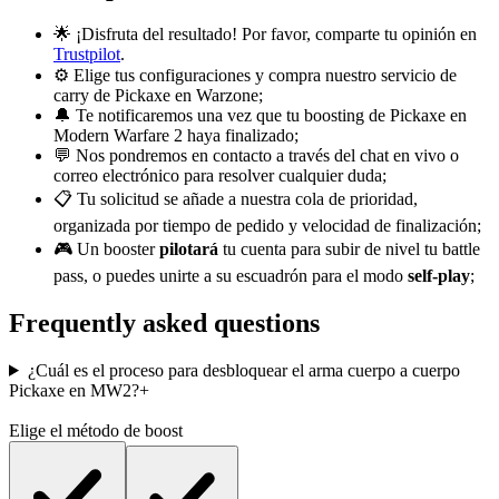
🌟 ¡Disfruta del resultado! Por favor, comparte tu opinión en
Trustpilot
.
⚙️ Elige tus configuraciones y compra nuestro servicio de
carry de Pickaxe en Warzone;
🔔 Te notificaremos una vez que tu boosting de Pickaxe en
Modern Warfare 2 haya finalizado;
💬 Nos pondremos en contacto a través del chat en vivo o
correo electrónico para resolver cualquier duda;
📋 Tu solicitud se añade a nuestra cola de prioridad,
organizada por tiempo de pedido y velocidad de finalización;
🎮 Un booster
pilotará
tu cuenta para subir de nivel tu battle
pass, o puedes unirte a su escuadrón para el modo
self-play
;
Frequently asked questions
¿Cuál es el proceso para desbloquear el arma cuerpo a cuerpo
Pickaxe en MW2?
+
Elige el método de boost