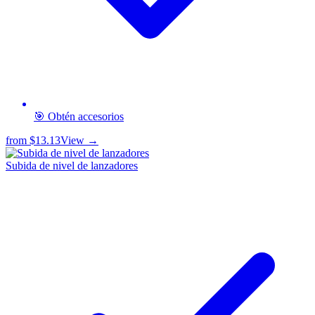
🎯 Obtén accesorios
from
$13.13
View →
Subida de nivel de lanzadores