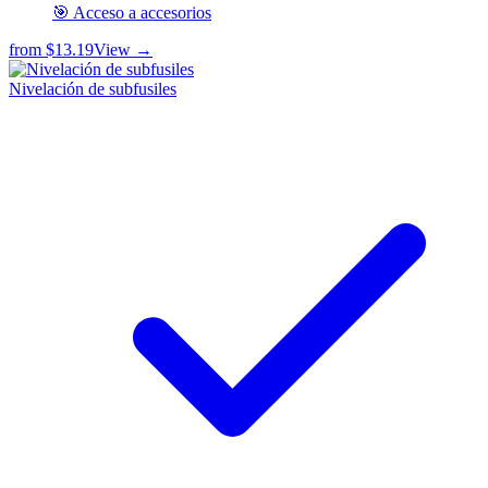
🎯 Acceso a accesorios
from
$13.19
View →
Nivelación de subfusiles