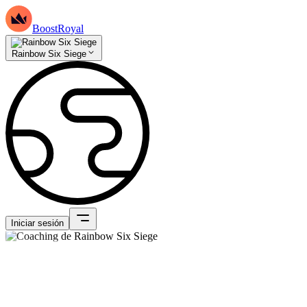
BoostRoyal
Rainbow Six Siege
Iniciar sesión