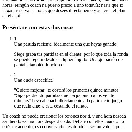
horas. Ningún coach ha puesto precio a uno todavía; hasta que lo
hagan, reserva las horas que desees directamente y acuerda el plan
en el chat.
Preséntate con estas dos cosas
1
Una partida reciente, idealmente una que hayas ganado
Siege graba tus partidas en el cliente, por lo que toda la ronda
se puede repetir desde cualquier ángulo. Una grabación de
pantalla también funciona.
2
Una queja específica
"Quiero mejorar" te costará los primeros quince minutos.
"Sigo perdiendo partidas que iba ganando a los veinte
minutos" lleva al coach directamente a la parte de tu juego
que realmente te está costando el rango.
Un coach no puede presionar los botones por ti, y una hora pasada
asintiendo es una hora desperdiciada. Debate con ellos cuando no
estés de acuerdo; esa conversación es donde la sesión vale la pena.