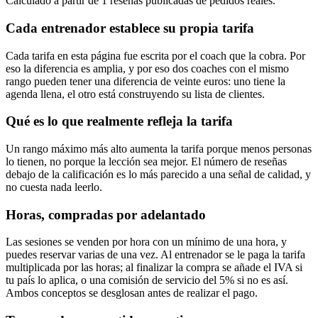
Calculado a partir de 1 reseñas publicadas de pedidos reales.
Cada entrenador establece su propia tarifa
Cada tarifa en esta página fue escrita por el coach que la cobra. Por
eso la diferencia es amplia, y por eso dos coaches con el mismo
rango pueden tener una diferencia de veinte euros: uno tiene la
agenda llena, el otro está construyendo su lista de clientes.
Qué es lo que realmente refleja la tarifa
Un rango máximo más alto aumenta la tarifa porque menos personas
lo tienen, no porque la lección sea mejor. El número de reseñas
debajo de la calificación es lo más parecido a una señal de calidad, y
no cuesta nada leerlo.
Horas, compradas por adelantado
Las sesiones se venden por hora con un mínimo de una hora, y
puedes reservar varias de una vez. Al entrenador se le paga la tarifa
multiplicada por las horas; al finalizar la compra se añade el IVA si
tu país lo aplica, o una comisión de servicio del 5% si no es así.
Ambos conceptos se desglosan antes de realizar el pago.