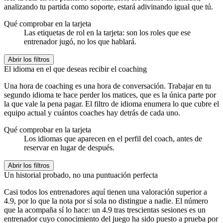
analizando tu partida como soporte, estará adivinando igual que tú.
Qué comprobar en la tarjeta
Las etiquetas de rol en la tarjeta: son los roles que ese
entrenador jugó, no los que hablará.
Abrir los filtros
El idioma en el que deseas recibir el coaching
Una hora de coaching es una hora de conversación. Trabajar en tu
segundo idioma te hace perder los matices, que es la única parte por
la que vale la pena pagar. El filtro de idioma enumera lo que cubre el
equipo actual y cuántos coaches hay detrás de cada uno.
Qué comprobar en la tarjeta
Los idiomas que aparecen en el perfil del coach, antes de
reservar en lugar de después.
Abrir los filtros
Un historial probado, no una puntuación perfecta
Casi todos los entrenadores aquí tienen una valoración superior a
4.9, por lo que la nota por sí sola no distingue a nadie. El número
que la acompaña sí lo hace: un 4.9 tras trescientas sesiones es un
entrenador cuyo conocimiento del juego ha sido puesto a prueba por