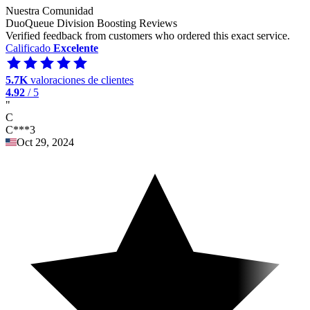
Nuestra Comunidad
DuoQueue Division Boosting Reviews
Verified feedback from customers who ordered this exact service.
Calificado
Excelente
5.7K
valoraciones de clientes
4.92
/ 5
"
C
C***3
Oct 29, 2024