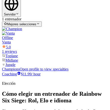
Servidor
1 entrenador
Mejores selecciones
Offline
Vanta
5.0
1 reviews
Toplane
Midlane
Jungle
Champions
Open profile to view specialties
Coaching
$11.99
/ hour
Elección
Cómo elegir un entrenador de Rainbow
Six Siege: Rol, Elo e idioma