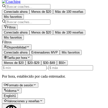
Conectado ahora
Menos de $20
Más de 100 reseñas
Mis favoritos
Filtros
Conectado ahora
Menos de $20
Más de 100 reseñas
Mis favoritos
Filtros
Disponibilidad
Conectado ahora
Entrenadores MVP
Mis favoritos
Tarifa por hora
Menos de $20
$20–$29
$30–$49
$50+
–
Por hora, establecido por cada entrenador.
Formato de sesión
Idioma
English
1
Valoraciones y reseñas