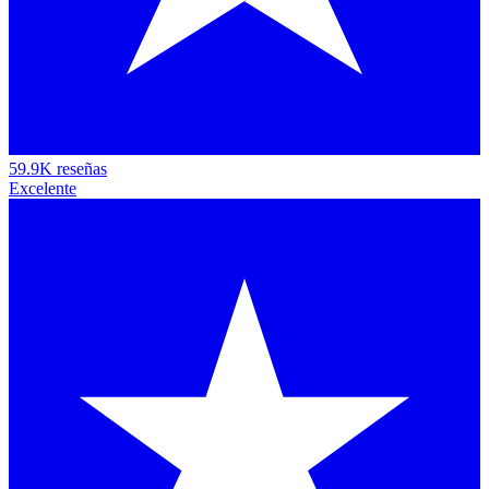
59.9K reseñas
Excelente