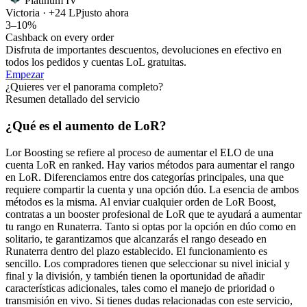
Platinum IV
Victoria · +24 LP
justo ahora
3–10%
Cashback on every order
Disfruta de importantes descuentos, devoluciones en efectivo en
todos los pedidos y cuentas LoL gratuitas.
Empezar
¿Quieres ver el panorama completo?
Resumen detallado del servicio
¿Qué es el aumento de LoR?
Lor Boosting se refiere al proceso de aumentar el ELO de una
cuenta LoR en ranked. Hay varios métodos para aumentar el rango
en LoR. Diferenciamos entre dos categorías principales, una que
requiere compartir la cuenta y una opción dúo. La esencia de ambos
métodos es la misma. Al enviar cualquier orden de LoR Boost,
contratas a un booster profesional de LoR que te ayudará a aumentar
tu rango en Runaterra. Tanto si optas por la opción en dúo como en
solitario, te garantizamos que alcanzarás el rango deseado en
Runaterra dentro del plazo establecido. El funcionamiento es
sencillo. Los compradores tienen que seleccionar su nivel inicial y
final y la división, y también tienen la oportunidad de añadir
características adicionales, tales como el manejo de prioridad o
transmisión en vivo. Si tienes dudas relacionadas con este servicio,