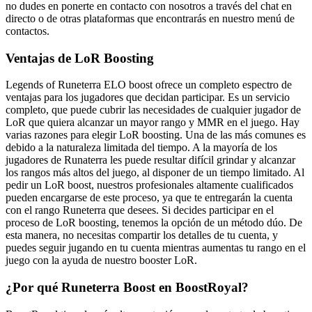
no dudes en ponerte en contacto con nosotros a través del chat en
directo o de otras plataformas que encontrarás en nuestro menú de
contactos.
Ventajas de LoR Boosting
Legends of Runeterra ELO boost ofrece un completo espectro de
ventajas para los jugadores que decidan participar. Es un servicio
completo, que puede cubrir las necesidades de cualquier jugador de
LoR que quiera alcanzar un mayor rango y MMR en el juego. Hay
varias razones para elegir LoR boosting. Una de las más comunes es
debido a la naturaleza limitada del tiempo. A la mayoría de los
jugadores de Runaterra les puede resultar difícil grindar y alcanzar
los rangos más altos del juego, al disponer de un tiempo limitado. Al
pedir un LoR boost, nuestros profesionales altamente cualificados
pueden encargarse de este proceso, ya que te entregarán la cuenta
con el rango Runeterra que desees. Si decides participar en el
proceso de LoR boosting, tenemos la opción de un método dúo. De
esta manera, no necesitas compartir los detalles de tu cuenta, y
puedes seguir jugando en tu cuenta mientras aumentas tu rango en el
juego con la ayuda de nuestro booster LoR.
¿Por qué Runeterra Boost en BoostRoyal?