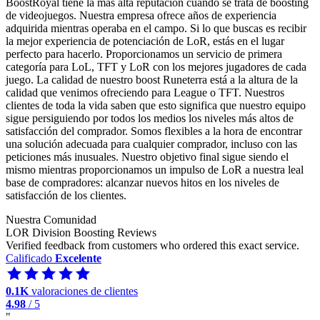
BoostRoyal tiene la más alta reputación cuando se trata de boosting
de videojuegos. Nuestra empresa ofrece años de experiencia
adquirida mientras operaba en el campo. Si lo que buscas es recibir
la mejor experiencia de potenciación de LoR, estás en el lugar
perfecto para hacerlo. Proporcionamos un servicio de primera
categoría para LoL, TFT y LoR con los mejores jugadores de cada
juego. La calidad de nuestro boost Runeterra está a la altura de la
calidad que venimos ofreciendo para League o TFT. Nuestros
clientes de toda la vida saben que esto significa que nuestro equipo
sigue persiguiendo por todos los medios los niveles más altos de
satisfacción del comprador. Somos flexibles a la hora de encontrar
una solución adecuada para cualquier comprador, incluso con las
peticiones más inusuales. Nuestro objetivo final sigue siendo el
mismo mientras proporcionamos un impulso de LoR a nuestra leal
base de compradores: alcanzar nuevos hitos en los niveles de
satisfacción de los clientes.
Nuestra Comunidad
LOR Division Boosting Reviews
Verified feedback from customers who ordered this exact service.
Calificado
Excelente
0.1K
valoraciones de clientes
4.98
/ 5
"