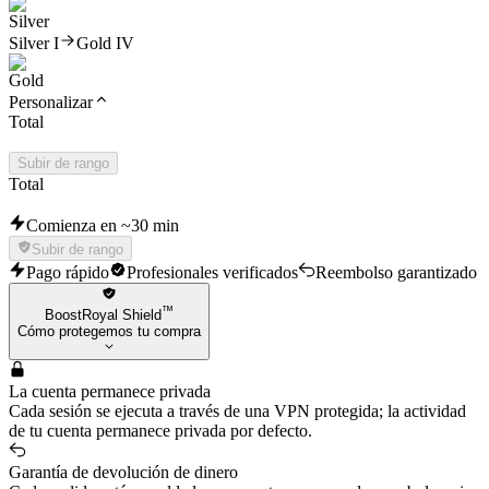
Silver I
Gold IV
Personalizar
Total
Subir de rango
Total
Comienza en ~30 min
Subir de rango
Pago rápido
Profesionales verificados
Reembolso garantizado
™
BoostRoyal Shield
Cómo protegemos tu compra
La cuenta permanece privada
Cada sesión se ejecuta a través de una VPN protegida; la actividad
de tu cuenta permanece privada por defecto.
Garantía de devolución de dinero