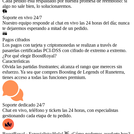
Cada pedido está respaldado por nuestra promesa de reembolso: si
algo no sale bien, lo solucionaremos.
Soporte en vivo 24/7
Nuestro equipo responde al chat en vivo las 24 horas del día; nunca
te dejaremos esperando a mitad de un pedido.
Pagos cifrados
Los pagos con tarjeta y criptomonedas se realizan a través de
pasarelas certificadas PCI-DSS con cifrado de extremo a extremo.
¿Por qué elegir BoostRoyal?
Características
Olvida las partidas frustrantes; alcanza el rango que mereces sin
esfuerzo. Ya sea que compres Boosting de Legends of Runeterra,
tienes acceso a todas las funciones premium.
Soporte dedicado 24/7
Chat en vivo, teléfono y tickets las 24 horas, con especialistas
gestionando cada etapa de tu pedido.
BoostRoyal · Especialista
¡Hola! 👋 ¿Cómo podemos ayudarte hoy?