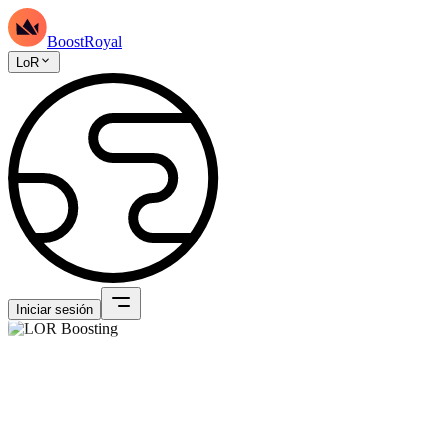
BoostRoyal
LoR
Iniciar sesión