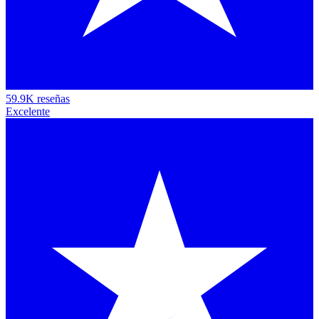
59.9K reseñas
Excelente