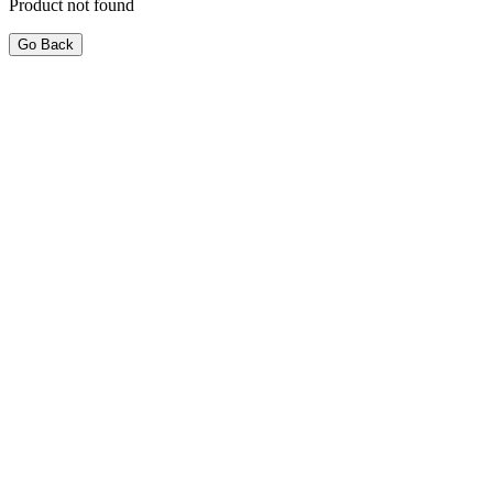
Product not found
Go Back