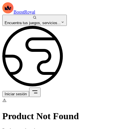
BoostRoyal
Encuentra tus juegos, servicios...
Iniciar sesión
⚠️
Product Not Found