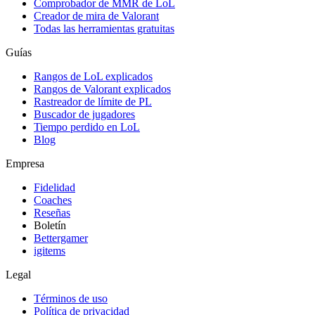
Comprobador de MMR de LoL
Creador de mira de Valorant
Todas las herramientas gratuitas
Guías
Rangos de LoL explicados
Rangos de Valorant explicados
Rastreador de límite de PL
Buscador de jugadores
Tiempo perdido en LoL
Blog
Empresa
Fidelidad
Coaches
Reseñas
Boletín
Bettergamer
igitems
Legal
Términos de uso
Política de privacidad