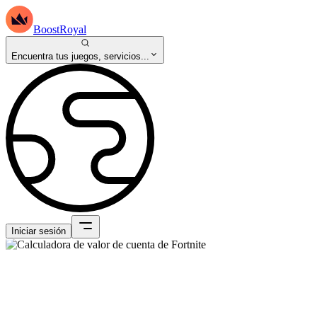
BoostRoyal
Encuentra tus juegos, servicios...
Iniciar sesión