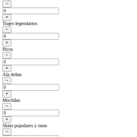
Trajes legendarios
Picos
Ala deltas
Mochilas
Skins populares y raras