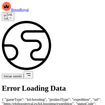
BoostRoyal
LoL
Iniciar sesión
Error Loading Data
{ "gameType": "lol-boosting", "productType": "expedition", "url":
"https://eloboostroyal.es/lol-boosting/expedition", "statusCode":