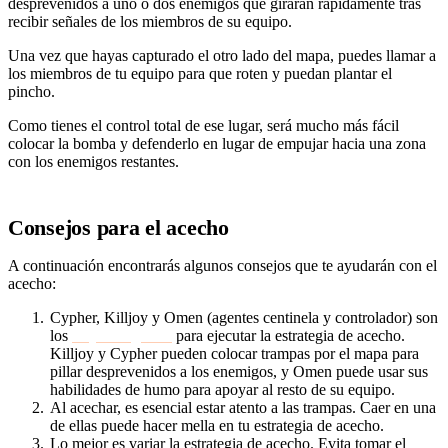
desprevenidos a uno o dos enemigos que girarán rápidamente tras
recibir señales de los miembros de su equipo.
Una vez que hayas capturado el otro lado del mapa, puedes llamar a
los miembros de tu equipo para que roten y puedan plantar el
pincho.
Como tienes el control total de ese lugar, será mucho más fácil
colocar la bomba y defenderlo en lugar de empujar hacia una zona
con los enemigos restantes.
Consejos para el acecho
A continuación encontrarás algunos consejos que te ayudarán con el
acecho:
Cypher, Killjoy y Omen (agentes centinela y controlador) son
los
mejores agentes
para ejecutar la estrategia de acecho.
Killjoy y Cypher pueden colocar trampas por el mapa para
pillar desprevenidos a los enemigos, y Omen puede usar sus
habilidades de humo para apoyar al resto de su equipo.
Al acechar, es esencial estar atento a las trampas. Caer en una
de ellas puede hacer mella en tu estrategia de acecho.
Lo mejor es variar la estrategia de acecho. Evita tomar el