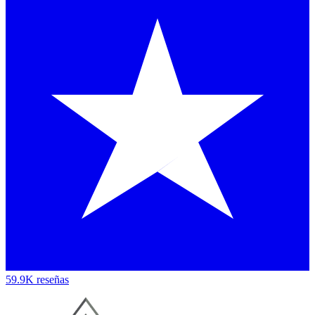
59.9K reseñas