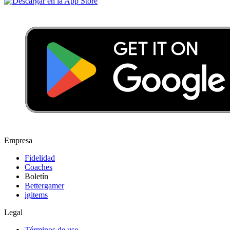
Empresa
Fidelidad
Coaches
Boletín
Bettergamer
igitems
Legal
Términos de uso