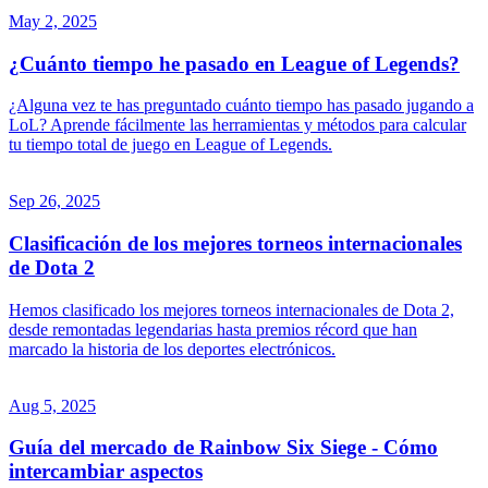
May 2, 2025
¿Cuánto tiempo he pasado en League of Legends?
¿Alguna vez te has preguntado cuánto tiempo has pasado jugando a
LoL? Aprende fácilmente las herramientas y métodos para calcular
tu tiempo total de juego en League of Legends.
Sep 26, 2025
Clasificación de los mejores torneos internacionales
de Dota 2
Hemos clasificado los mejores torneos internacionales de Dota 2,
desde remontadas legendarias hasta premios récord que han
marcado la historia de los deportes electrónicos.
Aug 5, 2025
Guía del mercado de Rainbow Six Siege - Cómo
intercambiar aspectos