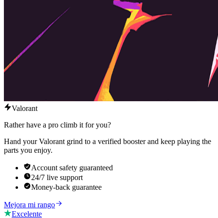
Valorant
Rather have a pro climb it for you?
Hand your Valorant grind to a verified booster and keep playing the
parts you enjoy.
Account safety guaranteed
24/7 live support
Money-back guarantee
Mejora mi rango
Excelente