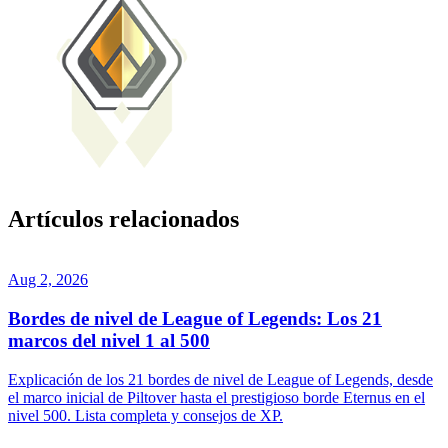
Artículos relacionados
Aug 2, 2026
Bordes de nivel de League of Legends: Los 21
marcos del nivel 1 al 500
Explicación de los 21 bordes de nivel de League of Legends, desde
el marco inicial de Piltover hasta el prestigioso borde Eternus en el
nivel 500. Lista completa y consejos de XP.