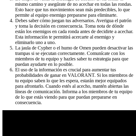
mismo camino y asegúrate de no acechar en todas las rondas.
Esto hace que tus movimientos sean más predecibles, lo que
permite al equipo enemigo prepararse para eliminarte.
Debes saber cómo juegan tus adversarios. Averigua el patrón
y toma la decisión en consecuencia. Toma nota de dónde
están los enemigos en cada ronda antes de decidirte a acechar.
Esta información te permitirá acercarte al enemigo y
eliminarlo uno a uno.
La jaula de Cypher o el humo de Omen pueden desactivar las
trampas si se ejecutan correctamente. Comunícate con los
miembros de tu equipo y hazles saber tu estrategia para que
puedan ayudarte en lo posible.
El uso de la información es crucial para aumentar tus
probabilidades de ganar en VALORANT. Si los miembros de
tu equipo saben lo que les espera, estarán mejor equipados
para afrontarlo. Cuando estés al acecho, mantén abiertas las
líneas de comunicación. Informa a los miembros de tu equipo
de lo que estás viendo para que puedan prepararse en
consecuencia.