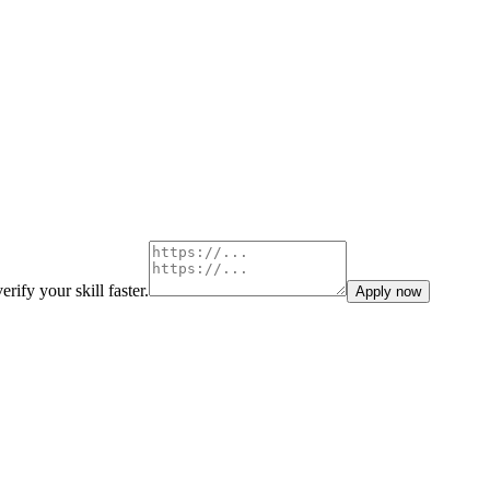
rify your skill faster.
Apply now