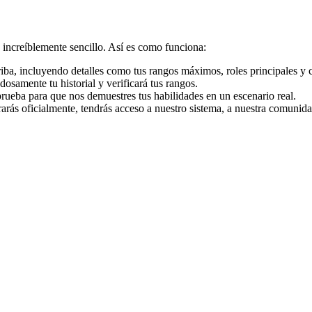
increíblemente sencillo. Así es como funciona:
iba, incluyendo detalles como tus rangos máximos, roles principales y 
osamente tu historial y verificará tus rangos.
e prueba para que nos demuestres tus habilidades en un escenario real.
rás oficialmente, tendrás acceso a nuestro sistema, a nuestra comunidad