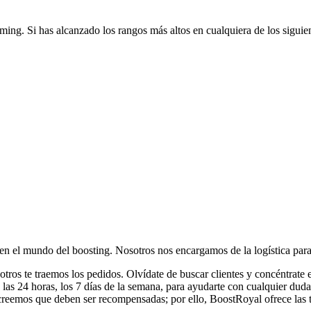
ming. Si has alcanzado los rangos más altos en cualquiera de los siguie
en el mundo del boosting. Nosotros nos encargamos de la logística para
ros te traemos los pedidos. Olvídate de buscar clientes y concéntrate e
 las 24 horas, los 7 días de la semana, para ayudarte con cualquier dud
reemos que deben ser recompensadas; por ello, BoostRoyal ofrece las t