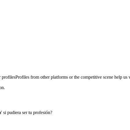
 profiles
Profiles from other platforms or the competitive scene help us ve
on.
Y si pudiera ser tu profesión?