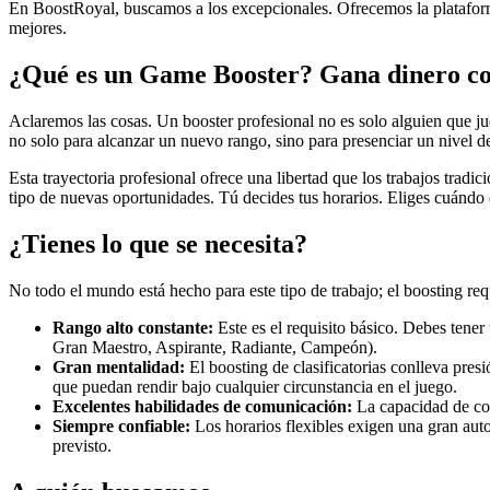
En BoostRoyal, buscamos a los excepcionales. Ofrecemos la plataforma
mejores.
¿Qué es un Game Booster? Gana dinero co
Aclaremos las cosas. Un booster profesional no es solo alguien que jue
no solo para alcanzar un nuevo rango, sino para presenciar un nivel d
Esta trayectoria profesional ofrece una libertad que los trabajos trad
tipo de nuevas oportunidades. Tú decides tus horarios. Eliges cuándo e
¿Tienes lo que se necesita?
No todo el mundo está hecho para este tipo de trabajo; el boosting req
Rango alto constante:
Este es el requisito básico. Debes tener
Gran Maestro, Aspirante, Radiante, Campeón).
Gran mentalidad:
El boosting de clasificatorias conlleva pres
que puedan rendir bajo cualquier circunstancia en el juego.
Excelentes habilidades de comunicación:
La capacidad de com
Siempre confiable:
Los horarios flexibles exigen una gran auto
previsto.