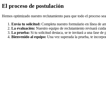
El proceso de postulación
Hemos optimizado nuestro reclutamiento para que todo el proceso sea 
Envía tu solicitud:
Completa nuestro formulario en línea de arr
La evaluación:
Nuestro equipo de reclutamiento revisará cuidad
La prueba:
Si tu solicitud destaca, se te invitará a una fase d
Bienvenido al equipo:
Una vez superada la prueba, te incorpora