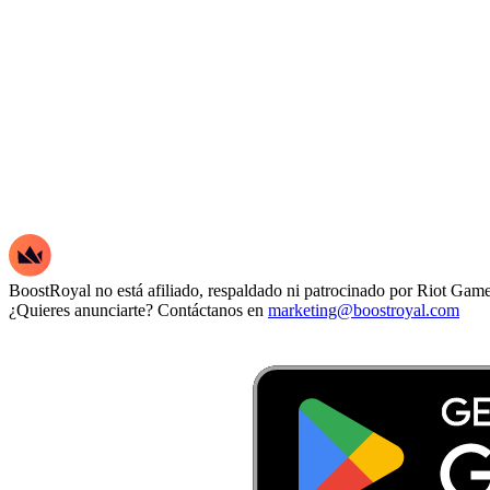
BoostRoyal no está afiliado, respaldado ni patrocinado por Riot Games
¿Quieres anunciarte? Contáctanos en
marketing@boostroyal.com