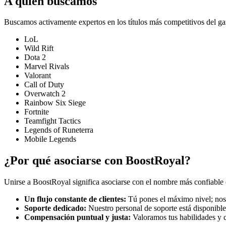
A quién buscamos
Buscamos activamente expertos en los títulos más competitivos del ga
LoL
Wild Rift
Dota 2
Marvel Rivals
Valorant
Call of Duty
Overwatch 2
Rainbow Six Siege
Fortnite
Teamfight Tactics
Legends of Runeterra
Mobile Legends
¿Por qué asociarse con BoostRoyal?
Unirse a BoostRoyal significa asociarse con el nombre más confiable 
Un flujo constante de clientes:
Tú pones el máximo nivel; nosot
Soporte dedicado:
Nuestro personal de soporte está disponible
Compensación puntual y justa:
Valoramos tus habilidades y c