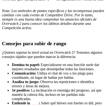
Nota: Los umbrales de puntos específicos y las recompensas pueden
cambiar con cada evento de Competitive Drive. Por lo tanto,
siempre es una buena idea comprobar los anuncios oficiales de
Overwatch 2 para conocer los últimos detalles durante una
Competición activa.
Consejos para subir de rango
¿Quieres superar tu nivel actual en Overwatch 2? Tenemos algunos
consejos rápidos que pueden marcar la diferencia:
Domina tu papel:
Especializarse en una función suele dar
mejores resultados que desempeñar todas las funciones.
Comunicación:
Utiliza el chat de voz o los pings para
coordinarte, en lugar de hablar por hablar.
Analiza tu juego:
Observa tus repeticiones e identifica
errores y áreas de mejora.
Sé positivo:
La inclinación es enemiga del progreso, así que
mantén la cabeza fría, incluso en las partidas más
complicadas.
Entiende la
meta
:
Saber qué héroes son fuertes es útil, pero