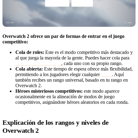
Overwatch 2 ofrece un par de formas de entrar en el juego
competitivo:
Cola de roles:
Este es el modo competitivo más destacado y
al que juega la mayoría de la gente. Puedes hacer cola para
Tanque, Daño o Apoyo
, cada uno con su propio rango.
Cola abierta:
Este tiempo de espera ofrece más flexibilidad,
permitiendo a los jugadores elegir cualquier
héroe
. Aquí
también recibes un rango universal, basado en tu rango en
Overwatch 2.
Héroes misteriosos competitivos:
este modo aparece
ocasionalmente en la alineación de modos de juego
competitivos, asignándote héroes aleatorios en cada ronda.
Explicación de los rangos y niveles de
Overwatch 2