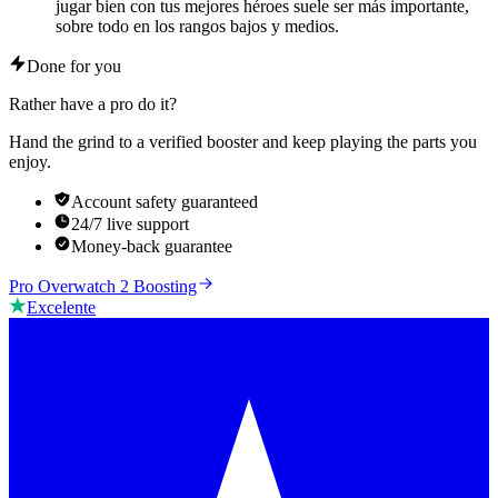
jugar bien con tus mejores héroes suele ser más importante,
sobre todo en los rangos bajos y medios.
Done for you
Rather have a pro do it?
Hand the grind to a verified booster and keep playing the parts you
enjoy.
Account safety guaranteed
24/7 live support
Money-back guarantee
Pro Overwatch 2 Boosting
Excelente