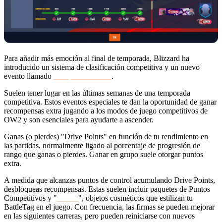
Para añadir más emoción al final de temporada, Blizzard ha
introducido un sistema de clasificación competitiva y un nuevo
evento llamado
Competitive Drive
.
Suelen tener lugar en las últimas semanas de una temporada
competitiva. Estos eventos especiales te dan la oportunidad de ganar
recompensas extra jugando a los modos de juego competitivos de
OW2 y son esenciales para ayudarte a ascender.
Ganas (o pierdes) "Drive Points" en función de tu rendimiento en
las partidas, normalmente ligado al porcentaje de progresión de
rango que ganas o pierdes. Ganar en grupo suele otorgar puntos
extra.
A medida que alcanzas puntos de control acumulando Drive Points,
desbloqueas recompensas. Estas suelen incluir paquetes de Puntos
Competitivos y "
Firmas
", objetos cosméticos que estilizan tu
BattleTag en el juego. Con frecuencia, las firmas se pueden mejorar
en las siguientes carreras, pero pueden reiniciarse con nuevos