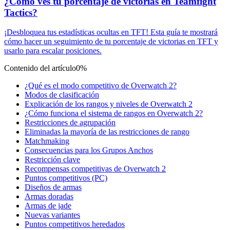
¿Cómo ves tu porcentaje de victorias en Teamfight
Tactics?
¡Desbloquea tus estadísticas ocultas en TFT! Esta guía te mostrará
cómo hacer un seguimiento de tu porcentaje de victorias en TFT y
usarlo para escalar posiciones.
Contenido del artículo
0%
¿Qué es el modo competitivo de Overwatch 2?
Modos de clasificación
Explicación de los rangos y niveles de Overwatch 2
¿Cómo funciona el sistema de rangos en Overwatch 2?
Restricciones de agrupación
Eliminadas la mayoría de las restricciones de rango
Matchmaking
Consecuencias para los Grupos Anchos
Restricción clave
Recompensas competitivas de Overwatch 2
Puntos competitivos (PC)
Diseños de armas
Armas doradas
Armas de jade
Nuevas variantes
Puntos competitivos heredados