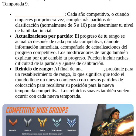
Temporada 9.
Partidos de clasificación
:
Cada año competitivo, o cuando
empieces por primera vez, completarás partidos de
clasificación (normalmente de 5 a 10) para determinar tu nivel
de habilidad inicial.
Actualizaciones por partido:
El progreso de tu rango se
actualiza después de cada partida competitiva, dándote
información inmediata, acompañada de actualizaciones del
progreso competitivo. Los modificadores de rango también
explican por qué cambió tu progreso. Pueden incluir rachas,
dificultad de la partida y ajustes de calibración.
Reinicio de rango:
Al final de una
temporada
, prepárate para
un restablecimiento de rango, lo que significa que todo el
mundo tiene un nuevo comienzo con nuevos partidos de
colocación para recalibrar su posición para la nueva
temporada competitiva. Los reinicios suaves también suelen
ocurrir con cada nueva temporada.