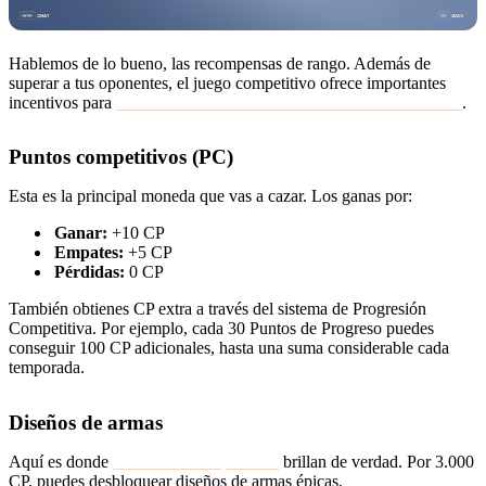
Hablemos de lo bueno, las recompensas de rango. Además de
superar a tus oponentes, el juego competitivo ofrece importantes
incentivos para
alcanzar altos niveles de habilidad en Overwatch 2
.
Puntos competitivos (PC)
Esta es la principal moneda que vas a cazar. Los ganas por:
Ganar:
+10 CP
Empates:
+5 CP
Pérdidas:
0 CP
También obtienes CP extra a través del sistema de Progresión
Competitiva. Por ejemplo, cada 30 Puntos de Progreso puedes
conseguir 100 CP adicionales, hasta una suma considerable cada
temporada.
Diseños de armas
Aquí es donde
los Puntos Competitivos
brillan de verdad. Por 3.000
CP, puedes desbloquear diseños de armas épicas.