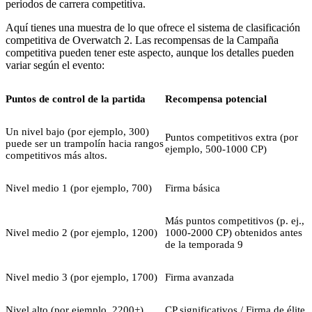
periodos de carrera competitiva.
Aquí tienes una muestra de lo que ofrece el sistema de clasificación
competitiva de Overwatch 2. Las recompensas de la Campaña
competitiva pueden tener este aspecto, aunque los detalles pueden
variar según el evento:
Puntos de control de la partida
Recompensa potencial
Un nivel bajo (por ejemplo, 300)
Puntos competitivos extra (por
puede ser un trampolín hacia rangos
ejemplo, 500-1000 CP)
competitivos más altos.
Nivel medio 1 (por ejemplo, 700)
Firma básica
Más puntos competitivos (p. ej.,
Nivel medio 2 (por ejemplo, 1200)
1000-2000 CP) obtenidos antes
de la temporada 9
Nivel medio 3 (por ejemplo, 1700)
Firma avanzada
Nivel alto (por ejemplo, 2200+)
CP significativos / Firma de élite