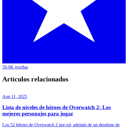
59.9K reseñas
Artículos relacionados
Aug 11, 2025
Lista de niveles de héroes de Overwatch 2: Los
mejores personajes para jugar
Los 52 héroes de Overwatch 2 por rol, además de un desglose de