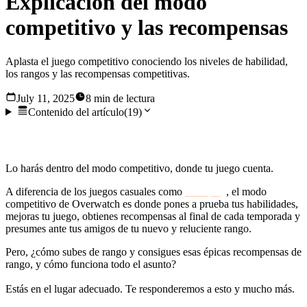
Explicación del modo
competitivo y las recompensas
Aplasta el juego competitivo conociendo los niveles de habilidad,
los rangos y las recompensas competitivas.
July 11, 2025
8 min de lectura
Contenido del artículo
(
19
)
¿Estás listo para competir en Overwatch 2?
Lo harás dentro del modo competitivo, donde tu juego cuenta.
A diferencia de los juegos casuales como
Swiftplay
, el modo
competitivo de Overwatch es donde pones a prueba tus habilidades,
mejoras tu juego, obtienes recompensas al final de cada temporada y
presumes ante tus amigos de tu nuevo y reluciente rango.
Pero, ¿cómo subes de rango y consigues esas épicas recompensas de
rango, y cómo funciona todo el asunto?
Estás en el lugar adecuado. Te responderemos a esto y mucho más.