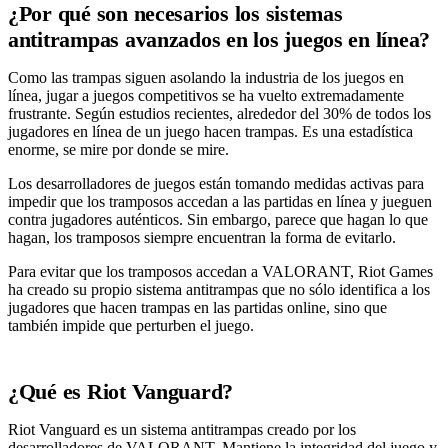
¿Por qué son necesarios los sistemas
antitrampas avanzados en los juegos en línea?
Como las trampas siguen asolando la industria de los juegos en
línea, jugar a juegos competitivos se ha vuelto extremadamente
frustrante. Según estudios recientes, alrededor del 30% de todos los
jugadores en línea de un juego hacen trampas. Es una estadística
enorme, se mire por donde se mire.
Los desarrolladores de juegos están tomando medidas activas para
impedir que los tramposos accedan a las partidas en línea y jueguen
contra jugadores auténticos. Sin embargo, parece que hagan lo que
hagan, los tramposos siempre encuentran la forma de evitarlo.
Para evitar que los tramposos accedan a VALORANT, Riot Games
ha creado su propio sistema antitrampas que no sólo identifica a los
jugadores que hacen trampas en las partidas online, sino que
también impide que perturben el juego.
¿Qué es Riot Vanguard?
Riot Vanguard es un sistema antitrampas creado por los
desarrolladores de VALORANT. Mantiene la integridad del juego y