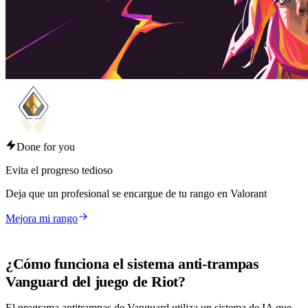
Done for you
Evita el progreso tedioso
Deja que un profesional se encargue de tu rango en Valorant
Mejora mi rango
¿Cómo funciona el sistema anti-trampas
Vanguard del juego de Riot?
El programa antitrampas de Vanguard utiliza un sistema de IA que