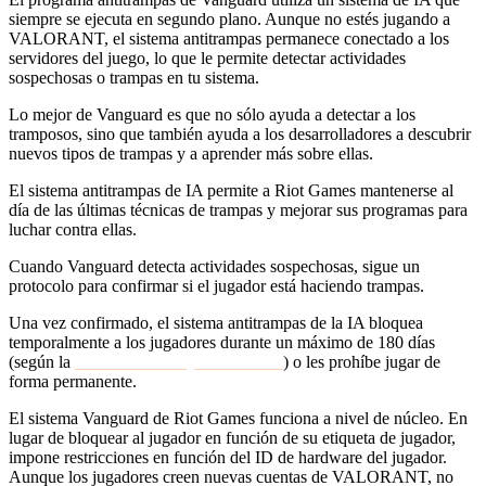
siempre se ejecuta en segundo plano. Aunque no estés jugando a
VALORANT, el sistema antitrampas permanece conectado a los
servidores del juego, lo que le permite detectar actividades
sospechosas o trampas en tu sistema.
Lo mejor de Vanguard es que no sólo ayuda a detectar a los
tramposos, sino que también ayuda a los desarrolladores a descubrir
nuevos tipos de trampas y a aprender más sobre ellas.
El sistema antitrampas de IA permite a Riot Games mantenerse al
día de las últimas técnicas de trampas y mejorar sus programas para
luchar contra ellas.
Cuando Vanguard detecta actividades sospechosas, sigue un
protocolo para confirmar si el jugador está haciendo trampas.
Una vez confirmado, el sistema antitrampas de la IA bloquea
temporalmente a los jugadores durante un máximo de 180 días
(según la
actualización de junio de 2022
) o les prohíbe jugar de
forma permanente.
El sistema Vanguard de Riot Games funciona a nivel de núcleo. En
lugar de bloquear al jugador en función de su etiqueta de jugador,
impone restricciones en función del ID de hardware del jugador.
Aunque los jugadores creen nuevas cuentas de VALORANT, no