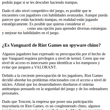
podrán jugar si se les descubre haciendo trampas.
Dado el alto nivel competitivo del juego, es posible que te
encuentres con jugadores con habilidades avanzadas. Aunque pueda
parecer que están haciendo trampas, en realidad están jugando
estratégicamente. Es posible que quieras considerar el
refuerzo de
VALORANTE
como una opción para aprender diversas estrategias
y mejorar tus habilidades en el juego.
¿Es Vanguard de Riot Games un spyware chino?
Algunos jugadores han expresado su preocupación por el hecho de
que Vanguard requiera privilegios a nivel de kernel. Creen que ese
nivel de acceso es innecesario para identificar a los tramposos y
evitar que jueguen a VALORANT.
Debido a la creciente preocupación de los jugadores, Riot Games
decidió abordar los problemas relacionados con el acceso a nivel de
núcleo. Afirmó que los desarrolladores diseñaron el sistema
antitrampas pensando en la seguridad del juego y de los ordenadores
personales.
Dado que Tencent, la empresa que posee una participación
mayoritaria en Riot Games, es un conglomerado chino, algunos