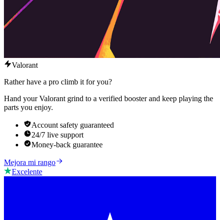
Valorant
Rather have a pro climb it for you?
Hand your Valorant grind to a verified booster and keep playing the
parts you enjoy.
Account safety guaranteed
24/7 live support
Money-back guarantee
Mejora mi rango
Excelente