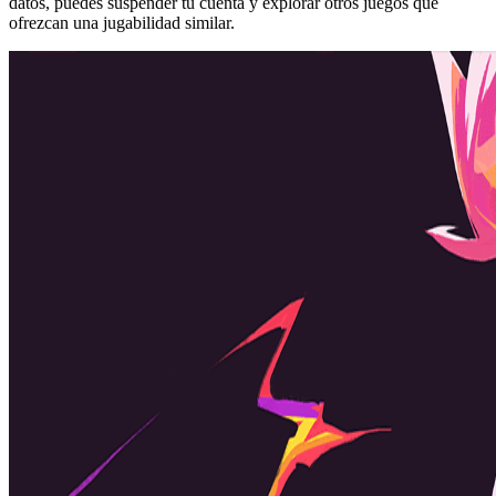
datos, puedes suspender tu cuenta y explorar otros juegos que
ofrezcan una jugabilidad similar.