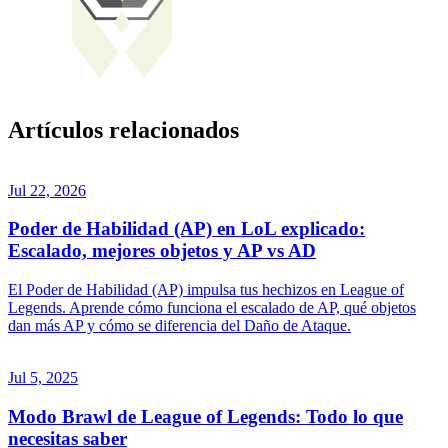
Artículos relacionados
Jul 22, 2026
Poder de Habilidad (AP) en LoL explicado:
Escalado, mejores objetos y AP vs AD
El Poder de Habilidad (AP) impulsa tus hechizos en League of
Legends. Aprende cómo funciona el escalado de AP, qué objetos
dan más AP y cómo se diferencia del Daño de Ataque.
Jul 5, 2025
Modo Brawl de League of Legends: Todo lo que
necesitas saber