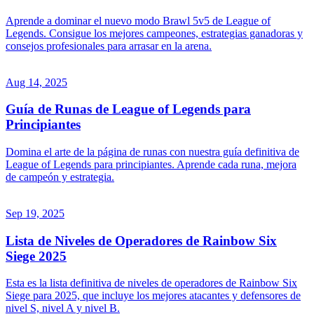
Aprende a dominar el nuevo modo Brawl 5v5 de League of
Legends. Consigue los mejores campeones, estrategias ganadoras y
consejos profesionales para arrasar en la arena.
Aug 14, 2025
Guía de Runas de League of Legends para
Principiantes
Domina el arte de la página de runas con nuestra guía definitiva de
League of Legends para principiantes. Aprende cada runa, mejora
de campeón y estrategia.
Sep 19, 2025
Lista de Niveles de Operadores de Rainbow Six
Siege 2025
Esta es la lista definitiva de niveles de operadores de Rainbow Six
Siege para 2025, que incluye los mejores atacantes y defensores de
nivel S, nivel A y nivel B.