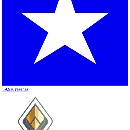
59.9K reseñas