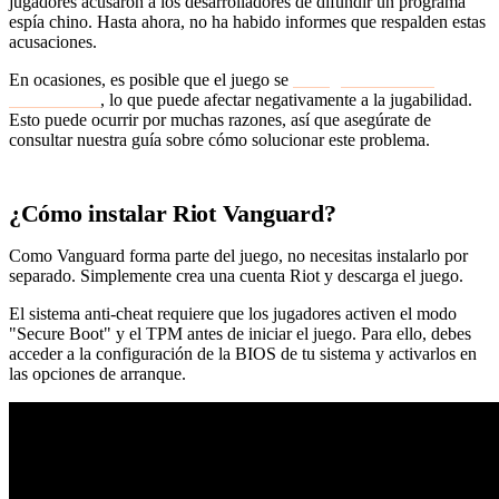
jugadores acusaron a los desarrolladores de difundir un programa
espía chino. Hasta ahora, no ha habido informes que respalden estas
acusaciones.
En ocasiones, es posible que el juego se
detenga durante una
actualización
, lo que puede afectar negativamente a la jugabilidad.
Esto puede ocurrir por muchas razones, así que asegúrate de
consultar nuestra guía sobre cómo solucionar este problema.
¿Cómo instalar Riot Vanguard?
Como Vanguard forma parte del juego, no necesitas instalarlo por
separado. Simplemente crea una cuenta Riot y descarga el juego.
El sistema anti-cheat requiere que los jugadores activen el modo
"Secure Boot" y el TPM antes de iniciar el juego. Para ello, debes
acceder a la configuración de la BIOS de tu sistema y activarlos en
las opciones de arranque.