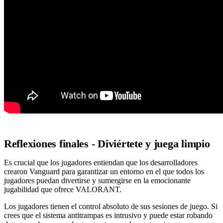
Reflexiones finales - Diviértete y juega limpio
Es crucial que los jugadores entiendan que los desarrolladores
crearon Vanguard para garantizar un entorno en el que todos los
jugadores puedan divertirse y sumergirse en la emocionante
jugabilidad que ofrece VALORANT.
Los jugadores tienen el control absoluto de sus sesiones de juego. Si
crees que el sistema antitrampas es intrusivo y puede estar robando