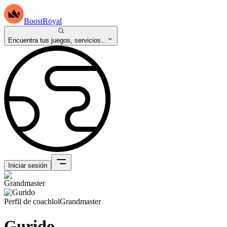
BoostRoyal
Encuentra tus juegos, servicios...
Iniciar sesión
Perfil de coach
lol
Grandmaster
Gurido