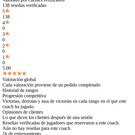
138 reseñas verificadas
5
138
4
0
3
0
2
0
1
0
5.00
Valoración global
Cada valoración proviene de un pedido completado
Historial de rangos
Progresión competitiva
Victorias, derrotas y tasa de victorias en cada rango en el que este
coach ha jugado.
Opiniones de clientes
Lo que dicen los clientes después de una sesión
Reseñas verificadas de jugadores que reservaron a este coach.
Aún no hay reseñas para este coach.
1h de entrenamiento