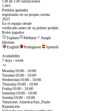
138 de 138 valoraciones
1,661
Partidas ganadas
registradas en su propia cuenta
2025
En el equipo desde
verificado antes de su primer pedido
Roles jugados
Toplane
Midlane
Jungle
Idiomas
English
Portuguese
Spanish
Availability
7 days / week
Monday
10:00 - 10:00
Tuesday
10:00 - 10:00
Wednesday
10:00 - 10:00
Thursday
10:00 - 10:00
Friday
10:00 - 10:00
Saturday
10:00 - 10:00
Sunday
10:00 - 10:00
Timezone:
America/Sao_Paulo
Reputación
Valorado por clientes verificados