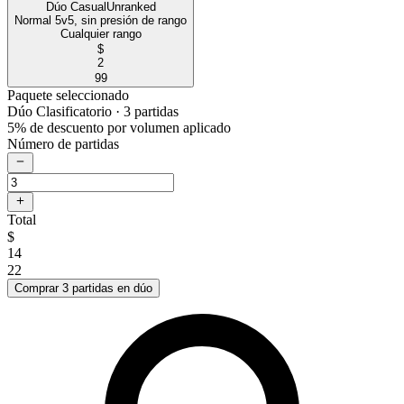
Dúo Casual
Unranked
Normal 5v5, sin presión de rango
Cualquier rango
$
2
99
Paquete seleccionado
Dúo Clasificatorio
· 3 partidas
5% de descuento por volumen aplicado
Número de partidas
Total
$
14
22
Comprar 3 partidas en dúo