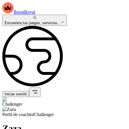
BoostRoyal
Encuentra tus juegos, servicios...
Iniciar sesión
Perfil de coach
lol
Challenger
Zaza