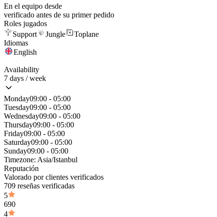
En el equipo desde
verificado antes de su primer pedido
Roles jugados
Support
Jungle
Toplane
Idiomas
English
Availability
7 days / week
Monday
09:00 - 05:00
Tuesday
09:00 - 05:00
Wednesday
09:00 - 05:00
Thursday
09:00 - 05:00
Friday
09:00 - 05:00
Saturday
09:00 - 05:00
Sunday
09:00 - 05:00
Timezone:
Asia/Istanbul
Reputación
Valorado por clientes verificados
709 reseñas verificadas
5
690
4