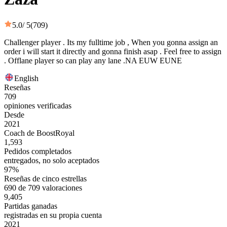
5.0
/ 5
(709)
Challenger player . Its my fulltime job , When you gonna assign an
order i will start it directly and gonna finish asap . Feel free to assign
. Offlane player so can play any lane .NA EUW EUNE
English
Reseñas
709
opiniones verificadas
Desde
2021
Coach de BoostRoyal
1,593
Pedidos completados
entregados, no solo aceptados
97%
Reseñas de cinco estrellas
690 de 709 valoraciones
9,405
Partidas ganadas
registradas en su propia cuenta
2021