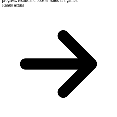
progress, results and booster status at a glance.
Rango actual