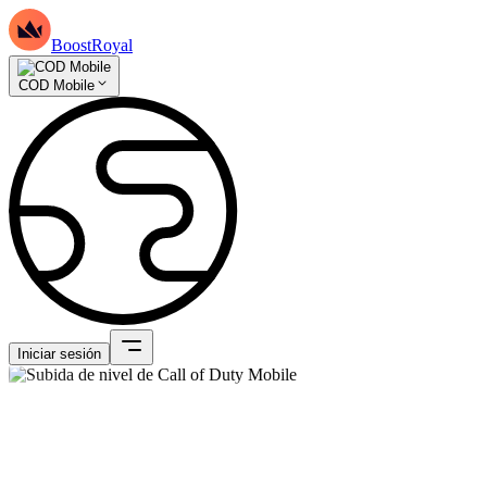
BoostRoyal
COD Mobile
Iniciar sesión