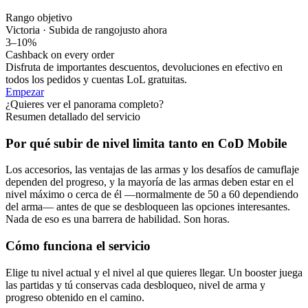
Rango objetivo
Victoria · Subida de rango
justo ahora
3–10%
Cashback on every order
Disfruta de importantes descuentos, devoluciones en efectivo en
todos los pedidos y cuentas LoL gratuitas.
Empezar
¿Quieres ver el panorama completo?
Resumen detallado del servicio
Por qué subir de nivel limita tanto en CoD Mobile
Los accesorios, las ventajas de las armas y los desafíos de camuflaje
dependen del progreso, y la mayoría de las armas deben estar en el
nivel máximo o cerca de él —normalmente de 50 a 60 dependiendo
del arma— antes de que se desbloqueen las opciones interesantes.
Nada de eso es una barrera de habilidad. Son horas.
Cómo funciona el servicio
Elige tu nivel actual y el nivel al que quieres llegar. Un booster juega
las partidas y tú conservas cada desbloqueo, nivel de arma y
progreso obtenido en el camino.