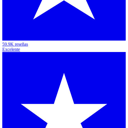
59.9K reseñas
Excelente