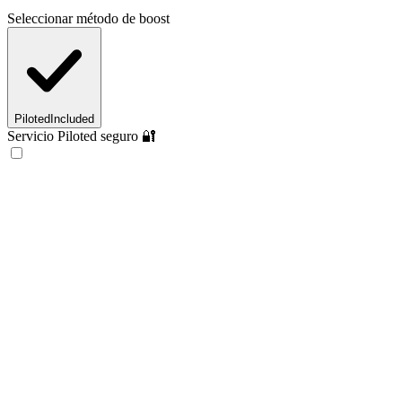
Seleccionar método de boost
Piloted
Included
Servicio Piloted seguro 🔐