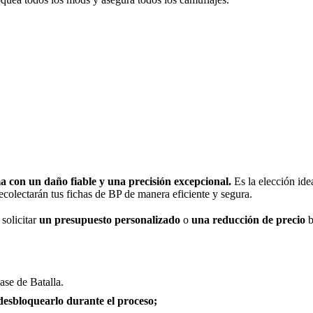
a con un daño fiable y una precisión excepcional.
Es la elección ide
recolectarán tus fichas de BP de manera eficiente y segura.
solicitar
un presupuesto personalizado
o
una reducción de precio
b
ase de Batalla.
desbloquearlo durante el proceso;