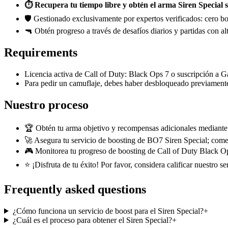
⏱️ Recupera tu tiempo libre y obtén el arma Siren Special 
🛡️ Gestionado exclusivamente por expertos verificados: cero bot
🔫 Obtén progreso a través de desafíos diarios y partidas con a
Requirements
Licencia activa de Call of Duty: Black Ops 7 o suscripción a 
Para pedir un camuflaje, debes haber desbloqueado previamente
Nuestro proceso
🏆 Obtén tu arma objetivo y recompensas adicionales mediante 
🚀 Asegura tu servicio de boosting de BO7 Siren Special; co
🎮 Monitorea tu progreso de boosting de Call of Duty Black Ops
⭐ ¡Disfruta de tu éxito! Por favor, considera calificar nuestro s
Frequently asked questions
¿Cómo funciona un servicio de boost para el Siren Special?
+
¿Cuál es el proceso para obtener el Siren Special?
+