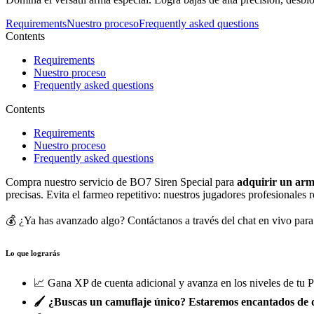
Requirements
Nuestro proceso
Frequently asked questions
Contents
Requirements
Nuestro proceso
Frequently asked questions
Contents
Requirements
Nuestro proceso
Frequently asked questions
Compra nuestro servicio de BO7 Siren Special para
adquirir un arm
precisas. Evita el farmeo repetitivo: nuestros jugadores profesionales 
💰 ¿Ya has avanzado algo? Contáctanos a través del chat en vivo para 
Lo que lograrás
📈 Gana XP de cuenta adicional y avanza en los niveles de tu P
🖌️ ¿Buscas un camuflaje único? Estaremos encantados de 