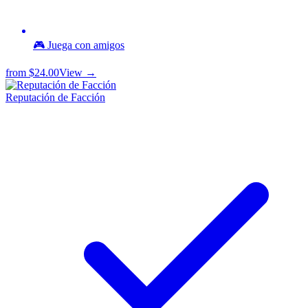
🎮 Juega con amigos
from
$24.00
View →
Reputación de Facción