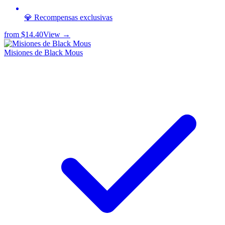
💎 Recompensas exclusivas
from
$14.40
View →
Misiones de Black Mous