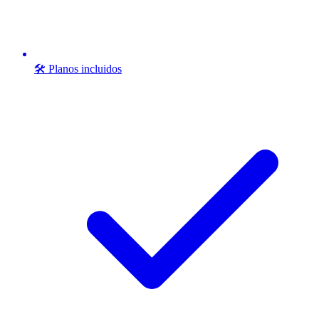
🛠️ Planos incluidos