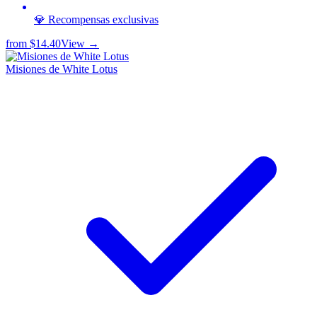
💎 Recompensas exclusivas
from
$14.40
View →
Misiones de White Lotus