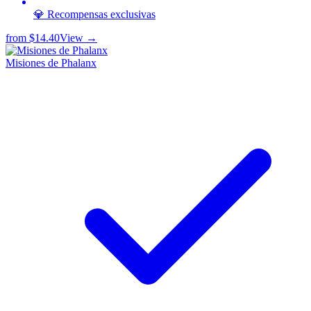
💎 Recompensas exclusivas
from
$14.40
View →
Misiones de Phalanx