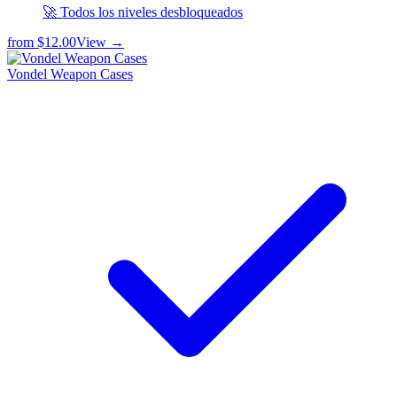
🚀 Todos los niveles desbloqueados
from
$12.00
View →
Vondel Weapon Cases