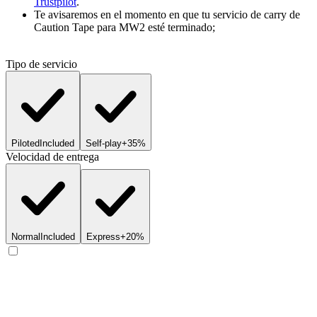
Trustpilot
.
Te avisaremos en el momento en que tu servicio de carry de
Caution Tape para MW2 esté terminado;
Tipo de servicio
Piloted
Included
Self-play
+35%
Velocidad de entrega
Normal
Included
Express
+20%