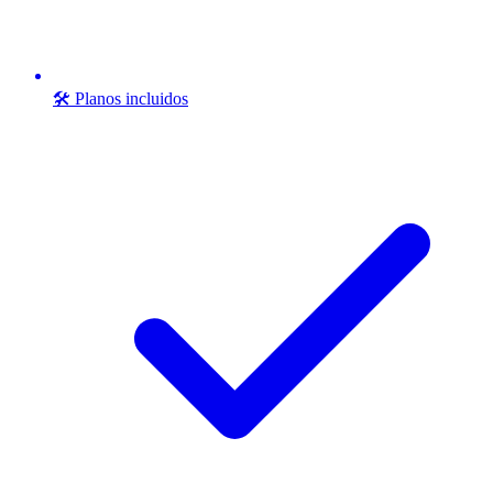
🛠️ Planos incluidos