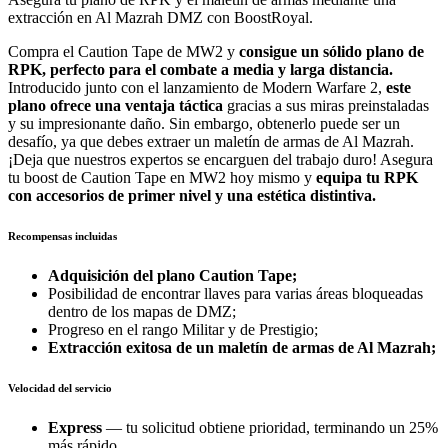
extracción en Al Mazrah DMZ con BoostRoyal.
Compra el Caution Tape de MW2 y
consigue un sólido plano de
RPK, perfecto para el combate a media y larga distancia.
Introducido junto con el lanzamiento de Modern Warfare 2,
este
plano ofrece una ventaja táctica
gracias a sus miras preinstaladas
y su impresionante daño. Sin embargo, obtenerlo puede ser un
desafío, ya que debes extraer un maletín de armas de Al Mazrah.
¡Deja que nuestros expertos se encarguen del trabajo duro! Asegura
tu boost de Caution Tape en MW2 hoy mismo y
equipa tu RPK
con accesorios de primer nivel y una estética distintiva.
Recompensas incluidas
Adquisición del plano Caution Tape;
Posibilidad de encontrar llaves para varias áreas bloqueadas
dentro de los mapas de DMZ;
Progreso en el rango Militar y de Prestigio;
Extracción exitosa de un maletín de armas de Al Mazrah;
Velocidad del servicio
Express
— tu solicitud obtiene prioridad, terminando un 25%
más rápido.