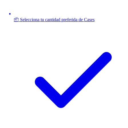
📦 Selecciona tu cantidad preferida de Cases