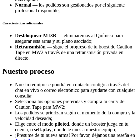
Normal
— los pedidos son gestionados por el siguiente
profesional disponible;
Características adicionales
Desbloquear M13B
— eliminaremos al Químico para
asegurar esta arma y su plano asociado;
Retransmisión
— sigue el progreso de tu boost de Caution
Tape en MW2 a través de una retransmisión privada en
directo.
Nuestro proceso
Nuestro equipo se pondrá en contacto contigo a través del
chat en vivo o correo electrónico para ayudarte con cualquier
consulta;
Selecciona tus opciones preferidas y compra tu carry de
Caution Tape para MW2;
Los pedidos se priorizan según el momento de la compra y la
velocidad deseada;
Elige entre el modo
piloted
, donde un booster juega en tu
cuenta, o
self-play
, donde te unes a nuestro equipo;
¡Presume de tu nueva arma! Por favor, déjanos una reseña en