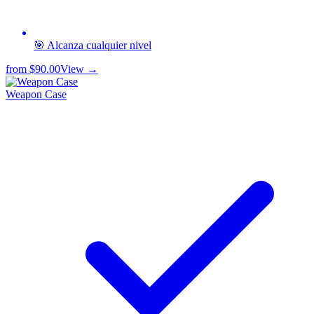
🎯 Alcanza cualquier nivel
from
$90.00
View →
Weapon Case