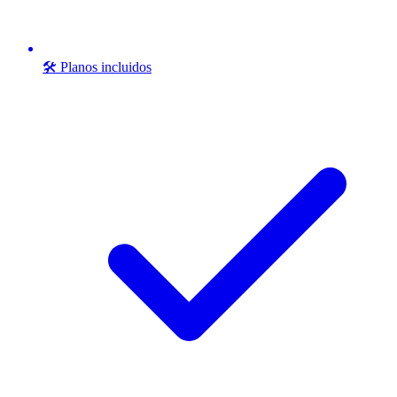
🛠️ Planos incluidos