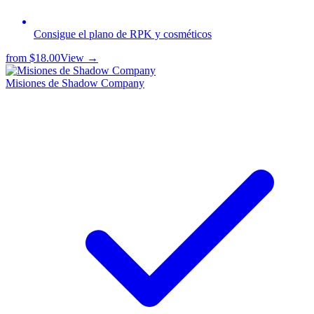
Consigue el plano de RPK y cosméticos
from
$18.00
View →
Misiones de Shadow Company