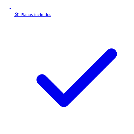
🛠️ Planos incluidos