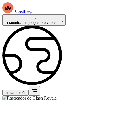
BoostRoyal
Encuentra tus juegos, servicios...
Iniciar sesión