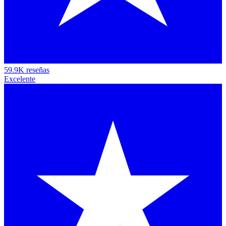
59.9K reseñas
Excelente