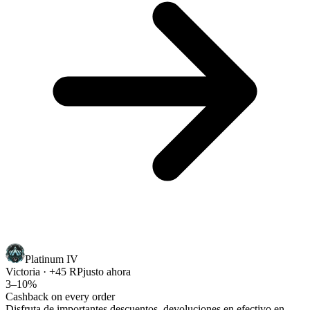
Platinum IV
Victoria · +45 RP
justo ahora
3–10%
Cashback on every order
Disfruta de importantes descuentos, devoluciones en efectivo en