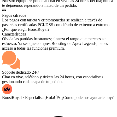
Nuestro equipo responde al chat en vivo las 24 horas del día; nunca
te dejaremos esperando a mitad de un pedido.
Pagos cifrados
Los pagos con tarjeta y criptomonedas se realizan a través de
pasarelas certificadas PCI-DSS con cifrado de extremo a extremo.
¿Por qué elegir BoostRoyal?
Características
Olvida las partidas frustrantes; alcanza el rango que mereces sin
esfuerzo. Ya sea que compres Boosting de Apex Legends, tienes
acceso a todas las funciones premium.
Soporte dedicado 24/7
Chat en vivo, teléfono y tickets las 24 horas, con especialistas
gestionando cada etapa de tu pedido.
BoostRoyal · Especialista
¡Hola! 👋 ¿Cómo podemos ayudarte hoy?