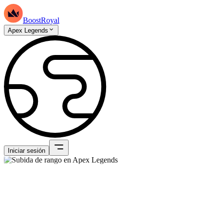
BoostRoyal
Apex Legends
Iniciar sesión