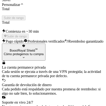
Personalizar
Total
Subir de rango
Total
Comienza en ~30 min
Subir de rango
Pago rápido
Profesionales verificados
Reembolso garantizado
™
BoostRoyal Shield
Cómo protegemos tu compra
La cuenta permanece privada
Cada sesión se ejecuta a través de una VPN protegida; la actividad
de tu cuenta permanece privada por defecto.
Garantía de devolución de dinero
Cada pedido está respaldado por nuestra promesa de reembolso: si
algo no sale bien, lo solucionaremos.
Soporte en vivo 24/7