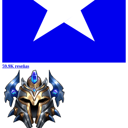
59.9K reseñas