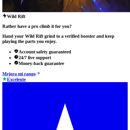
Wild Rift
Rather have a pro climb it for you?
Hand your Wild Rift grind to a verified booster and keep
playing the parts you enjoy.
Account safety guaranteed
24/7 live support
Money-back guarantee
Mejora mi rango
Excelente