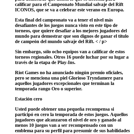
calificar para el Campeonato Mundial salvaje del Rift
ICONOS, que se va a celebrar este verano en Europa.
Esta final del campeonato va a tener el nivel más
desafiantes de los juegos nunca visto en este tipo de
torneos, que quiere desafiar a los mejores jugadores del
mundo para demostrar que son dignos de ganar el título
de campeón del mundo salvaje del Rift. < / p>
Sin embargo, sólo ocho equipos van a calificar de estos
torneos regionales. Otros 16 puede luchar por su lugar a
través de la etapa de Play-Ins.
Riot Games no ha anunciado ningún premio oficiales,
pero se menciona una piel Glorioso Tryndamere para
aquellos jugadores excepcionales que terminan la
temporada rango Oro o superior.
Estación cero
Usted puede obtener una pequeña recompensa si
participó en cero la temporada de estos juegos. Aquellos
jugadores que alcanzaron el nivel de oro y ganado al
menos 10 juegos van a ser recompensado con un
emblema para su perfil para presumir de sus habilidades