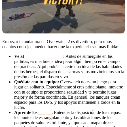
Empezar tu andadura en Overwatch 2 es divertido, pero unos
cuantos consejos pueden hacer que la experiencia sea más fluida:
Ve al
Campo de prácticas
:
Antes de sumergirte en las
partidas, es una buena idea pasar algún tiempo en el campo
de prácticas. Aquí podrás hacerte una idea de las habilidades
de los héroes, el disparo de las armas y los movimientos sin la
presión de las partidas en vivo.
Quédate con tu equipo:
Overwatch no es un juego para
jugar en solitario. Especialmente si eres principiante, moverte
con tu equipo te proporciona seguridad y te permite jugar
mejor y de forma coordinada. En general, los tanques crean
espacio para los DPS, y los apoyos mantienen a todos en la
lucha.
Aprende los
Mapas
: Entender la disposición de los mapas,
los puntos de estrangulamiento y las ubicaciones de los
paquetes de salud es brillante, ya que cada mapa ofrece