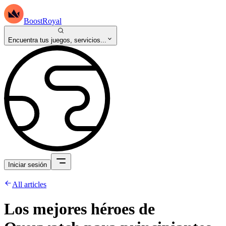
BoostRoyal
Encuentra tus juegos, servicios...
Iniciar sesión
All articles
Los mejores héroes de