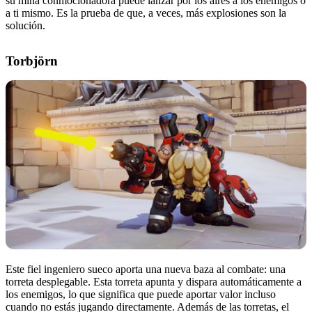
su mina conmocionadora puede lanzar por los aires a los enemigos o
a ti mismo. Es la prueba de que, a veces, más explosiones son la
solución.
Torbjörn
Este fiel ingeniero sueco aporta una nueva baza al combate: una
torreta desplegable. Esta torreta apunta y dispara automáticamente a
los enemigos, lo que significa que puede aportar valor incluso
cuando no estás jugando directamente. Además de las torretas, el