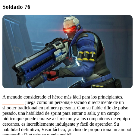
Soldado 76
A menudo considerado el héroe más fácil para los principiantes,
Soldado 76
juega como un personaje sacado directamente de un
shooter tradicional en primera persona. Con su fiable rifle de pulso
pesado, una habilidad de sprint para entrar o salir, y un campo
biótico que puede curarse a sí mismo y a los compañeros de equipo
cercanos, es increíblemente indulgente y fácil de aprender. Su
habilidad definitiva, Visor táctico, ¡incluso te proporciona un aimbot
temporal! ¿Qué más se puede pedir?