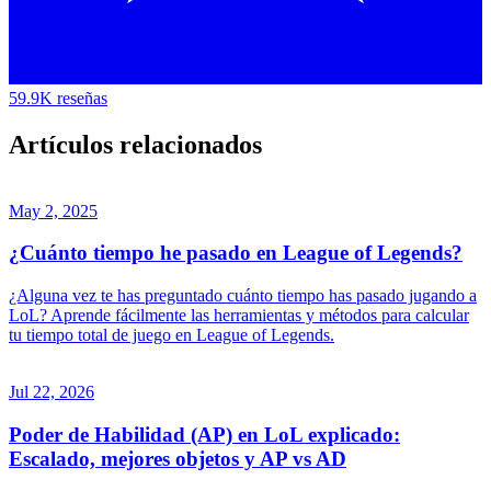
59.9K reseñas
Artículos relacionados
May 2, 2025
¿Cuánto tiempo he pasado en League of Legends?
¿Alguna vez te has preguntado cuánto tiempo has pasado jugando a
LoL? Aprende fácilmente las herramientas y métodos para calcular
tu tiempo total de juego en League of Legends.
Jul 22, 2026
Poder de Habilidad (AP) en LoL explicado:
Escalado, mejores objetos y AP vs AD