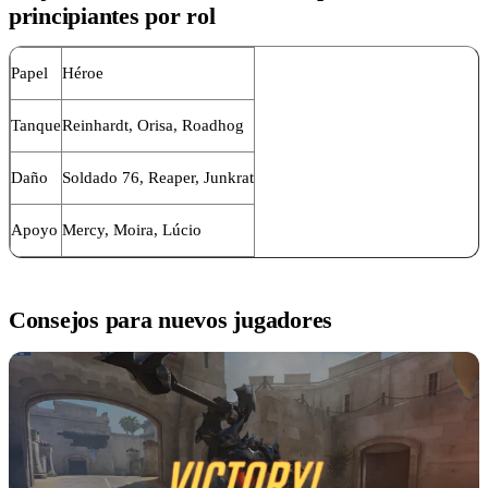
principiantes por rol
Papel
Héroe
Tanque
Reinhardt, Orisa, Roadhog
Daño
Soldado 76, Reaper, Junkrat
Apoyo
Mercy, Moira, Lúcio
Consejos para nuevos jugadores