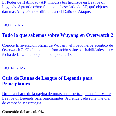
El Poder de Habilidad (AP) impulsa tus hechizos en League of
Legends. Aprende cómo funciona el escalado de AP, qué objetos
dan más AP y cómo se diferencia del Daño de Ataque.
Aug 6, 2025
Todo lo que sabemos sobre Wuyang en Overwatch 2
Conoce la revelación oficial de Wuyang, el nuevo héroe acuático de
Overwatch 2. Obtén toda la información sobre sus habilidades, kit y
fecha de lanzamiento para la temporada 18.
Aug 14, 2025
Guía de Runas de League of Legends para
Principiantes
Domina el arte de la página de runas con nuestra guía definitiva de
League of Legends para principiantes. Aprende cada runa, mejora
de campeón y estrategia.
Contenido del artículo
0%