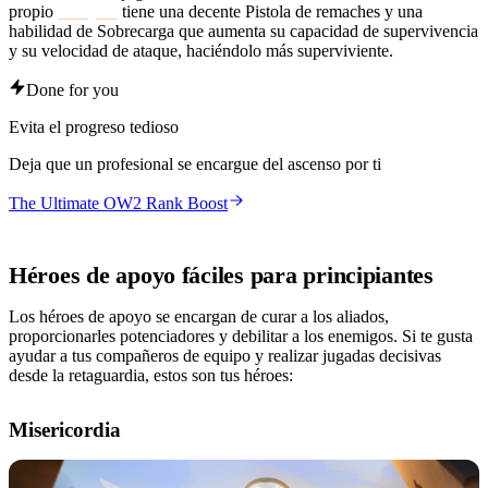
propio
Torbjörn
tiene una decente Pistola de remaches y una
habilidad de Sobrecarga que aumenta su capacidad de supervivencia
y su velocidad de ataque, haciéndolo más superviviente.
Done for you
Evita el progreso tedioso
Deja que un profesional se encargue del ascenso por ti
The Ultimate OW2 Rank Boost
Héroes de apoyo fáciles para principiantes
Los héroes de apoyo se encargan de curar a los aliados,
proporcionarles potenciadores y debilitar a los enemigos. Si te gusta
ayudar a tus compañeros de equipo y realizar jugadas decisivas
desde la retaguardia, estos son tus héroes:
Misericordia