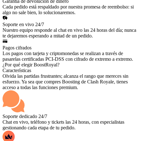
Garantía de devolución de dinero
Cada pedido está respaldado por nuestra promesa de reembolso: si
algo no sale bien, lo solucionaremos.
Soporte en vivo 24/7
Nuestro equipo responde al chat en vivo las 24 horas del día; nunca
te dejaremos esperando a mitad de un pedido.
Pagos cifrados
Los pagos con tarjeta y criptomonedas se realizan a través de
pasarelas certificadas PCI-DSS con cifrado de extremo a extremo.
¿Por qué elegir BoostRoyal?
Características
Olvida las partidas frustrantes; alcanza el rango que mereces sin
esfuerzo. Ya sea que compres Boosting de Clash Royale, tienes
acceso a todas las funciones premium.
Soporte dedicado 24/7
Chat en vivo, teléfono y tickets las 24 horas, con especialistas
gestionando cada etapa de tu pedido.