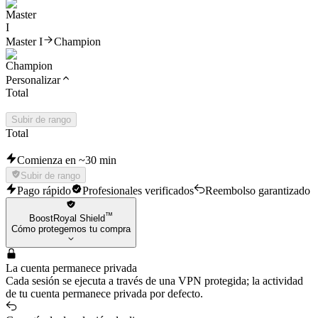
Master I
Champion
Personalizar
Total
Subir de rango
Total
Comienza en ~30 min
Subir de rango
Pago rápido
Profesionales verificados
Reembolso garantizado
™
BoostRoyal Shield
Cómo protegemos tu compra
La cuenta permanece privada
Cada sesión se ejecuta a través de una VPN protegida; la actividad
de tu cuenta permanece privada por defecto.