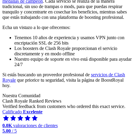
medallas de campeón
. Cada servicio se realiza de la manera
tradicional, sin uso de trampas o mods, para que puedas respirar
tranquilo y concentrarte en cosechar los beneficios, mientras sabes
que estás trabajando con una plataforma de boosting profesional.
Echa un vistazo a lo que ofrecemos:
Tenemos 10 años de experiencia y usamos VPN junto con
encriptación SSL de 256 bits
Los boosters de Clash Royale proporcionan el servicio
discretamente y en modo offline
Nuestro equipo de soporte en vivo está disponible para ayudar
24/7
Si estás buscando un proveedor profesional de
servicios de Clash
Royale
que priorice tu seguridad, visita la página de BoostRoyal
hoy.
Nuestra Comunidad
Clash Royale Ranked Reviews
Verified feedback from customers who ordered this exact service.
Calificado
Excelente
0.0K
valoraciones de clientes
5.00
/ 5