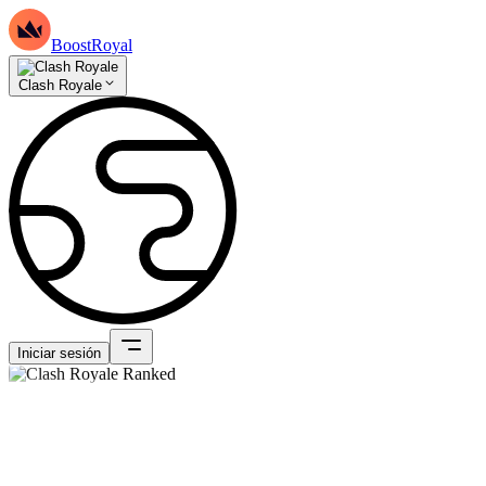
BoostRoyal
Clash Royale
Iniciar sesión