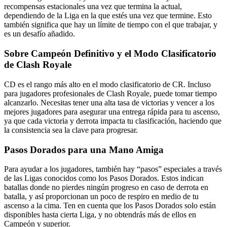
recompensas estacionales una vez que termina la actual,
dependiendo de la Liga en la que estés una vez que termine. Esto
también significa que hay un límite de tiempo con el que trabajar, y
es un desafío añadido.
Sobre Campeón Definitivo y el Modo Clasificatorio
de Clash Royale
CD es el rango más alto en el modo clasificatorio de CR. Incluso
para jugadores profesionales de Clash Royale, puede tomar tiempo
alcanzarlo. Necesitas tener una alta tasa de victorias y vencer a los
mejores jugadores para asegurar una entrega rápida para tu ascenso,
ya que cada victoria y derrota impacta tu clasificación, haciendo que
la consistencia sea la clave para progresar.
Pasos Dorados para una Mano Amiga
Para ayudar a los jugadores, también hay “pasos” especiales a través
de las Ligas conocidos como los Pasos Dorados. Estos indican
batallas donde no pierdes ningún progreso en caso de derrota en
batalla, y así proporcionan un poco de respiro en medio de tu
ascenso a la cima. Ten en cuenta que los Pasos Dorados solo están
disponibles hasta cierta Liga, y no obtendrás más de ellos en
Campeón y superior.