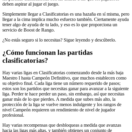
deben aspirar al jugar el juego.
Simplemente llegar a Clasificatorias es una hazaña en sí misma, pero
llegar a la cima implica mucho esfuerzo también. Ciertamente ayuda
tener algo de ayuda de tu lado, y eso es lo que proporciona un
servicio de Boost de Rango.
¿No estás seguro si lo necesitas? Sigue leyendo y descúbrelo.
¿Cómo funcionan las partidas
clasificatorias?
Hay varias ligas en Clasificatorias comenzando desde la más baja
Maestro I hasta Campeón Definitivo, que muchos establecen como
su objetivo final. Cada liga tiene un número requerido de pasos;
estos son los partidos que necesitas ganar para avanzar a la siguiente
liga. Perder te hace perder un paso, sin embargo, así que necesitas
ganar más de lo que pierdes. A medida que subes más alto, la
protección de la liga se vuelve menos indulgente y los rangos de
nivel Campeón requieren un rendimiento de nivel de jugador
profesional.
Hay varias recompensas que desbloqueas a medida que avanzas
hacia las ligas más altas, y también obtienes un conjunto de