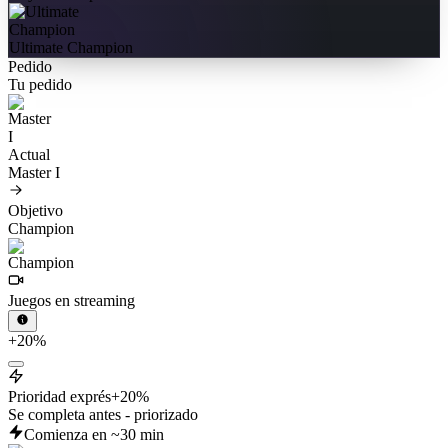
Ultimate Champion
Pedido
Tu pedido
Actual
Master I
Objetivo
Champion
Juegos en streaming
+20%
Prioridad exprés
+20%
Se completa antes - priorizado
Comienza en ~30 min