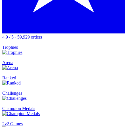
4.9 / 5 · 59,929 orders
Trophies
Arena
Ranked
Challenges
Champion Medals
2v2 Games