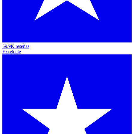
59.9K reseñas
Excelente