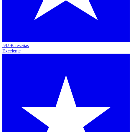
59.9K reseñas
Excelente