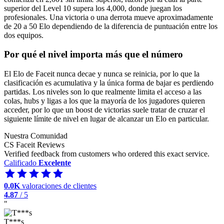
superior del Level 10 supera los 4,000, donde juegan los
profesionales. Una victoria o una derrota mueve aproximadamente
de 20 a 50 Elo dependiendo de la diferencia de puntuación entre los
dos equipos.
Por qué el nivel importa más que el número
El Elo de Faceit nunca decae y nunca se reinicia, por lo que la
clasificación es acumulativa y la única forma de bajar es perdiendo
partidas. Los niveles son lo que realmente limita el acceso a las
colas, hubs y ligas a los que la mayoría de los jugadores quieren
acceder, por lo que un boost de victorias suele tratar de cruzar el
siguiente límite de nivel en lugar de alcanzar un Elo en particular.
Nuestra Comunidad
CS Faceit Reviews
Verified feedback from customers who ordered this exact service.
Calificado
Excelente
0.0K
valoraciones de clientes
4.87
/ 5
"
T***s