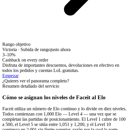
Rango objetivo
Victoria · Subida de rango
justo ahora
3–10%
Cashback on every order
Disfruta de importantes descuentos, devoluciones en efectivo en
todos los pedidos y cuentas LoL gratuitas.
Empezar
¿Quieres ver el panorama completo?
Resumen detallado del servicio
Cómo se asignan los niveles de Faceit al Elo
Faceit utiliza un número de Elo continuo y lo divide en diez niveles.
Todos comienzan con 1,000 Elo — Level 4 — una vez que se
completan las partidas de posicionamiento. El Level 1 cubre de 100
a 500, el Level 5 se sitúa entre 1,051 y 1,200, y el Level 10
comienza en 2,001 sin límite superior, razón por la cual la parte