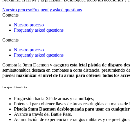
Nuestro proceso
Frequently asked questions
Contents
Nuestro proceso
Frequently asked questions
Contents
Nuestro proceso
Frequently asked questions
Compra la 9mm Daemon y
asegura esta letal pistola de disparo de
semiautomática destaca en combates a corta distancia, presumiendo 
puedes
maximizar el nivel de tu arma para obtener todos los acce
Lo que obtendrás
Progresión hacia XP de armas y camuflajes;
Potencial para obtener llaves de áreas restringidas en mapas d
Pistola 9mm Daemon desbloqueada para usar en cualquier
Avance a través del Battle Pass.
Acumulación de experiencia de rangos militares y de prestigio d