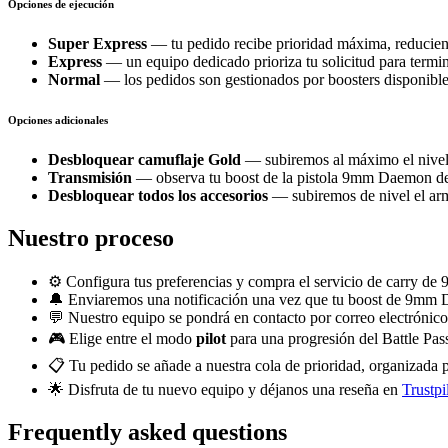
Opciones de ejecución
Super Express
— tu pedido recibe prioridad máxima, reduciend
Express
— un equipo dedicado prioriza tu solicitud para termi
Normal
— los pedidos son gestionados por boosters disponibles
Opciones adicionales
Desbloquear camuflaje Gold
— subiremos al máximo el nivel 
Transmisión
— observa tu boost de la pistola 9mm Daemon de
Desbloquear todos los accesorios
— subiremos de nivel el arma
Nuestro proceso
⚙️ Configura tus preferencias y compra el servicio de carry 
🔔 Enviaremos una notificación una vez que tu boost de 9mm 
💬 Nuestro equipo se pondrá en contacto por correo electrónico 
🎮 Elige entre el modo
pilot
para una progresión del Battle Pas
📋 Tu pedido se añade a nuestra cola de prioridad, organizada
🌟 Disfruta de tu nuevo equipo y déjanos una reseña en
Trustpi
Frequently asked questions