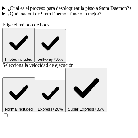
¿Cuál es el proceso para desbloquear la pistola 9mm Daemon?
+
¿Qué loadout de 9mm Daemon funciona mejor?
+
Elige el método de boost
Piloted
Included
Self-play
+35%
Selecciona la velocidad de ejecución
Normal
Included
Express
+20%
Super Express
+35%