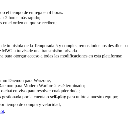
o el tiempo de entrega en 4 horas.
nar 2 horas más rápido;
 en el orden en que se reciben;
de tu pistola de la Temporada 5 y completaremos todos los desafíos ba
 MW2 a través de una transmisión privada.
 para otorgar acceso a todas las modificaciones en esta plataforma;
de 9mm Daemon para Warzone;
Daemon para Modern Warfare 2 esté terminado;
o chat en vivo para resolver cualquier duda;
s gestionada por la cuenta o
self-play
para unirte a nuestro equipo;
 por tiempo de compra y velocidad;
lot
.