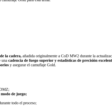
sde la cadera,
añadida originalmente a CoD MW2 durante la actualizac
de una
cadencia de fuego superior y estadísticas de precisión excelent
sorios
y asegurar el camuflaje Gold.
e DMZ;
 modo de juego;
urante todo el proceso;