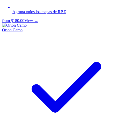
Agrupa todos los mapas de RBZ
from
$180.00
View →
Orion Camo