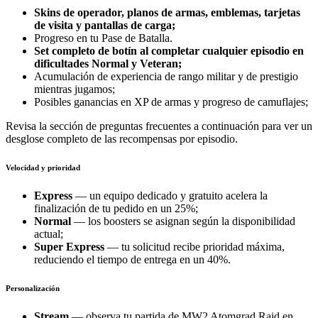
Skins de operador, planos de armas, emblemas, tarjetas
de visita y pantallas de carga;
Progreso en tu Pase de Batalla.
Set completo de botín al completar cualquier episodio en
dificultades Normal y Veteran;
Acumulación de experiencia de rango militar y de prestigio
mientras jugamos;
Posibles ganancias en XP de armas y progreso de camuflajes;
Revisa la sección de preguntas frecuentes a continuación para ver un
desglose completo de las recompensas por episodio.
Velocidad y prioridad
Express
— un equipo dedicado y gratuito acelera la
finalización de tu pedido en un 25%;
Normal
— los boosters se asignan según la disponibilidad
actual;
Super Express
— tu solicitud recibe prioridad máxima,
reduciendo el tiempo de entrega en un 40%.
Personalización
Stream
— observa tu partida de MW2 Atomgrad Raid en