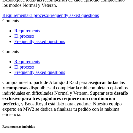
los modos Normal y Veteran.
Requirements
El proceso
Frequently asked questions
Contents
Requirements
El proceso
Frequently asked questions
Contents
Requirements
El proceso
Frequently asked questions
Compra nuestro pack de Atomgrad Raid para
asegurar todas las
recompensas
disponibles al completar la raid completa o episodios
individuales en dificultades Normal y Veteran. Superar este
desafío
exclusivo para tres jugadores requiere una coordinación
perfecta
, y BoostRoyal está listo para ayudarte. Nuestro equipo
experto en MW2 se dedica a finalizar tu pedido con la máxima
eficiencia.
Recompensas incluidas