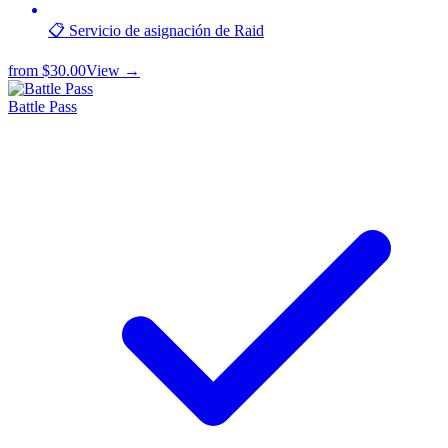
📋 Servicio de asignación de Raid
from
$30.00
View →
Battle Pass