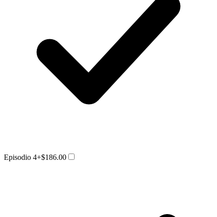
Episodio 4
+$186.00