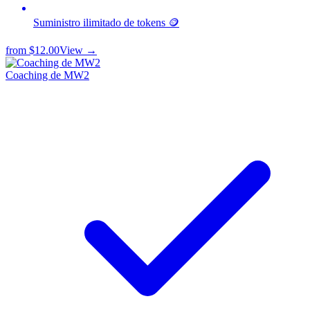
Suministro ilimitado de tokens 🪙
from
$12.00
View →
Coaching de MW2