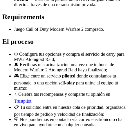
directo a través de una retransmisión privada.
Requirements
Juego Call of Duty Modern Warfare 2 comprado.
El proceso
⚙️ Configura tus opciones y compra el servicio de carry para
MW2 Atomgrad Raid;
🔔 Recibirás una actualización una vez que tu boost de
Modern Warfare 2 Atomgrad Raid haya finalizado;
🎮 Elige entre un servicio
piloted
donde controlamos tu
personaje, o una opción
self-play
para unirte al equipo tú
mismo;
⭐ Celebra tus recompensas y comparte tu opinión en
Trustpilot
.
📋 Tu solicitud entra en nuestra cola de prioridad, organizada
por tiempo de pedido y velocidad de finalización;
💬 Nos pondremos en contacto vía correo electrónico o chat
en vivo para ayudarte con cualquier consulta;