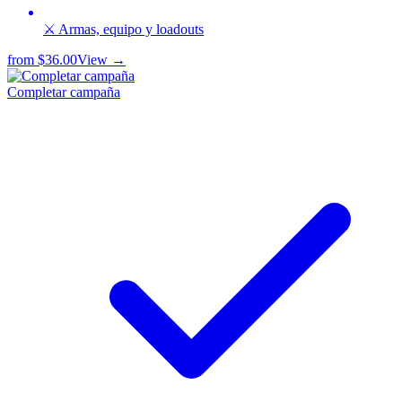
⚔️ Armas, equipo y loadouts
from
$36.00
View →
Completar campaña