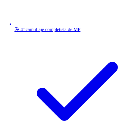
🎯 4º camuflaje completista de MP