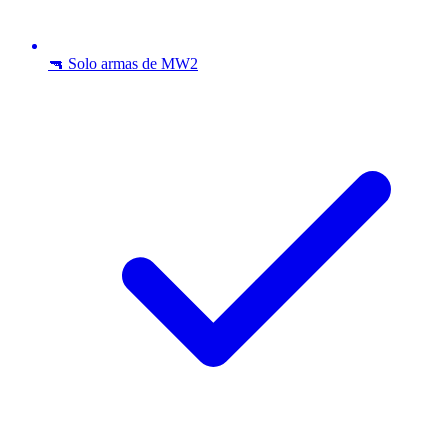
🔫 Solo armas de MW2