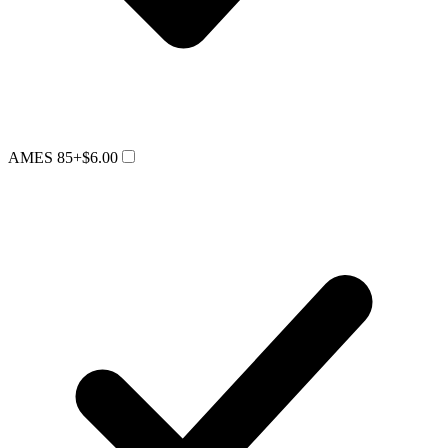
AMES 85
+$6.00