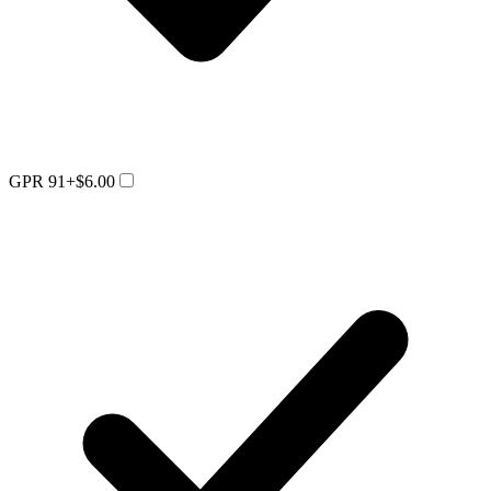
GPR 91
+$6.00