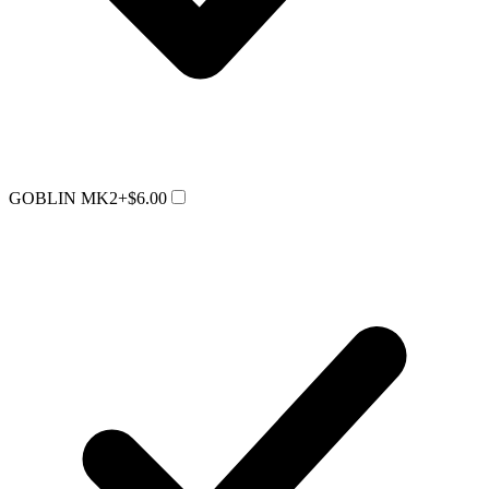
GOBLIN MK2
+$6.00