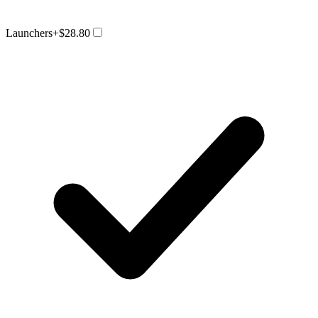
Launchers
+$28.80