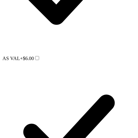
AS VAL
+$6.00