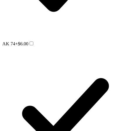
AK 74
+$6.00