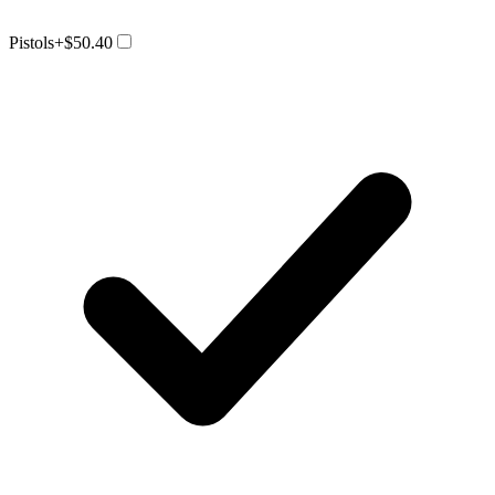
Pistols
+$50.40