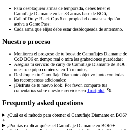
Para desbloquear armas de temporada, debes tener el
Camuflaje Diamante en las 33 armas base de BO6;
Call of Duty: Black Ops 6 en propiedad o una suscripción
activa a Game Pass;
Cada arma que elijas debe estar desbloqueada de antemano.
Nuestro proceso
Monitorea el progreso de tu boost de Camuflajes Diamante de
CoD BO6 en tiempo real o mira las grabaciones guardadas;
Asegura tu servicio de carry de Camuflaje Diamante de BO6:
nuestro equipo comienza en 15 minutos;
Desbloquea tu Camuflaje Diamante objetivo junto con todas
las recompensas adicionales;
¡Disfruta de tu nuevo look! Por favor, comparte tus
comentarios sobre nuestros servicios en
Trustpilot
. 🚀
Frequently asked questions
¿Cuál es el método para obtener el Camuflaje Diamante en BO6?
+
¿Podrías explicar qué es el Camuflaje Diamante en BO6?
+