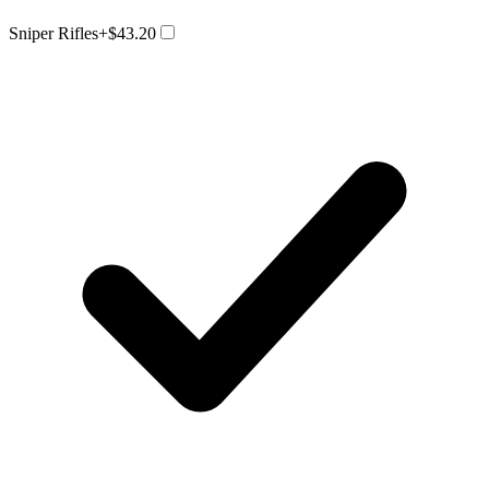
Sniper Rifles
+$43.20