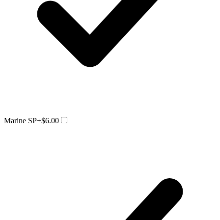
Marine SP
+$6.00