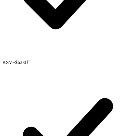
KSV
+$6.00