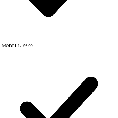
MODEL L
+$6.00