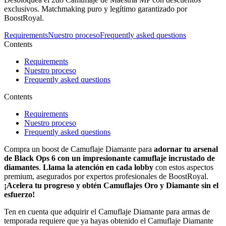
exclusivos. Matchmaking puro y legítimo garantizado por
BoostRoyal.
Requirements
Nuestro proceso
Frequently asked questions
Contents
Requirements
Nuestro proceso
Frequently asked questions
Contents
Requirements
Nuestro proceso
Frequently asked questions
Compra un boost de Camuflaje Diamante para
adornar tu arsenal
de Black Ops 6 con un impresionante camuflaje incrustado de
diamantes
.
Llama la atención en cada lobby
con estos aspectos
premium, asegurados por expertos profesionales de BoostRoyal.
¡Acelera tu progreso y obtén Camuflajes Oro y Diamante sin el
esfuerzo!
Ten en cuenta que adquirir el Camuflaje Diamante para armas de
temporada requiere que ya hayas obtenido el Camuflaje Diamante