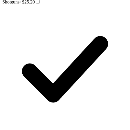
Shotguns
+$25.20