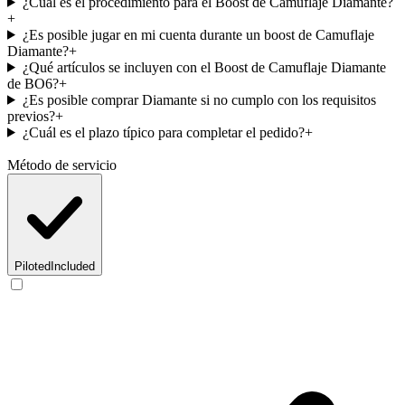
¿Cuál es el procedimiento para el Boost de Camuflaje Diamante?
+
¿Es posible jugar en mi cuenta durante un boost de Camuflaje
Diamante?
+
¿Qué artículos se incluyen con el Boost de Camuflaje Diamante
de BO6?
+
¿Es posible comprar Diamante si no cumplo con los requisitos
previos?
+
¿Cuál es el plazo típico para completar el pedido?
+
Método de servicio
Piloted
Included