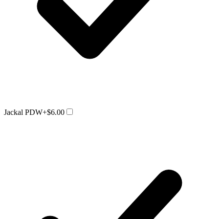
Jackal PDW
+$6.00