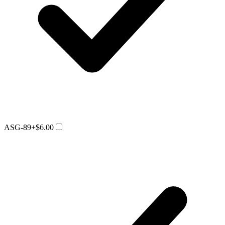
ASG-89
+$6.00