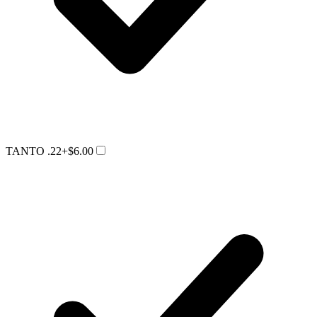
TANTO .22
+$6.00