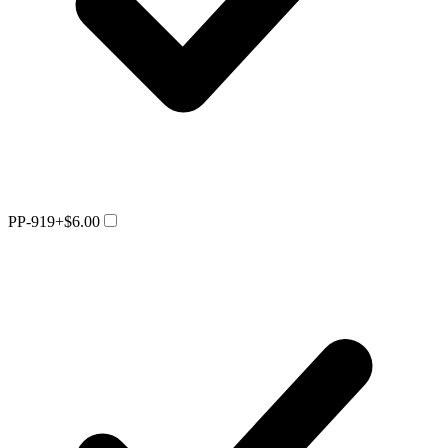
PP-919
+$6.00