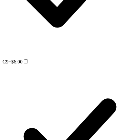
C9
+$6.00