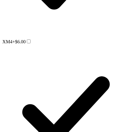
XM4
+$6.00