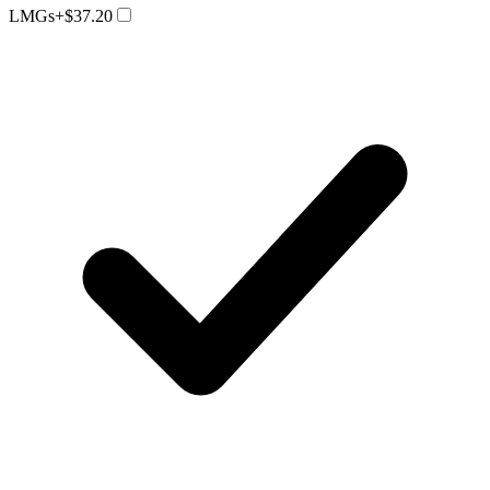
LMGs
+$37.20