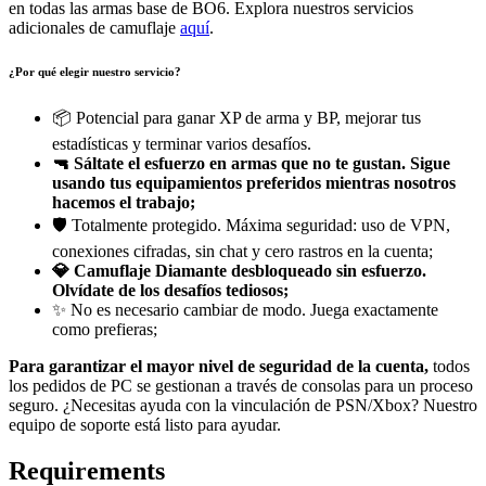
en todas las armas base de BO6. Explora nuestros servicios
adicionales de camuflaje
aquí
.
¿Por qué elegir nuestro servicio?
📦 Potencial para ganar XP de arma y BP, mejorar tus
estadísticas y terminar varios desafíos.
🔫 Sáltate el esfuerzo en armas que no te gustan. Sigue
usando tus equipamientos preferidos mientras nosotros
hacemos el trabajo;
🛡️ Totalmente protegido. Máxima seguridad: uso de VPN,
conexiones cifradas, sin chat y cero rastros en la cuenta;
💎
Camuflaje Diamante desbloqueado sin esfuerzo.
Olvídate de los desafíos tediosos;
✨ No es necesario cambiar de modo. Juega exactamente
como prefieras;
Para garantizar el mayor nivel de seguridad de la cuenta,
todos
los pedidos de PC se gestionan a través de consolas para un proceso
seguro. ¿Necesitas ayuda con la vinculación de PSN/Xbox? Nuestro
equipo de soporte está listo para ayudar.
Requirements