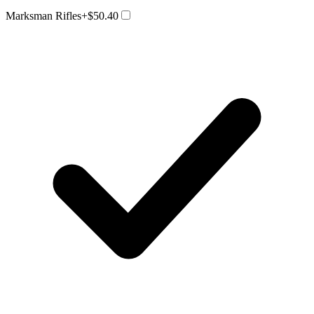
Marksman Rifles
+$50.40