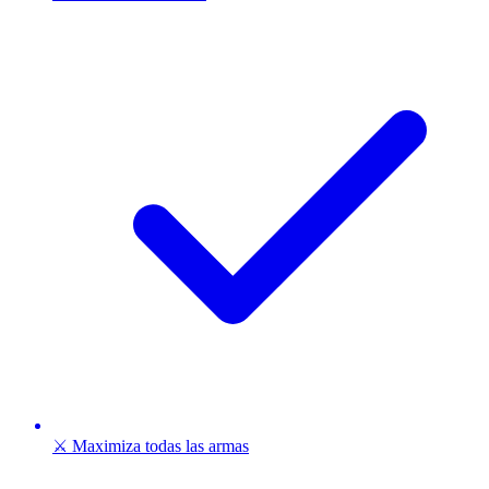
⚔️ Maximiza todas las armas