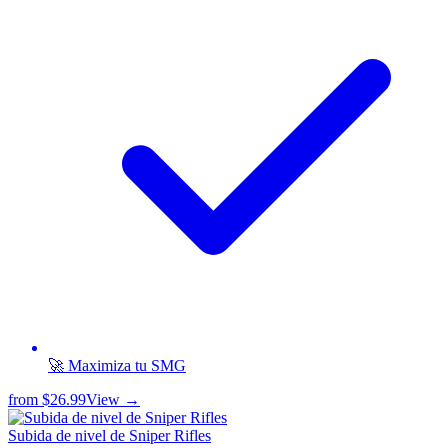
🚀 Maximiza tu SMG
from
$26.99
View →
Subida de nivel de Sniper Rifles