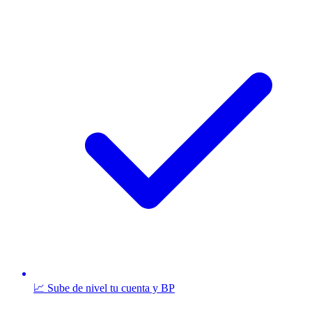
📈 Sube de nivel tu cuenta y BP