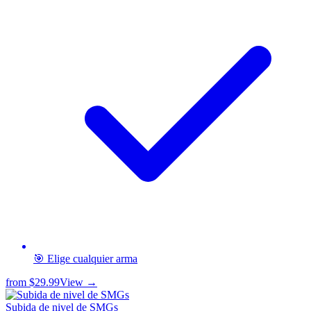
🎯 Elige cualquier arma
from
$29.99
View →
Subida de nivel de SMGs