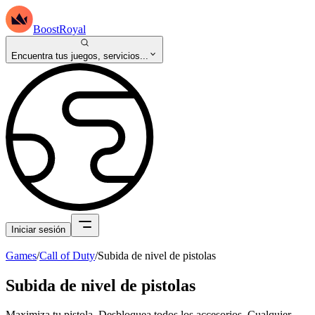
BoostRoyal
Encuentra tus juegos, servicios...
Iniciar sesión
Games
/
Call of Duty
/
Subida de nivel de pistolas
Subida de nivel de pistolas
Maximiza tu pistola. Desbloquea todos los accesorios. Cualquier