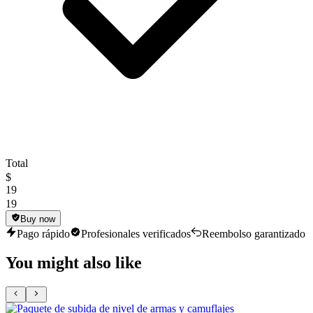
Total
$
19
19
Buy now
Pago rápido
Profesionales verificados
Reembolso garantizado
You might also like