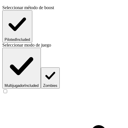
Seleccionar método de boost
Piloted
Included
Seleccionar modo de juego
Multijugador
Included
Zombies