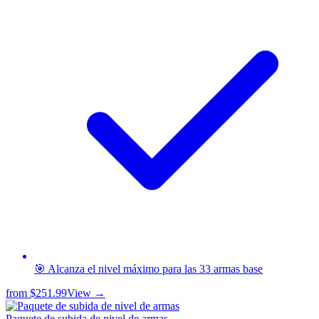
🎯 Alcanza el nivel máximo para las 33 armas base
from
$251.99
View →
Paquete de subida de nivel de armas