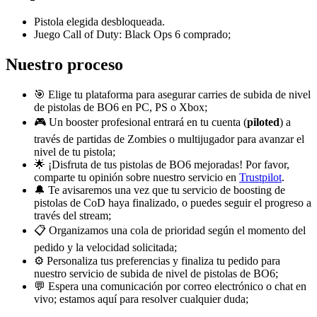
Pistola elegida desbloqueada.
Juego Call of Duty: Black Ops 6 comprado;
Nuestro proceso
🎯 Elige tu plataforma para asegurar carries de subida de nivel
de pistolas de BO6 en PC, PS o Xbox;
🎮 Un booster profesional entrará en tu cuenta (
piloted
) a
través de partidas de Zombies o multijugador para avanzar el
nivel de tu pistola;
🌟 ¡Disfruta de tus pistolas de BO6 mejoradas! Por favor,
comparte tu opinión sobre nuestro servicio en
Trustpilot
.
🔔 Te avisaremos una vez que tu servicio de boosting de
pistolas de CoD haya finalizado, o puedes seguir el progreso a
través del stream;
📋 Organizamos una cola de prioridad según el momento del
pedido y la velocidad solicitada;
⚙️ Personaliza tus preferencias y finaliza tu pedido para
nuestro servicio de subida de nivel de pistolas de BO6;
💬 Espera una comunicación por correo electrónico o chat en
vivo; estamos aquí para resolver cualquier duda;