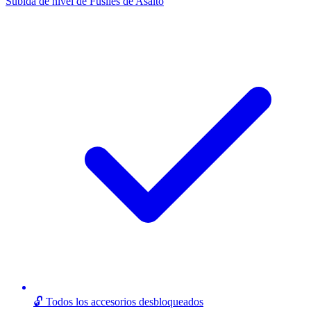
Subida de nivel de Fusiles de Asalto
🔓 Todos los accesorios desbloqueados