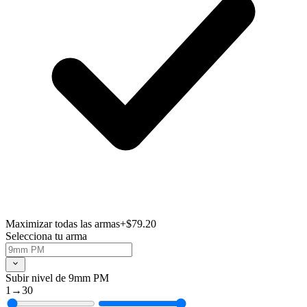
Maximizar todas las armas
+$79.20
Selecciona tu arma
Subir nivel de 9mm PM
1
→
30