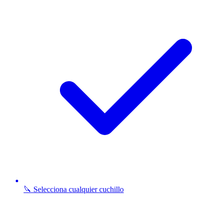
🔪 Selecciona cualquier cuchillo