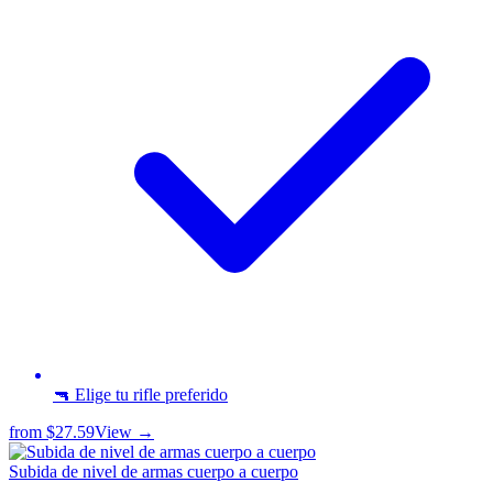
🔫 Elige tu rifle preferido
from
$27.59
View →
Subida de nivel de armas cuerpo a cuerpo