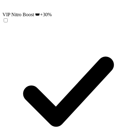
VIP Nitro Boost 👑
+30%