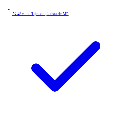
🎯 4º camuflaje completista de MP