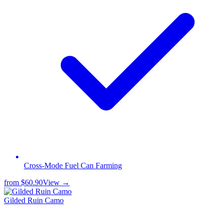
Cross-Mode Fuel Can Farming
from
$60.90
View →
Gilded Ruin Camo