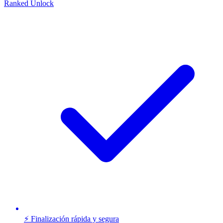
Ranked Unlock
⚡ Finalización rápida y segura