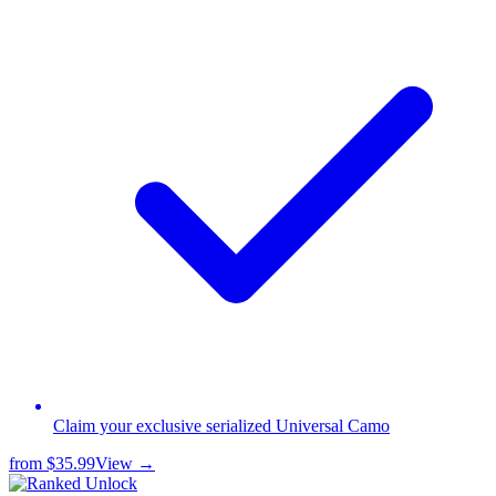
Claim your exclusive serialized Universal Camo
from
$35.99
View →