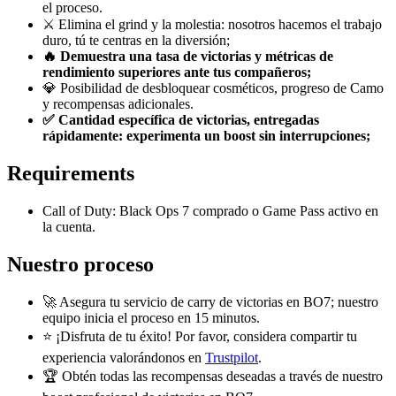
el proceso.
⚔️ Elimina el grind y la molestia: nosotros hacemos el trabajo
duro, tú te centras en la diversión;
🔥 Demuestra una tasa de victorias y métricas de
rendimiento superiores ante tus compañeros;
💎 Posibilidad de desbloquear cosméticos, progreso de Camo
y recompensas adicionales.
✅ Cantidad específica de victorias, entregadas
rápidamente: experimenta un boost sin interrupciones;
Requirements
Call of Duty: Black Ops 7 comprado o Game Pass activo en
la cuenta.
Nuestro proceso
🚀 Asegura tu servicio de carry de victorias en BO7; nuestro
equipo inicia el proceso en 15 minutos.
⭐ ¡Disfruta de tu éxito! Por favor, considera compartir tu
experiencia valorándonos en
Trustpilot
.
🏆 Obtén todas las recompensas deseadas a través de nuestro