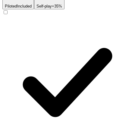
Piloted
Included
Self-play
+35%