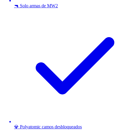
🔫 Solo armas de MW2
💎 Polyatomic camos desbloqueados