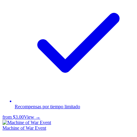
Recompensas por tiempo limitado
from
$3.00
View →
Machine of War Event