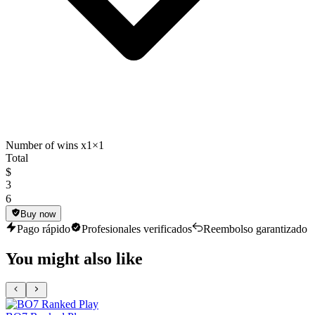
Number of wins x1
×1
Total
$
3
6
Buy now
Pago rápido
Profesionales verificados
Reembolso garantizado
You might also like