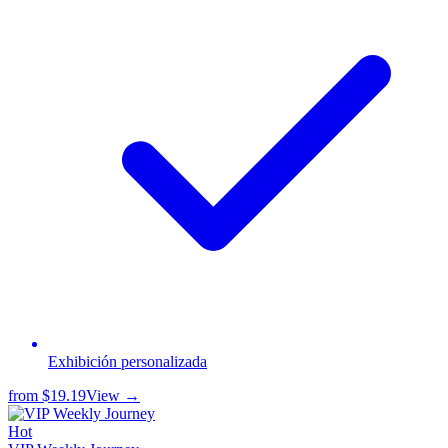
Exhibición personalizada
from
$19.19
View →
Hot