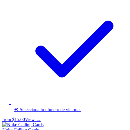
🎯 Selecciona tu número de victorias
from
$15.00
View →
Nuke Calling Cards