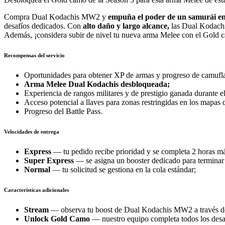
Compra Dual Kodachis MW2 y
empuña el poder de un samurái en 
desafíos dedicados. Con
alto daño y largo alcance,
las Dual Kodachi
Además, ¡considera subir de nivel tu nueva arma Melee con el Gold 
Recompensas del servicio
Oportunidades para obtener XP de armas y progreso de camufla
Arma Melee Dual Kodachis desbloqueada;
Experiencia de rangos militares y de prestigio ganada durante e
Acceso potencial a llaves para zonas restringidas en los mapa
Progreso del Battle Pass.
Velocidades de entrega
Express
— tu pedido recibe prioridad y se completa 2 horas má
Super Express
— se asigna un booster dedicado para terminar 
Normal
— tu solicitud se gestiona en la cola estándar;
Características adicionales
Stream
— observa tu boost de Dual Kodachis MW2 a través de 
Unlock Gold Camo
— nuestro equipo completa todos los desaf