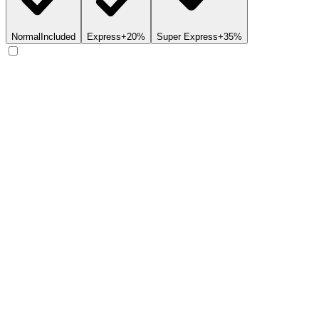
Normal
Included
Express
+20%
Super Express
+35%