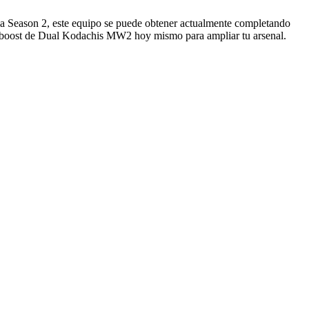
la Season 2, este equipo se puede obtener actualmente completando
tu boost de Dual Kodachis MW2 hoy mismo para ampliar tu arsenal.