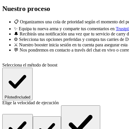
Nuestro proceso
📋 Organizamos una cola de prioridad según el momento del pe
✨ Equipa tu nueva arma y comparte tus comentarios en
Trustpi
🔔 Recibirás una notificación una vez que tu servicio de carr
⚙️ Selecciona tus opciones preferidas y compra tus carries d
⚔️ Nuestro booster inicia sesión en tu cuenta para asegurar esta 
💬 Nos pondremos en contacto a través del chat en vivo o corre
Selecciona el método de boost
Piloted
Included
Elige la velocidad de ejecución