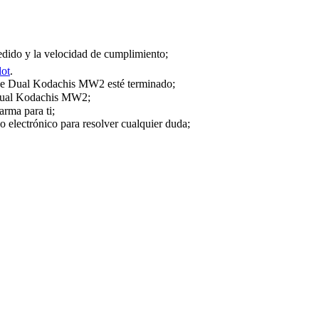
dido y la velocidad de cumplimiento;
lot
.
y de Dual Kodachis MW2 esté terminado;
e Dual Kodachis MW2;
arma para ti;
o electrónico para resolver cualquier duda;