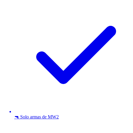
🔫 Solo armas de MW2