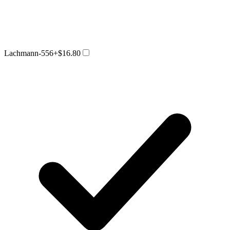
Lachmann-556
+$16.80