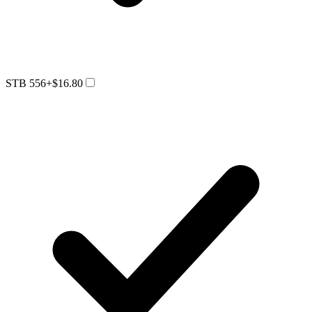
STB 556
+$16.80