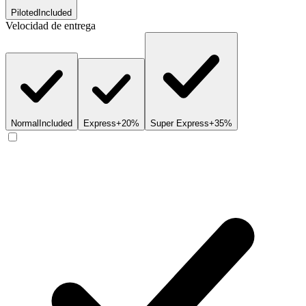
Piloted
Included
Velocidad de entrega
Normal
Included
Express
+20%
Super Express
+35%