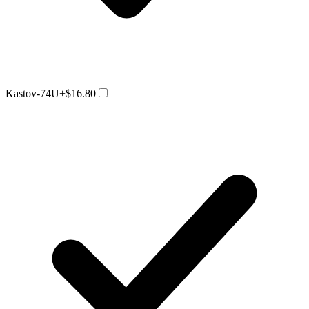
Kastov-74U
+$16.80