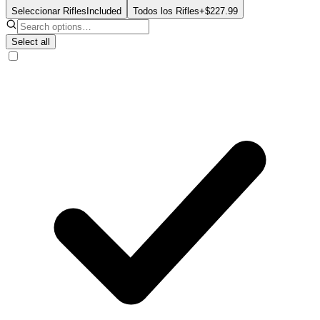
Seleccionar Rifles
Included
Todos los Rifles
+$227.99
Select all