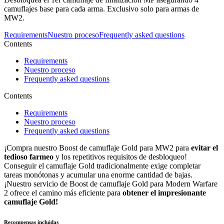
camuflajes base para cada arma. Exclusivo solo para armas de
MW2.
Requirements
Nuestro proceso
Frequently asked questions
Contents
Requirements
Nuestro proceso
Frequently asked questions
Contents
Requirements
Nuestro proceso
Frequently asked questions
¡Compra nuestro Boost de camuflaje Gold para MW2 para
evitar el
tedioso farmeo
y los repetitivos requisitos de desbloqueo!
Conseguir el camuflaje Gold tradicionalmente exige completar
tareas monótonas y acumular una enorme cantidad de bajas.
¡Nuestro servicio de Boost de camuflaje Gold para Modern Warfare
2 ofrece el camino más eficiente para
obtener el impresionante
camuflaje Gold!
Recompensas incluidas