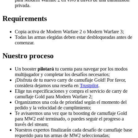
privada.
Requirements
Copia activa de Modern Warfare 2 o Modern Warfare 3;
Todas las armas elegidas deben estar desbloqueadas antes de
comenzar.
Nuestro proceso
Un booster
pilotará
tu cuenta para navegar por los modos
multijugador y completar los desafíos necesarios;
¡Disfruta de tu nuevo carry de camuflaje Gold! Por favor,
considera dejarnos una reseña en
Trustpilot
.
Elige tus especificaciones y compra el servicio de carry de
camuflaje Gold para Modern Warfare 2;
Organizamos una cola de prioridad según el momento del
pedido y la velocidad de cumplimiento;
Te avisaremos una vez que tu boosting de camuflaje Gold
para MW2 esté terminado, o puedes seguir el progreso a
través del stream;
Nuestros expertos finalizarán cada desafío de camuflaje base
requerido para tus armas de MW2 seleccionadas;