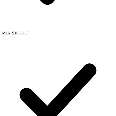
M16
+$16.80