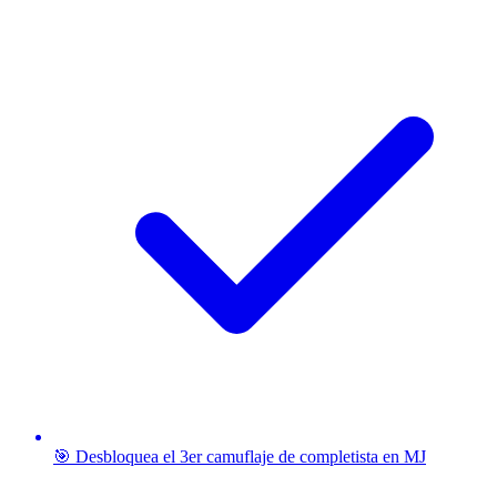
🎯 Desbloquea el 3er camuflaje de completista en MJ