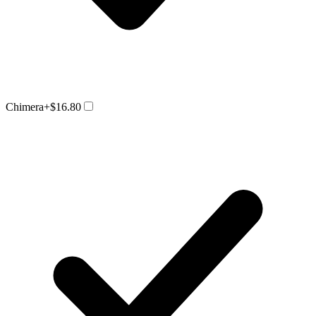
Chimera
+$16.80