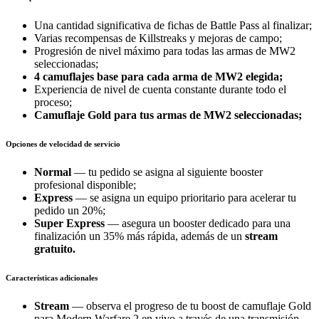
Una cantidad significativa de fichas de Battle Pass al finalizar;
Varias recompensas de Killstreaks y mejoras de campo;
Progresión de nivel máximo para todas las armas de MW2
seleccionadas;
4 camuflajes base para cada arma de MW2 elegida;
Experiencia de nivel de cuenta constante durante todo el
proceso;
Camuflaje Gold
para tus armas de MW2 seleccionadas;
Opciones de velocidad de servicio
Normal
— tu pedido se asigna al siguiente booster
profesional disponible;
Express
— se asigna un equipo prioritario para acelerar tu
pedido un 20%;
Super Express
— asegura un booster dedicado para una
finalización un 35% más rápida, además de un
stream
gratuito.
Características adicionales
Stream
— observa el progreso de tu boost de camuflaje Gold
para Modern Warfare 2 en vivo a través de una transmisión