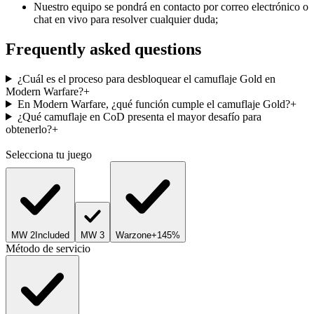
Nuestro equipo se pondrá en contacto por correo electrónico o
chat en vivo para resolver cualquier duda;
Frequently asked questions
¿Cuál es el proceso para desbloquear el camuflaje Gold en
Modern Warfare?
+
En Modern Warfare, ¿qué función cumple el camuflaje Gold?
+
¿Qué camuflaje en CoD presenta el mayor desafío para
obtenerlo?
+
Selecciona tu juego
MW 2
Included
MW 3
Warzone
+145%
Método de servicio