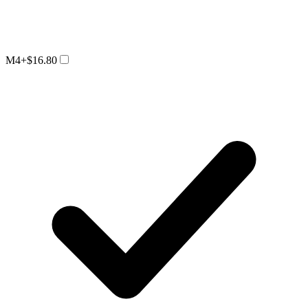
M4
+$16.80