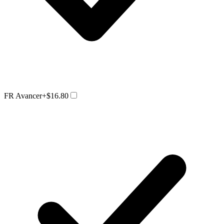
FR Avancer
+$16.80