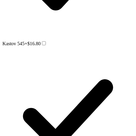
Kastov 545
+$16.80