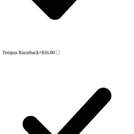
Tempus Razorback
+$16.80