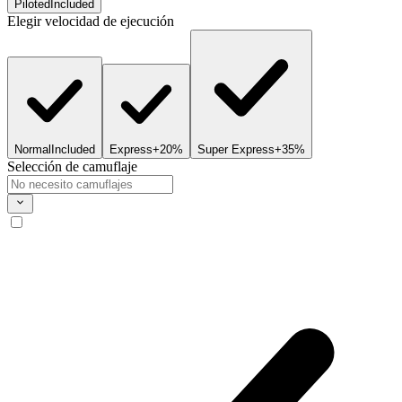
Piloted
Included
Elegir velocidad de ejecución
Normal
Included
Express
+20%
Super Express
+35%
Selección de camuflaje