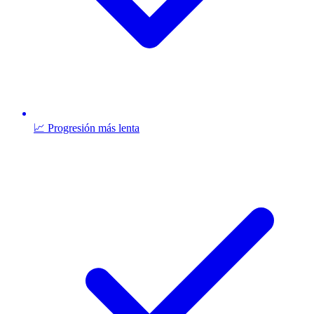
📈 Progresión más lenta