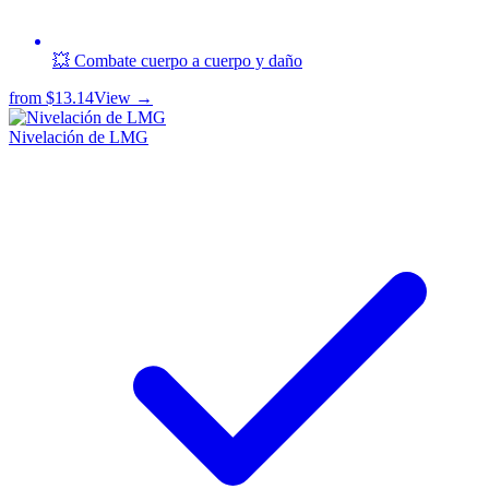
💥 Combate cuerpo a cuerpo y daño
from
$13.14
View →
Nivelación de LMG