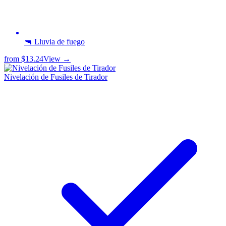
🔫 Lluvia de fuego
from
$13.24
View →
Nivelación de Fusiles de Tirador