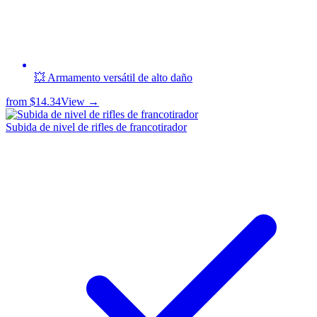
💥 Armamento versátil de alto daño
from
$14.34
View →
Subida de nivel de rifles de francotirador