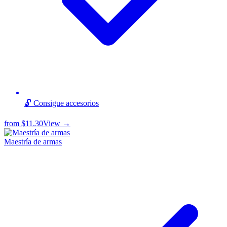
🔓 Consigue accesorios
from
$11.30
View →
Maestría de armas