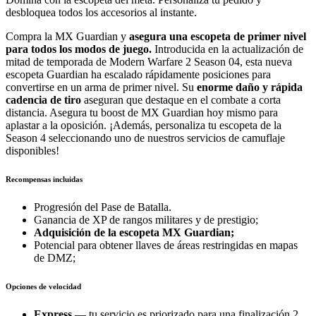
desbloquea todos los accesorios al instante.
Compra la MX Guardian y
asegura una escopeta de primer nivel
para todos los modos de juego.
Introducida en la actualización de
mitad de temporada de Modern Warfare 2 Season 04, esta nueva
escopeta Guardian ha escalado rápidamente posiciones para
convertirse en un arma de primer nivel. Su
enorme daño y rápida
cadencia de tiro
aseguran que destaque en el combate a corta
distancia. Asegura tu boost de MX Guardian hoy mismo para
aplastar a la oposición. ¡Además, personaliza tu escopeta de la
Season 4 seleccionando uno de nuestros servicios de camuflaje
disponibles!
Recompensas incluidas
Progresión del Pase de Batalla.
Ganancia de XP de rangos militares y de prestigio;
Adquisición de la escopeta MX Guardian;
Potencial para obtener llaves de áreas restringidas en mapas
de DMZ;
Opciones de velocidad
Express
— tu servicio es priorizado para una finalización 2