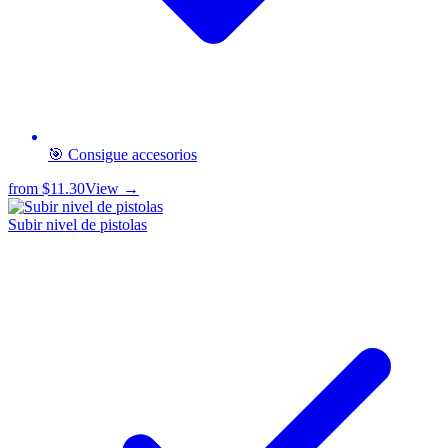
🎯 Consigue accesorios
from
$11.30
View →
Subir nivel de pistolas