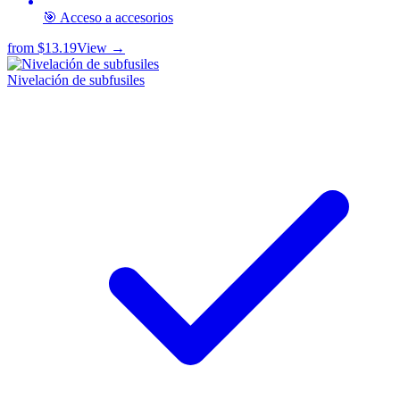
🎯 Acceso a accesorios
from
$13.19
View →
Nivelación de subfusiles