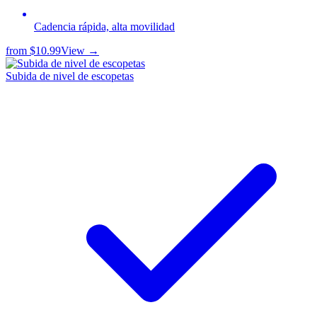
Cadencia rápida, alta movilidad
from
$10.99
View →
Subida de nivel de escopetas