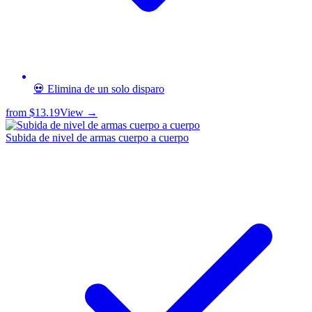
💀 Elimina de un solo disparo
from
$13.19
View →
Subida de nivel de armas cuerpo a cuerpo