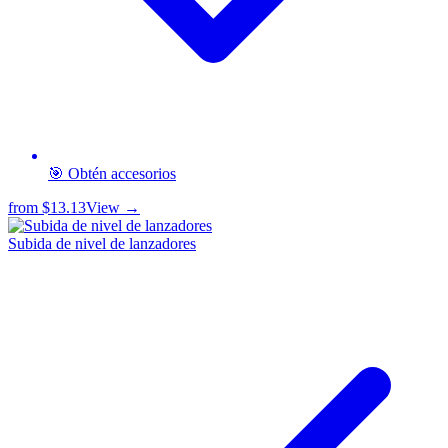
🎯 Obtén accesorios
from
$13.13
View →
Subida de nivel de lanzadores