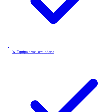
⚔️ Equipa arma secundaria