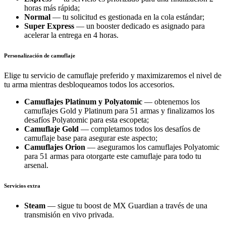
horas más rápida;
Normal
— tu solicitud es gestionada en la cola estándar;
Super Express
— un booster dedicado es asignado para
acelerar la entrega en 4 horas.
Personalización de camuflaje
Elige tu servicio de camuflaje preferido y maximizaremos el nivel de
tu arma mientras desbloqueamos todos los accesorios.
Camuflajes Platinum y Polyatomic
— obtenemos los
camuflajes Gold y Platinum para 51 armas y finalizamos los
desafíos Polyatomic para esta escopeta;
Camuflaje Gold
— completamos todos los desafíos de
camuflaje base para asegurar este aspecto;
Camuflajes Orion
— aseguramos los camuflajes Polyatomic
para 51 armas para otorgarte este camuflaje para todo tu
arsenal.
Servicios extra
Steam
— sigue tu boost de MX Guardian a través de una
transmisión en vivo privada.