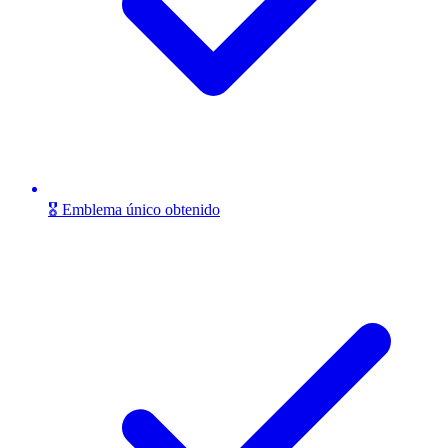
🎖️ Emblema único obtenido