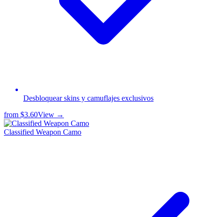
Desbloquear skins y camuflajes exclusivos
from
$3.60
View →
Classified Weapon Camo