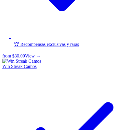
🏆 Recompensas exclusivas y raras
from
$30.00
View →
Win Streak Camos