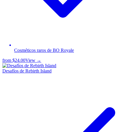
Cosméticos raros de BO Royale
from
$24.00
View →
Desafíos de Rebirth Island