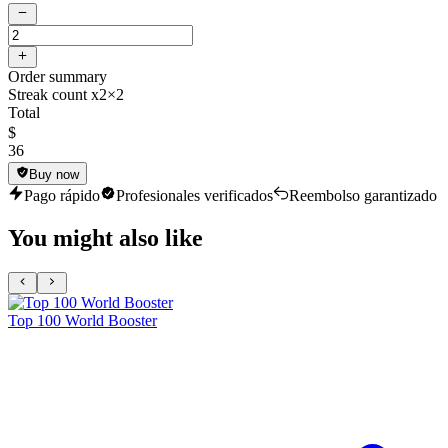
Order summary
Streak count x2
×2
Total
$
36
Buy now
Pago rápido
Profesionales verificados
Reembolso garantizado
You might also like
Top 100 World Booster