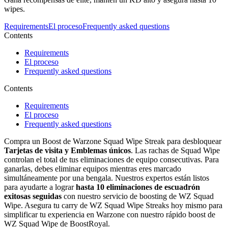
wipes.
Requirements
El proceso
Frequently asked questions
Contents
Requirements
El proceso
Frequently asked questions
Contents
Requirements
El proceso
Frequently asked questions
Compra un Boost de Warzone Squad Wipe Streak para desbloquear
Tarjetas de visita y Emblemas únicos
. Las rachas de Squad Wipe
controlan el total de tus eliminaciones de equipo consecutivas. Para
ganarlas, debes eliminar equipos mientras eres marcado
simultáneamente por una bengala. Nuestros expertos están listos
para ayudarte a lograr
hasta 10 eliminaciones de escuadrón
exitosas seguidas
con nuestro servicio de boosting de WZ Squad
Wipe. Asegura tu carry de WZ Squad Wipe Streaks hoy mismo para
simplificar tu experiencia en Warzone con nuestro rápido boost de
WZ Squad Wipe de BoostRoyal.