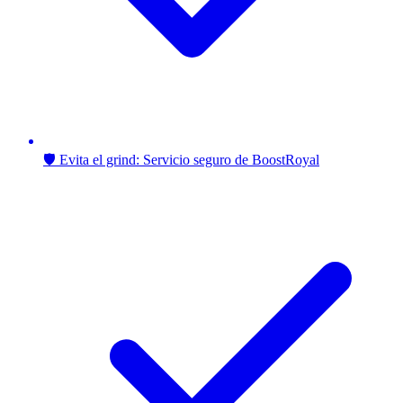
🛡️ Evita el grind: Servicio seguro de BoostRoyal