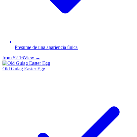
Presume de una apariencia única
from
$2.16
View →
Old Gulag Easter Egg