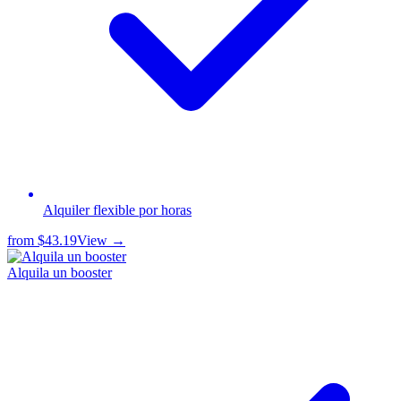
Alquiler flexible por horas
from
$43.19
View →
Alquila un booster