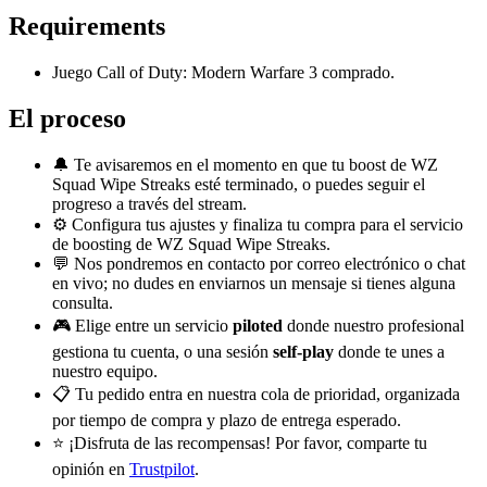
Requirements
Juego Call of Duty: Modern Warfare 3 comprado.
El proceso
🔔 Te avisaremos en el momento en que tu boost de WZ
Squad Wipe Streaks esté terminado, o puedes seguir el
progreso a través del stream.
⚙️ Configura tus ajustes y finaliza tu compra para el servicio
de boosting de WZ Squad Wipe Streaks.
💬 Nos pondremos en contacto por correo electrónico o chat
en vivo; no dudes en enviarnos un mensaje si tienes alguna
consulta.
🎮 Elige entre un servicio
piloted
donde nuestro profesional
gestiona tu cuenta, o una sesión
self-play
donde te unes a
nuestro equipo.
📋 Tu pedido entra en nuestra cola de prioridad, organizada
por tiempo de compra y plazo de entrega esperado.
⭐ ¡Disfruta de las recompensas! Por favor, comparte tu
opinión en
Trustpilot
.