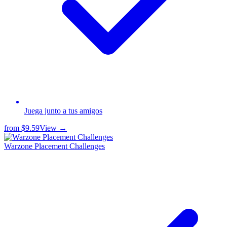
Juega junto a tus amigos
from
$9.59
View →
Warzone Placement Challenges