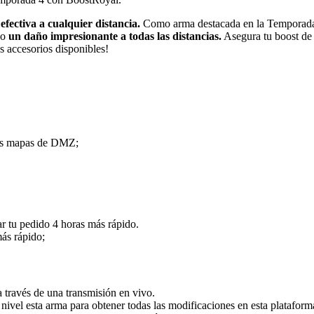
efectiva a cualquier distancia.
Como arma destacada en la Temporada 4
do
un daño impresionante a todas las distancias.
Asegura tu boost de 
s accesorios disponibles!
 los mapas de DMZ;
r tu pedido 4 horas más rápido.
más rápido;
través de una transmisión en vivo.
ivel esta arma para obtener todas las modificaciones en esta plataform