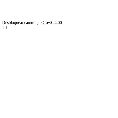
Desbloquear camuflaje Oro
+$24.00