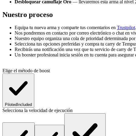
Desbloquear camuflaje Oro
— llevaremos esta arma al nivel 
Nuestro proceso
Equipa tu nueva arma y comparte tus comentarios en
Trustpilot
Nos pondremos en contacto por correo electrónico o chat en viv
Nuestro equipo organiza una cola de prioridad determinada por e
Selecciona tus opciones preferidas y compra tu carry de Temp
Recibirás una notificación una vez que tu servicio de carry de
Un booster profesional inicia sesión en tu cuenta para asegurar 
Elige el método de boost
Piloted
Included
Selecciona la velocidad de ejecución