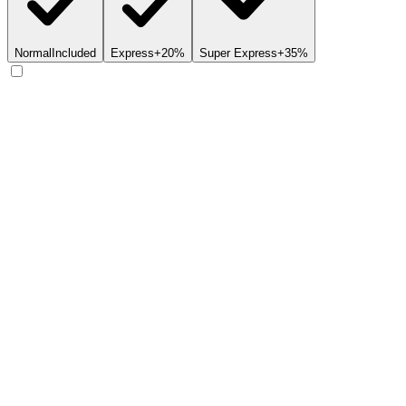
Normal
Included
Express
+20%
Super Express
+35%