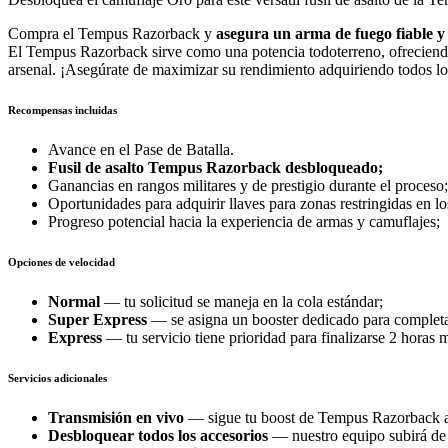
Compra el Tempus Razorback y
asegura un arma de fuego fiable y 
El Tempus Razorback sirve como una potencia todoterreno, ofrecien
arsenal. ¡Asegúrate de maximizar su rendimiento adquiriendo todos lo
Recompensas incluidas
Avance en el Pase de Batalla.
Fusil de asalto Tempus Razorback desbloqueado;
Ganancias en rangos militares y de prestigio durante el proceso;
Oportunidades para adquirir llaves para zonas restringidas en
Progreso potencial hacia la experiencia de armas y camuflajes;
Opciones de velocidad
Normal
— tu solicitud se maneja en la cola estándar;
Super Express
— se asigna un booster dedicado para completa
Express
— tu servicio tiene prioridad para finalizarse 2 horas 
Servicios adicionales
Transmisión en vivo
— sigue tu boost de Tempus Razorback a 
Desbloquear todos los accesorios
— nuestro equipo subirá de n