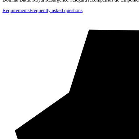
Requirements
Frequently asked questions