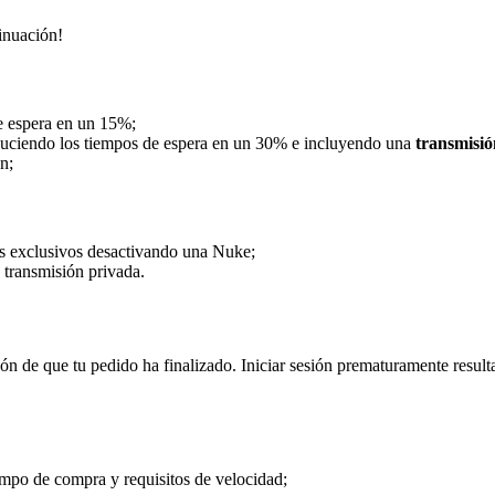
inuación!
de espera en un 15%;
educiendo los tiempos de espera en un 30% e incluyendo una
transmisió
n;
 exclusivos desactivando una Nuke;
transmisión privada.
ión de que tu pedido ha finalizado. Iniciar sesión prematuramente resu
empo de compra y requisitos de velocidad;