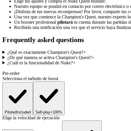
Elige tus ajustes y compra el Nuke Quest Bundle;
Nuestro equipo se pondrá en contacto por correo electrónico o 
¡Disfruta de tus nuevas recompensas! Por favor, comparte tus 
Una vez que comience la Champion's Quest, nuestro experto local
Un booster profesional
pilotará
tu cuenta durante las partidas 
Recibirás una notificación una vez que el servicio haya finaliza
Frequently asked questions
¿Qué es exactamente Champion's Quest?
+
¿De qué manera se activa Champion's Quest?
+
¿Cuál es la funcionalidad de Nuke?
+
Pre-order
Selecciona el método de boost
Piloted
Included
Self-play
+100%
Elige la velocidad de ejecución