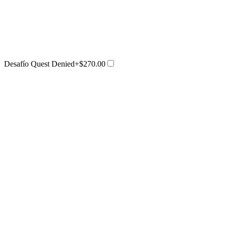
Desafío Quest Denied
+$270.00