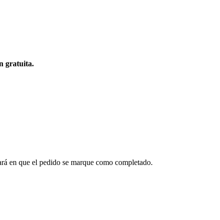
n gratuita.
ltará en que el pedido se marque como completado.