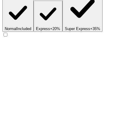
Normal
Included
Express
+20%
Super Express
+35%