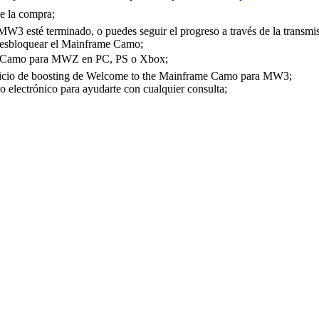
e la compra;
3 esté terminado, o puedes seguir el progreso a través de la transmis
 desbloquear el Mainframe Camo;
ame Camo para MWZ en PC, PS o Xbox;
servicio de boosting de Welcome to the Mainframe Camo para MW3;
o electrónico para ayudarte con cualquier consulta;