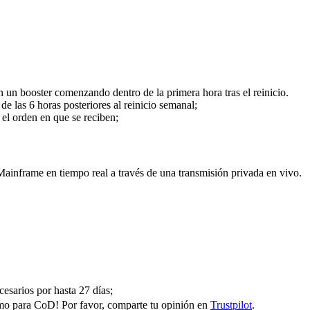
n un booster comenzando dentro de la primera hora tras el reinicio.
e las 6 horas posteriores al reinicio semanal;
 el orden en que se reciben;
ainframe en tiempo real a través de una transmisión privada en vivo.
cesarios por hasta 27 días;
o para CoD! Por favor, comparte tu opinión en
Trustpilot
.