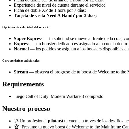
Experiencia de nivel de cuenta durante el servicio;
Ficha de doble XP de 1 hora por 7 días;
Tarjeta de visita Need A Hand? por 3 días;
Opciones de velocidad del servicio
Super Express
— tu solicitud se mueve al frente de la cola, co
Express
— un booster dedicado es asignado a tu cuenta dentro d
Normal
— los pedidos se asignan a los boosters disponibles en
Características adicionales
Stream
— observa el progreso de tu boost de Welcome to the M
Requirements
Juego Call of Duty: Modern Warfare 3 comprado.
Nuestro proceso
🚀 Un profesional
pilotará
tu cuenta a través de los desafíos ne
🏆 ¡Presume tu nuevo boost de Welcome to the Mainframe Cam