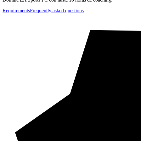
Requirements
Frequently asked questions