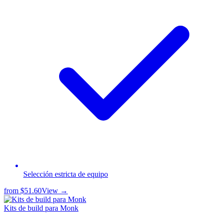
Selección estricta de equipo
from
$51.60
View →
Kits de build para Monk