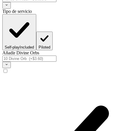
Tipo de servicio
Self-play
Included
Piloted
Añadir Divine Orbs