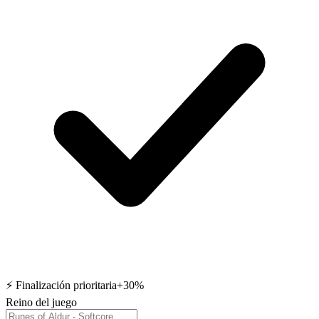
⚡ Finalización prioritaria
+30%
Reino del juego