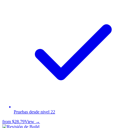
Pruebas desde nivel 22
from
$28.79
View →