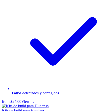
Fallos detectados y corregidos
from
$24.00
View →
Kits de build para Huntress