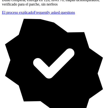
verificado para el parche, sin nerfeos
El proceso explicado
Frequently asked questions