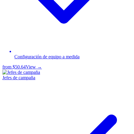
Configuración de equipo a medida
from
$50.64
View →
Jefes de campaña