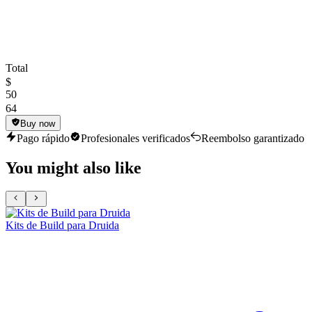
Total
$
50
64
Buy now
Pago rápido
Profesionales verificados
Reembolso garantizado
You might also like
Kits de Build para Druida