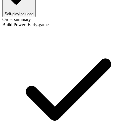
Self-play
Included
Order summary
Build Power: Early-game