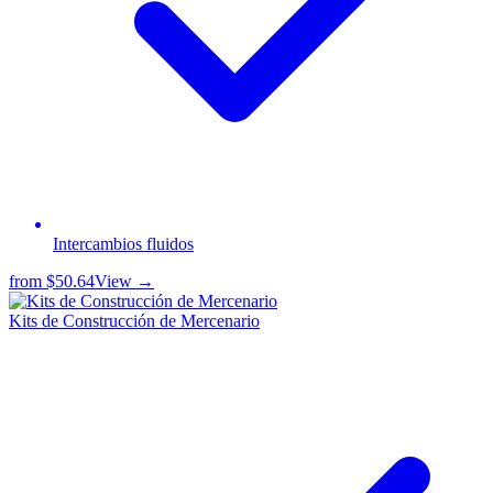
Intercambios fluidos
from
$50.64
View →
Kits de Construcción de Mercenario