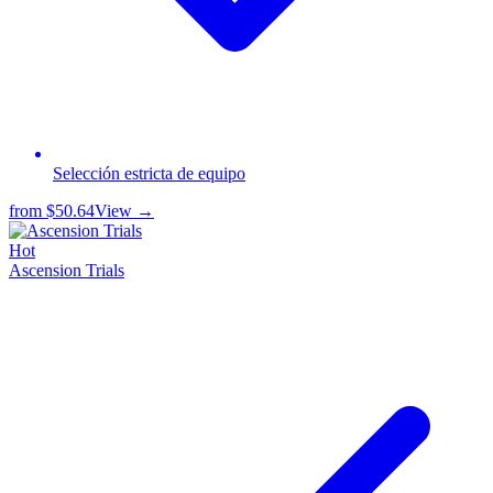
Selección estricta de equipo
from
$50.64
View →
Hot
Ascension Trials