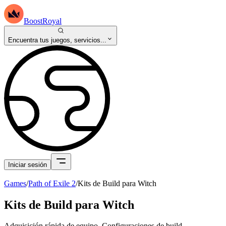
BoostRoyal
Encuentra tus juegos, servicios...
Iniciar sesión
Games
/
Path of Exile 2
/
Kits de Build para Witch
Kits de Build para Witch
Adquisición rápida de equipo. Configuraciones de build