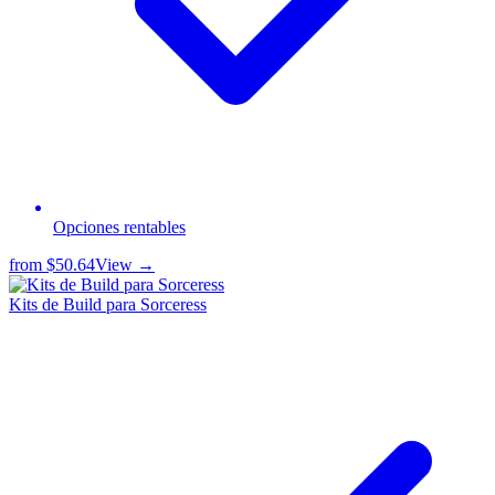
Opciones rentables
from
$50.64
View →
Kits de Build para Sorceress