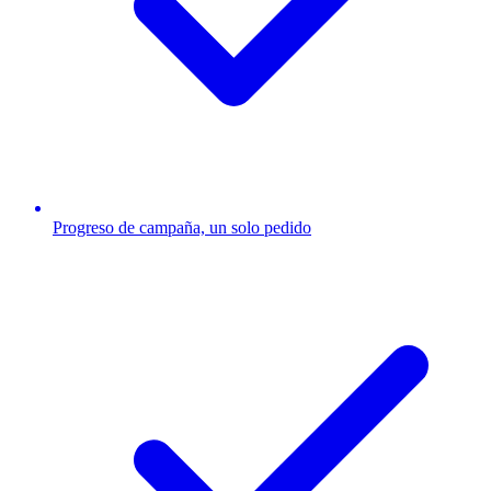
Progreso de campaña, un solo pedido