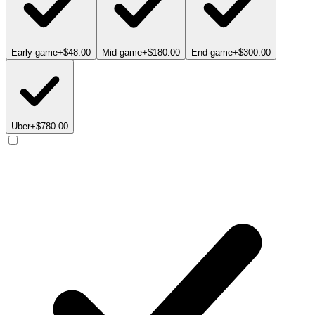
Early-game
+$48.00
Mid-game
+$180.00
End-game
+$300.00
Uber
+$780.00