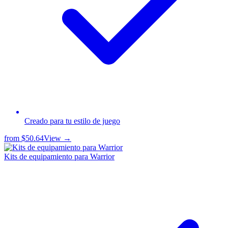
Creado para tu estilo de juego
from
$50.64
View →
Kits de equipamiento para Warrior