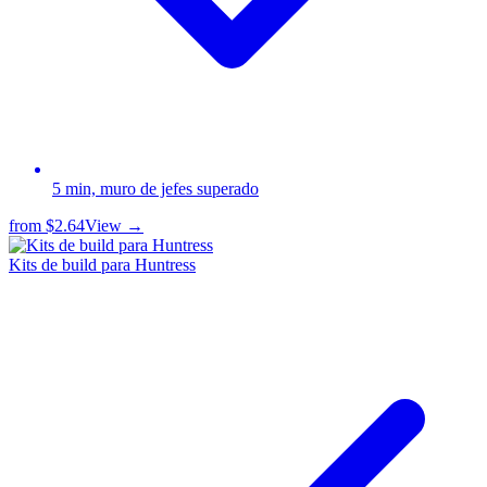
5 min, muro de jefes superado
from
$2.64
View →
Kits de build para Huntress