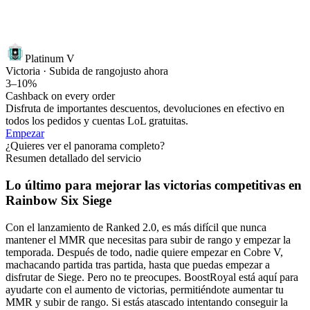
Platinum V
Victoria · Subida de rango
justo ahora
3–10%
Cashback on every order
Disfruta de importantes descuentos, devoluciones en efectivo en
todos los pedidos y cuentas LoL gratuitas.
Empezar
¿Quieres ver el panorama completo?
Resumen detallado del servicio
Lo último para mejorar las victorias competitivas en
Rainbow Six Siege
Con el lanzamiento de Ranked 2.0, es más difícil que nunca
mantener el MMR que necesitas para subir de rango y empezar la
temporada. Después de todo, nadie quiere empezar en Cobre V,
machacando partida tras partida, hasta que puedas empezar a
disfrutar de Siege. Pero no te preocupes. BoostRoyal está aquí para
ayudarte con el aumento de victorias, permitiéndote aumentar tu
MMR y subir de rango. Si estás atascado intentando conseguir la