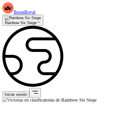
BoostRoyal
Rainbow Six Siege
Iniciar sesión