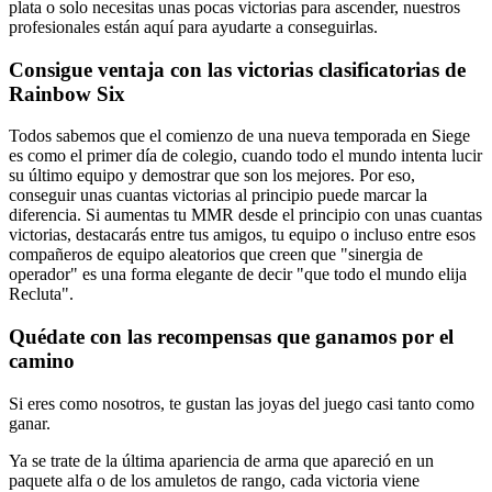
plata o solo necesitas unas pocas victorias para ascender, nuestros
profesionales están aquí para ayudarte a conseguirlas.
Consigue ventaja con las victorias clasificatorias de
Rainbow Six
Todos sabemos que el comienzo de una nueva temporada en Siege
es como el primer día de colegio, cuando todo el mundo intenta lucir
su último equipo y demostrar que son los mejores. Por eso,
conseguir unas cuantas victorias al principio puede marcar la
diferencia. Si aumentas tu MMR desde el principio con unas cuantas
victorias, destacarás entre tus amigos, tu equipo o incluso entre esos
compañeros de equipo aleatorios que creen que "sinergia de
operador" es una forma elegante de decir "que todo el mundo elija
Recluta".
Quédate con las recompensas que ganamos por el
camino
Si eres como nosotros, te gustan las joyas del juego casi tanto como
ganar.
Ya se trate de la última apariencia de arma que apareció en un
paquete alfa o de los amuletos de rango, cada victoria viene