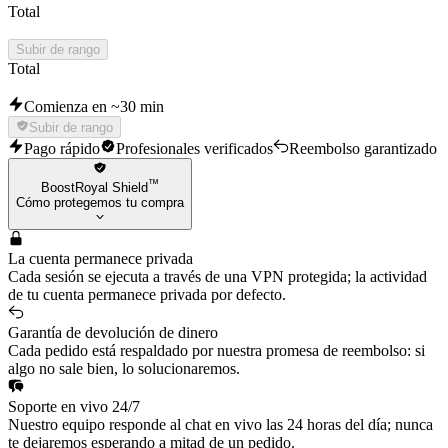
Total
Subir de rango
Total
Comienza en ~30 min
Subir de rango
Pago rápido
Profesionales verificados
Reembolso garantizado
™
BoostRoyal Shield
Cómo protegemos tu compra
La cuenta permanece privada
Cada sesión se ejecuta a través de una VPN protegida; la actividad
de tu cuenta permanece privada por defecto.
Garantía de devolución de dinero
Cada pedido está respaldado por nuestra promesa de reembolso: si
algo no sale bien, lo solucionaremos.
Soporte en vivo 24/7
Nuestro equipo responde al chat en vivo las 24 horas del día; nunca
te dejaremos esperando a mitad de un pedido.