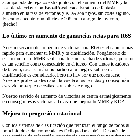
acompañada de regalos extra junto con el aumento del MMR y la
tasa de victorias. Con BoostRoyal, cada baratija de fantasía,
aumento en la tasa de victorias y KDA son tuyos, sin coste alguno.
Es como encontrar un billete de 20$ en tu abrigo de invierno,
¡hecho!
Lo último en aumento de ganancias netas para R6S
Nuestro servicio de aumento de victorias para R6S es el camino más
rápido para aumentar tu MMR y tu clasificación. Pongámoslo de
esta manera: Tu MMR se dispara tras una racha de victorias, pero no
es tan sencillo como conseguirlo en el juego. Con tantos jugadores
de talento, sacar el máximo partido a tu juego y subir en la
clasificación es complicado. Pero no hay por qué preocuparse.
Nuestros profesionales darán la vuelta a tus partidas y conseguirán
esas victorias que necesitas para subir de rango.
Nuestro servicio de aumento de victorias se centra estratégicamente
en conseguir esas victorias a la vez que mejora tu MMR y KDA.
Mejora tu progresión estacional
Con los sistemas de clasificación que reinician el rango de todos al
principio de cada temporada, es fácil quedarse atrás. Después de