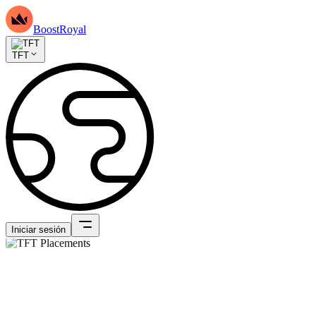
BoostRoyal
TFT
Iniciar sesión