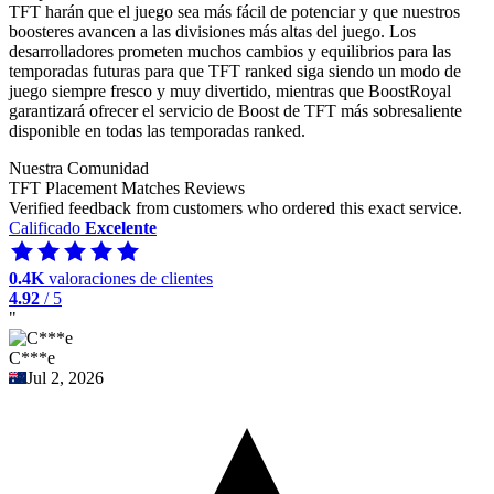
TFT harán que el juego sea más fácil de potenciar y que nuestros
boosteres avancen a las divisiones más altas del juego. Los
desarrolladores prometen muchos cambios y equilibrios para las
temporadas futuras para que TFT ranked siga siendo un modo de
juego siempre fresco y muy divertido, mientras que BoostRoyal
garantizará ofrecer el servicio de Boost de TFT más sobresaliente
disponible en todas las temporadas ranked.
Nuestra Comunidad
TFT Placement Matches Reviews
Verified feedback from customers who ordered this exact service.
Calificado
Excelente
0.4K
valoraciones de clientes
4.92
/ 5
"
C***e
Jul 2, 2026