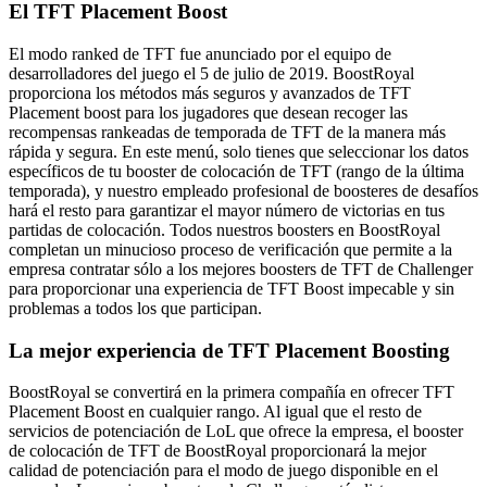
El TFT Placement Boost
El modo ranked de TFT fue anunciado por el equipo de
desarrolladores del juego el 5 de julio de 2019. BoostRoyal
proporciona los métodos más seguros y avanzados de TFT
Placement boost para los jugadores que desean recoger las
recompensas rankeadas de temporada de TFT de la manera más
rápida y segura. En este menú, solo tienes que seleccionar los datos
específicos de tu booster de colocación de TFT (rango de la última
temporada), y nuestro empleado profesional de boosteres de desafíos
hará el resto para garantizar el mayor número de victorias en tus
partidas de colocación. Todos nuestros boosters en BoostRoyal
completan un minucioso proceso de verificación que permite a la
empresa contratar sólo a los mejores boosters de TFT de Challenger
para proporcionar una experiencia de TFT Boost impecable y sin
problemas a todos los que participan.
La mejor experiencia de TFT Placement Boosting
BoostRoyal se convertirá en la primera compañía en ofrecer TFT
Placement Boost en cualquier rango. Al igual que el resto de
servicios de potenciación de LoL que ofrece la empresa, el booster
de colocación de TFT de BoostRoyal proporcionará la mejor
calidad de potenciación para el modo de juego disponible en el