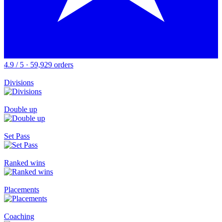
4.9 / 5 · 59,929 orders
Divisions
Double up
Set Pass
Ranked wins
Placements
Coaching