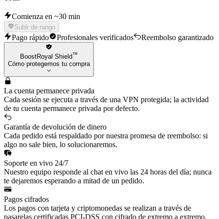
Comienza en ~30 min
Subir de rango
Pago rápido
Profesionales verificados
Reembolso garantizado
™
BoostRoyal Shield
Cómo protegemos tu compra
La cuenta permanece privada
Cada sesión se ejecuta a través de una VPN protegida; la actividad
de tu cuenta permanece privada por defecto.
Garantía de devolución de dinero
Cada pedido está respaldado por nuestra promesa de reembolso: si
algo no sale bien, lo solucionaremos.
Soporte en vivo 24/7
Nuestro equipo responde al chat en vivo las 24 horas del día; nunca
te dejaremos esperando a mitad de un pedido.
Pagos cifrados
Los pagos con tarjeta y criptomonedas se realizan a través de
pasarelas certificadas PCI-DSS con cifrado de extremo a extremo.