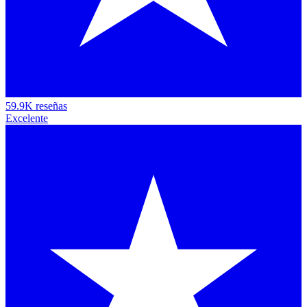
59.9K reseñas
Excelente