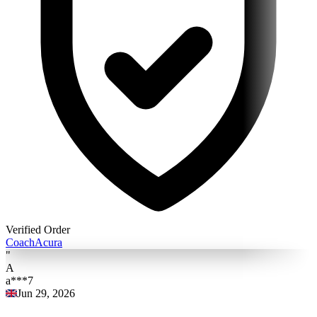
Verified Order
Coach
Acura
"
A
a***7
Jun 29, 2026