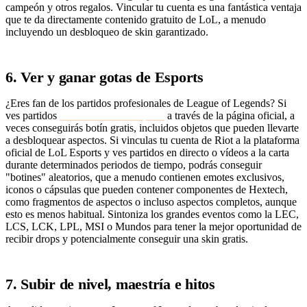
campeón y otros regalos. Vincular tu cuenta es una fantástica ventaja
que te da directamente contenido gratuito de LoL, a menudo
incluyendo un desbloqueo de skin garantizado.
6. Ver y ganar gotas de Esports
¿Eres fan de los partidos profesionales de League of Legends? Si
ves partidos
oficiales de LoL Esports
a través de la página oficial, a
veces conseguirás botín gratis, incluidos objetos que pueden llevarte
a desbloquear aspectos. Si vinculas tu cuenta de Riot a la plataforma
oficial de LoL Esports y ves partidos en directo o vídeos a la carta
durante determinados periodos de tiempo, podrás conseguir
"botines" aleatorios, que a menudo contienen emotes exclusivos,
iconos o cápsulas que pueden contener componentes de Hextech,
como fragmentos de aspectos o incluso aspectos completos, aunque
esto es menos habitual. Sintoniza los grandes eventos como la LEC,
LCS, LCK, LPL, MSI o Mundos para tener la mejor oportunidad de
recibir drops y potencialmente conseguir una skin gratis.
7. Subir de nivel, maestría e hitos