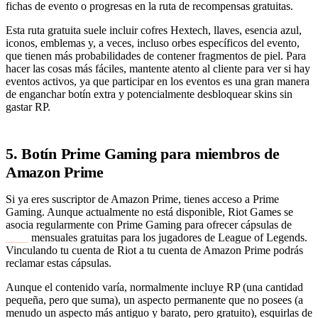
fichas de evento o progresas en la ruta de recompensas gratuitas.
Esta ruta gratuita suele incluir cofres Hextech, llaves, esencia azul,
iconos, emblemas y, a veces, incluso orbes específicos del evento,
que tienen más probabilidades de contener fragmentos de piel. Para
hacer las cosas más fáciles, mantente atento al cliente para ver si hay
eventos activos, ya que participar en los eventos es una gran manera
de enganchar botín extra y potencialmente desbloquear skins sin
gastar RP.
5. Botín Prime Gaming para miembros de
Amazon Prime
Si ya eres suscriptor de Amazon Prime, tienes acceso a Prime
Gaming. Aunque actualmente no está disponible, Riot Games se
asocia regularmente con Prime Gaming para ofrecer cápsulas de
botín
mensuales gratuitas para los jugadores de League of Legends.
Vinculando tu cuenta de Riot a tu cuenta de Amazon Prime podrás
reclamar estas cápsulas.
Aunque el contenido varía, normalmente incluye RP (una cantidad
pequeña, pero que suma), un aspecto permanente que no posees (a
menudo un aspecto más antiguo y barato, pero gratuito), esquirlas de