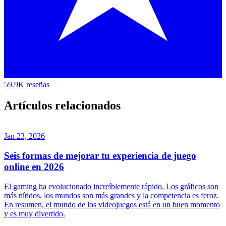
59.9K reseñas
Artículos relacionados
Jan 23, 2026
Seis formas de mejorar tu experiencia de juego
online en 2026
El gaming ha evolucionado increíblemente rápido. Los gráficos son
más nítidos, los mundos son más grandes y la competencia es feroz.
En resumen, el mundo de los videojuegos está en un buen momento
y es muy divertido.