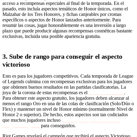
acceso a recompensas especiales al final de la temporada. En el
pasado, esto incluía aspectos temáticos de Honor únicos, como el
Malzahar de los Tres Honores, y fichas canjeables por cromas
específicos o aspectos de Honor lanzados anteriormente. Para
resumir las cosas, jugar honorablemente es una inversión a largo
plazo que puede producir algunas recompensas cosméticas bastante
exclusivas, incluida una posible apariencia gratuita.
3. Sube de rango para conseguir el aspecto
victorioso
Esto es para los jugadores competitivos. Cada temporada de League
of Legends culmina con recompensas exclusivas para los jugadores
que obtienen buenos resultados en las partidas clasificatorias. La
joya de la corona de estas recompensas es el
aspecto Victorioso
.
Para obtener este aspecto gratuito, los jugadores deben alcanzar al
menos el rango Oro en una de las colas de clasificación (Solo/Dúo o
Flex) y mantener un nivel de Honor mínimo (normalmente Nivel de
Honor 2 o superior). De hecho, estos aspectos son tan codiciados
que muchos jugadores incluso
nos compran potenciadores de
League of Legends
para conseguirlos.
Riot Games revelará el campeón que recibirá el aspecto Victorioso