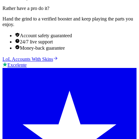
Rather have a pro do it?
Hand the grind to a verified booster and keep playing the parts you
enjoy.
Account safety guaranteed
24/7 live support
Money-back guarantee
LoL Accounts With Skins
Excelente