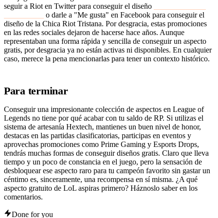
seguir a Riot en Twitter para conseguir el diseño
del Caballero del
Terror Garen
o darle a "Me gusta" en Facebook para conseguir el
diseño de la Chica Riot Tristana. Por desgracia, estas promociones
en las redes sociales dejaron de hacerse hace años. Aunque
representaban una forma rápida y sencilla de conseguir un aspecto
gratis, por desgracia ya no están activas ni disponibles. En cualquier
caso, merece la pena mencionarlas para tener un contexto histórico.
Para terminar
Conseguir una impresionante colección de aspectos en League of
Legends no tiene por qué acabar con tu saldo de RP. Si utilizas el
sistema de artesanía Hextech, mantienes un buen nivel de honor,
destacas en las partidas clasificatorias, participas en eventos y
aprovechas promociones como Prime Gaming y Esports Drops,
tendrás muchas formas de conseguir diseños gratis. Claro que lleva
tiempo y un poco de constancia en el juego, pero la sensación de
desbloquear ese aspecto raro para tu campeón favorito sin gastar un
céntimo es, sinceramente, una recompensa en sí misma. ¿A qué
aspecto gratuito de LoL aspiras primero? Háznoslo saber en los
comentarios.
Done for you