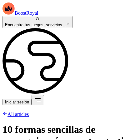
BoostRoyal
Encuentra tus juegos, servicios...
Iniciar sesión
All articles
10 formas sencillas de