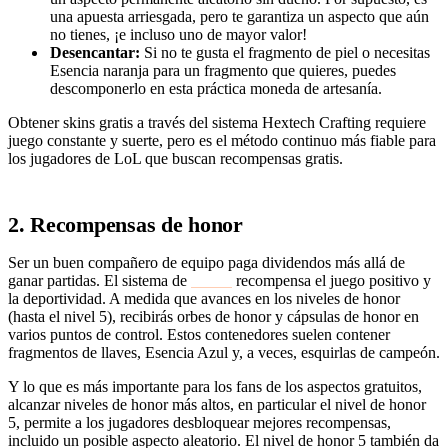
una apuesta arriesgada, pero te garantiza un aspecto que aún
no tienes, ¡e incluso uno de mayor valor!
Desencantar:
Si no te gusta el fragmento de piel o necesitas
Esencia naranja para un fragmento que quieres, puedes
descomponerlo en esta práctica moneda de artesanía.
Obtener skins gratis a través del sistema Hextech Crafting requiere
juego constante y suerte, pero es el método continuo más fiable para
los jugadores de LoL que buscan recompensas gratis.
2. Recompensas de honor
Ser un buen compañero de equipo paga dividendos más allá de
ganar partidas. El sistema de
Honor
recompensa el juego positivo y
la deportividad. A medida que avances en los niveles de honor
(hasta el nivel 5), recibirás orbes de honor y cápsulas de honor en
varios puntos de control. Estos contenedores suelen contener
fragmentos de llaves, Esencia Azul y, a veces, esquirlas de campeón.
Y lo que es más importante para los fans de los aspectos gratuitos,
alcanzar niveles de honor más altos, en particular el nivel de honor
5, permite a los jugadores desbloquear mejores recompensas,
incluido un posible aspecto aleatorio. El nivel de honor 5 también da