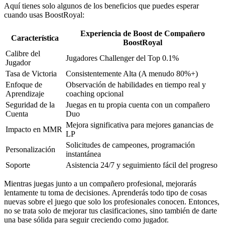
Aquí tienes solo algunos de los beneficios que puedes esperar
cuando usas BoostRoyal:
Experiencia de Boost de Compañero
Característica
BoostRoyal
Calibre del
Jugadores Challenger del Top 0.1%
Jugador
Tasa de Victoria
Consistentemente Alta (A menudo 80%+)
Enfoque de
Observación de habilidades en tiempo real y
Aprendizaje
coaching opcional
Seguridad de la
Juegas en tu propia cuenta con un compañero
Cuenta
Duo
Mejora significativa para mejores ganancias de
Impacto en MMR
LP
Solicitudes de campeones, programación
Personalización
instantánea
Soporte
Asistencia 24/7 y seguimiento fácil del progreso
Mientras juegas junto a un compañero profesional, mejorarás
lentamente tu toma de decisiones. Aprenderás todo tipo de cosas
nuevas sobre el juego que solo los profesionales conocen. Entonces,
no se trata solo de mejorar tus clasificaciones, sino también de darte
una base sólida para seguir creciendo como jugador.