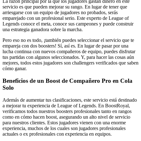
La razón principal por la que los jugadores gastan dinero en este
servicio es que pueden mejorar su rango. En lugar de tener que
arriesgarse con un equipo de jugadores no probados, serás
emparejado con un profesional serio. Este experto de League of
Legends conoce el meta, conoce sus campeones y puede construir
una estrategia ganadora sobre la marcha.
Pero eso no es todo, ¡también puedes seleccionar el servicio que te
empareja con dos boosters! Sí, así es. En lugar de pasar por una
lucha continua con nuevos compañeros de equipo, puedes disfrutar
tus partidas con algunos seleccionados. Y, para hacer las cosas aún
mejores, todos estos jugadores son challengers verificados que saben
cómo ganar.
Beneficios de un Boost de Compañero Pro en Cola
Solo
Además de aumentar tus clasificaciones, este servicio está destinado
a mejorar tu experiencia de League of Legends. En BoostRoyal,
verificamos todos nuestros boosters profesionales tanto en rangos
como en cómo hacen boost, asegurando un alto nivel de servicio
para nuestros clientes. Estos jugadores vienen con una enorme
experiencia, muchos de los cuales son jugadores profesionales
actuales o ex profesionales con experiencia en equipos.