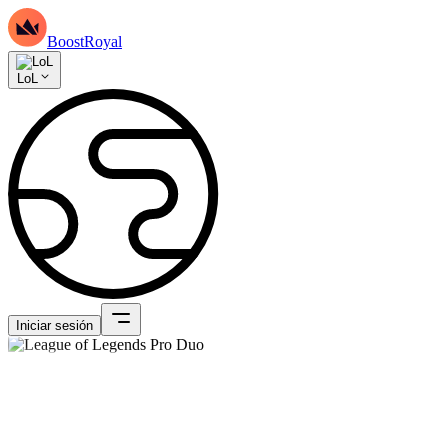
BoostRoyal
LoL
Iniciar sesión