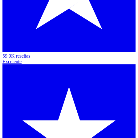
59.9K reseñas
Excelente