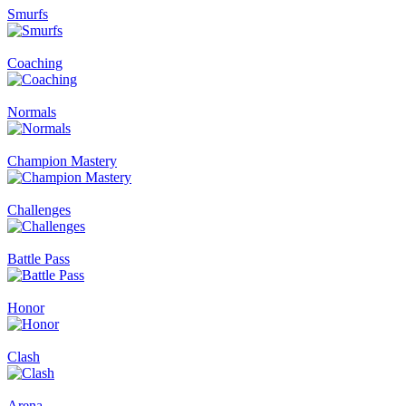
Smurfs
Coaching
Normals
Champion Mastery
Challenges
Battle Pass
Honor
Clash
Arena