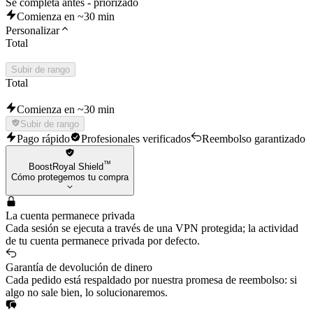
Se completa antes - priorizado
Comienza en ~30 min
Personalizar
Total
Subir de rango
Total
Comienza en ~30 min
Subir de rango
Pago rápido
Profesionales verificados
Reembolso garantizado
™
BoostRoyal Shield
Cómo protegemos tu compra
La cuenta permanece privada
Cada sesión se ejecuta a través de una VPN protegida; la actividad
de tu cuenta permanece privada por defecto.
Garantía de devolución de dinero
Cada pedido está respaldado por nuestra promesa de reembolso: si
algo no sale bien, lo solucionaremos.