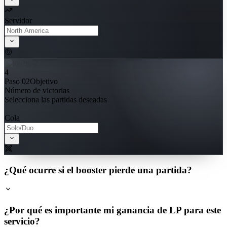
Servidor
4
Paso 02
Objetivo
Número de victorias
Selecciona las partidas deseadas
Cola
¿Qué ocurre si el booster pierde una partida?
¿Por qué es importante mi ganancia de LP para este
servicio?