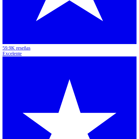
59.9K reseñas
Excelente