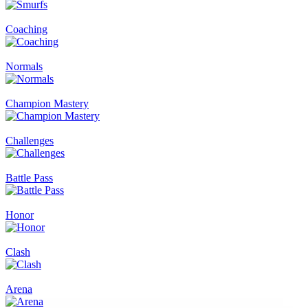
Coaching
Normals
Champion Mastery
Challenges
Battle Pass
Honor
Clash
Arena