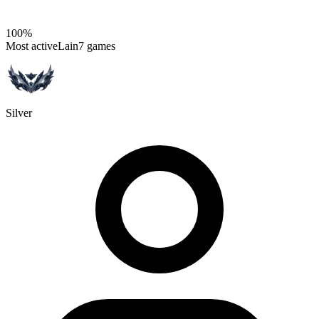
100%
Most active
Lain
7 games
Silver