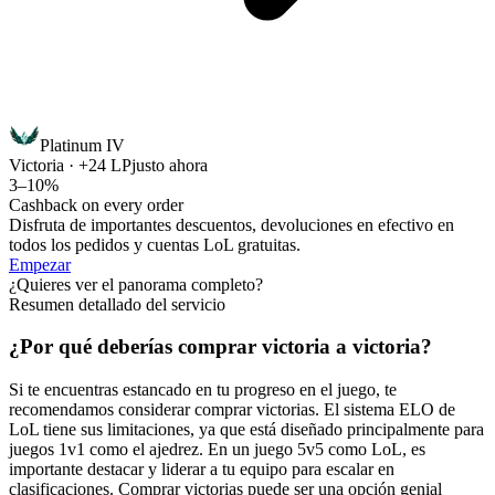
Platinum IV
Victoria · +24 LP
justo ahora
3–10%
Cashback on every order
Disfruta de importantes descuentos, devoluciones en efectivo en
todos los pedidos y cuentas LoL gratuitas.
Empezar
¿Quieres ver el panorama completo?
Resumen detallado del servicio
¿Por qué deberías comprar victoria a victoria?
Si te encuentras estancado en tu progreso en el juego, te
recomendamos considerar comprar victorias. El sistema ELO de
LoL tiene sus limitaciones, ya que está diseñado principalmente para
juegos 1v1 como el ajedrez. En un juego 5v5 como LoL, es
importante destacar y liderar a tu equipo para escalar en
clasificaciones. Comprar victorias puede ser una opción genial