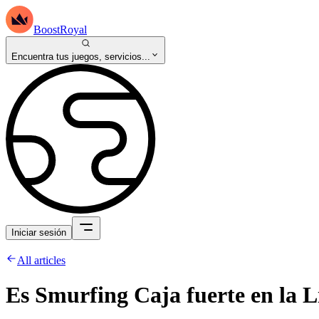
BoostRoyal
Encuentra tus juegos, servicios...
Iniciar sesión
All articles
Es Smurfing Caja fuerte en la 