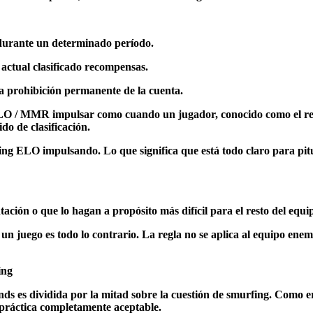
 durante un determinado período.
actual clasificado recompensas.
a prohibición permanente de la cuenta.
O / MMR impulsar como cuando un jugador, conocido como el refuerz
do de clasificación.
ing ELO impulsando. Lo que significa que está todo claro para pitu
tación o que lo hagan a propósito más difícil para el resto del equi
un juego es todo lo contrario. La regla no se aplica al equipo enemi
ing
 es dividida por la mitad sobre la cuestión de smurfing. Como er
práctica completamente aceptable.