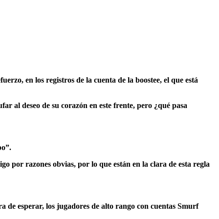
o, en los registros de la cuenta de la boostee, el que está
far al deseo de su corazón en este frente, pero ¿qué pasa
po”.
go por razones obvias, por lo que están en la clara de esta regla
a de esperar, los jugadores de alto rango con cuentas Smurf