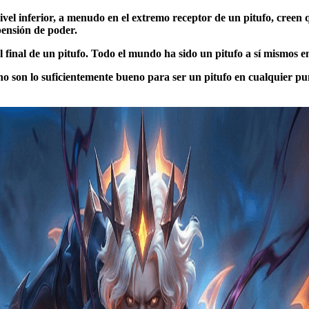
ivel inferior, a menudo en el extremo receptor de un pitufo, creen q
pensión de poder.
 final de un pitufo. Todo el mundo ha sido un pitufo a sí mismos 
no son lo suficientemente bueno para ser un pitufo en cualquier pun