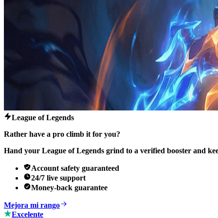
League of Legends
Rather have a pro climb it for you?
Hand your League of Legends grind to a verified booster and kee
Account safety guaranteed
24/7 live support
Money-back guarantee
Mejora mi rango
Excelente