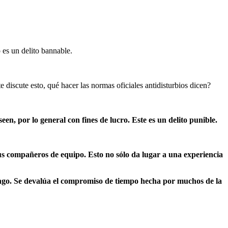
 es un delito bannable.
iscute esto, qué hacer las normas oficiales antidisturbios dicen?
, por lo general con fines de lucro. Este es un delito punible.
us compañeros de equipo. Esto no sólo da lugar a una experiencia
ango. Se devalúa el compromiso de tiempo hecha por muchos de la