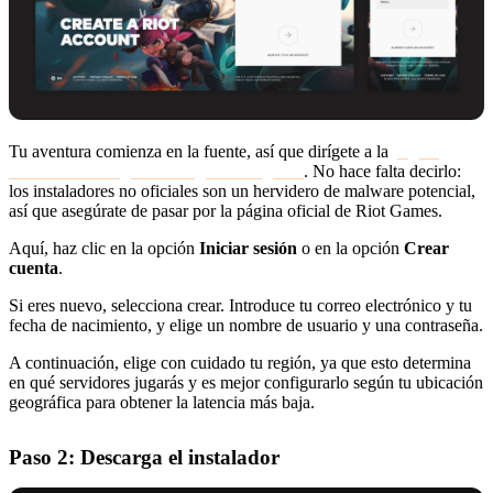
Tu aventura comienza en la fuente, así que dirígete a la
página
oficial de descargas de League of Legends
. No hace falta decirlo:
los instaladores no oficiales son un hervidero de malware potencial,
así que asegúrate de pasar por la página oficial de Riot Games.
Aquí, haz clic en la opción
Iniciar sesión
o en la opción
Crear
cuenta
.
Si eres nuevo, selecciona crear. Introduce tu correo electrónico y tu
fecha de nacimiento, y elige un nombre de usuario y una contraseña.
A continuación, elige con cuidado tu región, ya que esto determina
en qué servidores jugarás y es mejor configurarlo según tu ubicación
geográfica para obtener la latencia más baja.
Paso 2: Descarga el instalador