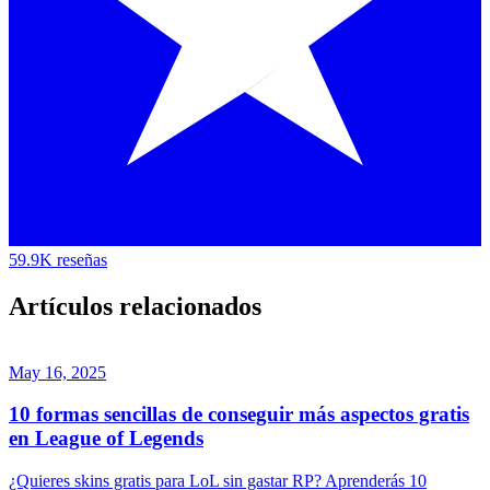
59.9K reseñas
Artículos relacionados
May 16, 2025
10 formas sencillas de conseguir más aspectos gratis
en League of Legends
¿Quieres skins gratis para LoL sin gastar RP? Aprenderás 10