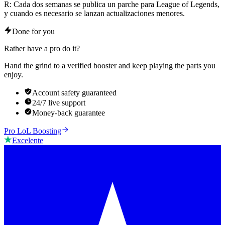
R: Cada dos semanas se publica un parche para League of Legends,
y cuando es necesario se lanzan actualizaciones menores.
Done for you
Rather have a pro do it?
Hand the grind to a verified booster and keep playing the parts you
enjoy.
Account safety guaranteed
24/7 live support
Money-back guarantee
Pro LoL Boosting
Excelente