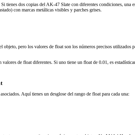
. Si tienes dos copias del AK-47 Slate con diferentes condiciones, una
tado) con marcas metálicas visibles y parches grises.
l objeto, pero los valores de float son los números precisos utilizados 
lores de float diferentes. Si uno tiene un float de 0.01, es estadístic
at
t asociados. Aquí tienes un desglose del rango de float para cada una: