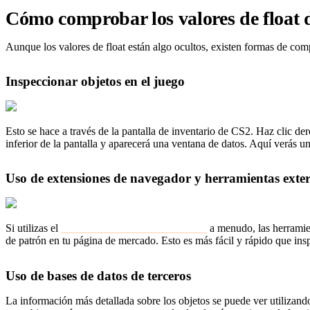
Cómo comprobar los valores de float 
Aunque los valores de float están algo ocultos, existen formas de compr
Inspeccionar objetos en el juego
Esto se hace a través de la pantalla de inventario de CS2. Haz clic de
inferior de la pantalla y aparecerá una ventana de datos. Aquí verás u
Uso de extensiones de navegador y herramientas exte
Si utilizas el
Mercado de la Comunidad Steam
a menudo, las herramien
de patrón en tu página de mercado. Esto es más fácil y rápido que ins
Uso de bases de datos de terceros
La información más detallada sobre los objetos se puede ver utilizando