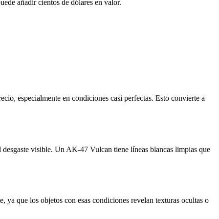
ede añadir cientos de dólares en valor.
ecio, especialmente en condiciones casi perfectas. Esto convierte a
 el desgaste visible. Un AK-47 Vulcan tiene líneas blancas limpias que
e, ya que los objetos con esas condiciones revelan texturas ocultas o