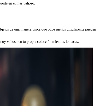
ierte en el más valioso.
 objetos de una manera única que otros juegos difícilmente pueden
muy valioso en tu propia colección mientras lo haces.