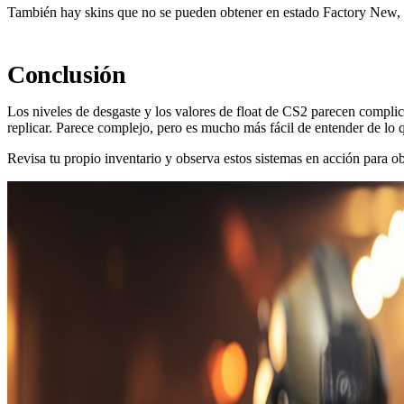
También hay skins que no se pueden obtener en estado Factory New, por
Conclusión
Los niveles de desgaste y los valores de float de CS2 parecen complica
replicar. Parece complejo, pero es mucho más fácil de entender de lo q
Revisa tu propio inventario y observa estos sistemas en acción para o