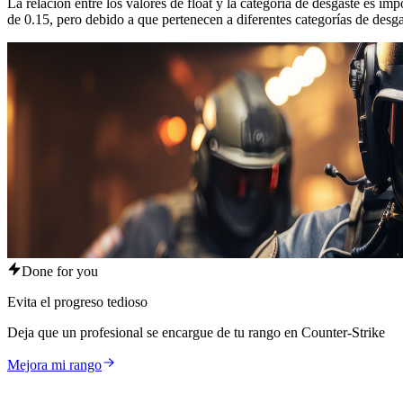
La relación entre los valores de float y la categoría de desgaste es 
de 0.15, pero debido a que pertenecen a diferentes categorías de desga
Done for you
Evita el progreso tedioso
Deja que un profesional se encargue de tu rango en Counter-Strike
Mejora mi rango