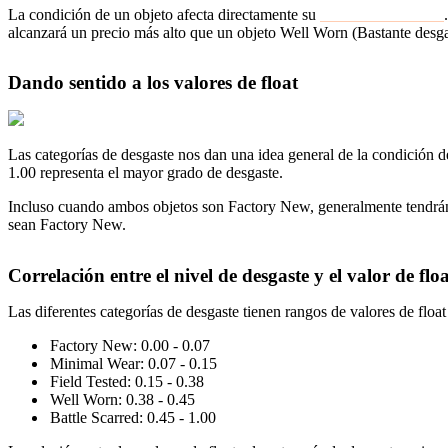
La condición de un objeto afecta directamente su
valor en el mercado
alcanzará un precio más alto que un objeto Well Worn (Bastante desgas
Dando sentido a los valores de float
Las categorías de desgaste nos dan una idea general de la condición de
1.00 representa el mayor grado de desgaste.
Incluso cuando ambos objetos son Factory New, generalmente tendrán va
sean Factory New.
Correlación entre el nivel de desgaste y el valor de flo
Las diferentes categorías de desgaste tienen rangos de valores de floa
Factory New: 0.00 - 0.07
Minimal Wear: 0.07 - 0.15
Field Tested: 0.15 - 0.38
Well Worn: 0.38 - 0.45
Battle Scarred: 0.45 - 1.00