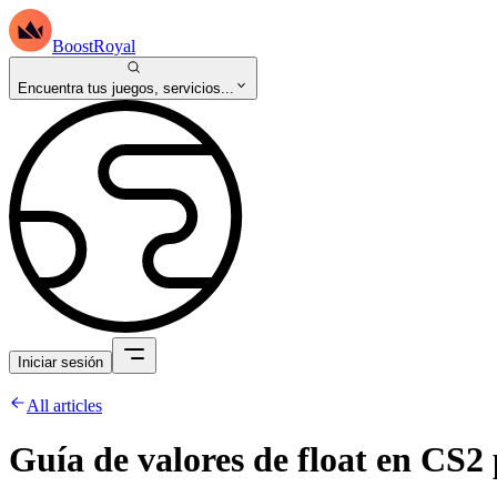
BoostRoyal
Encuentra tus juegos, servicios...
Iniciar sesión
All articles
Guía de valores de float en CS2