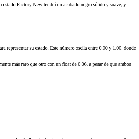
 en estado Factory New tendrá un acabado negro sólido y suave, y
para representar su estado. Este número oscila entre 0.00 y 1.00, donde
amente más raro que otro con un float de 0.06, a pesar de que ambos