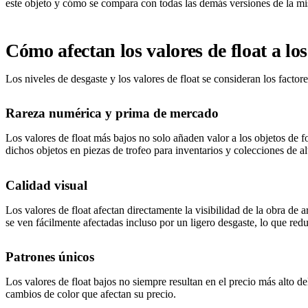
este objeto y cómo se compara con todas las demás versiones de la mi
Cómo afectan los valores de float a lo
Los niveles de desgaste y los valores de float se consideran los factor
Rareza numérica y prima de mercado
Los valores de float más bajos no solo añaden valor a los objetos de f
dichos objetos en piezas de trofeo para inventarios y colecciones de al
Calidad visual
Los valores de float afectan directamente la visibilidad de la obra de
se ven fácilmente afectadas incluso por un ligero desgaste, lo que red
Patrones únicos
Los valores de float bajos no siempre resultan en el precio más alto d
cambios de color que afectan su precio.