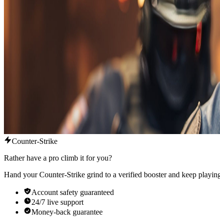
Counter-Strike
Rather have a pro climb it for you?
Hand your Counter-Strike grind to a verified booster and keep playing
Account safety guaranteed
24/7 live support
Money-back guarantee