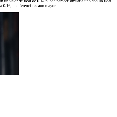
n un valor de float de 0.14 puede parecer similar a uno con un float
a 0.16, la diferencia es aún mayor.