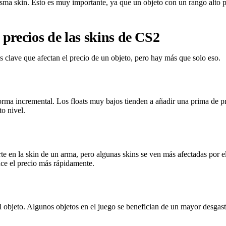
sma skin. Esto es muy importante, ya que un objeto con un rango alto pu
s precios de las skins de CS2
es clave que afectan el precio de un objeto, pero hay más que solo eso.
orma incremental. Los floats muy bajos tienden a añadir una prima de pr
to nivel.
 arte en la skin de un arma, pero algunas skins se ven más afectadas por
uce el precio más rápidamente.
el objeto. Algunos objetos en el juego se benefician de un mayor desgast