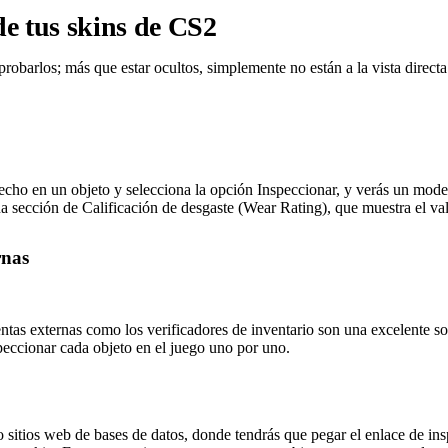
de tus skins de CS2
obarlos; más que estar ocultos, simplemente no están a la vista directa 
recho en un objeto y selecciona la opción Inspeccionar, y verás un mode
na sección de Calificación de desgaste (Wear Rating), que muestra el val
rnas
tas externas como los verificadores de inventario son una excelente sol
peccionar cada objeto en el juego uno por uno.
 sitios web de bases de datos, donde tendrás que pegar el enlace de insp