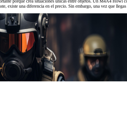
importante porque crea situaciones únicas entre objetos. Un M4A4 Howl co
ste, existe una diferencia en el precio. Sin embargo, una vez que llegas 