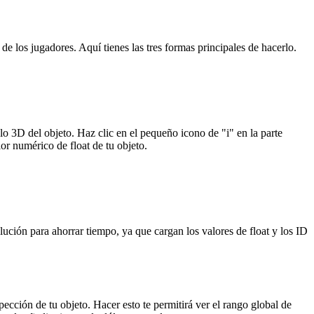
de los jugadores. Aquí tienes las tres formas principales de hacerlo.
lo 3D del objeto. Haz clic en el pequeño icono de "i" en la parte
or numérico de float de tu objeto.
ución para ahorrar tiempo, ya que cargan los valores de float y los ID
ección de tu objeto. Hacer esto te permitirá ver el rango global de