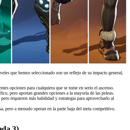
 niveles que hemos seleccionado son un reflejo de su impacto general,
ntes opciones para cualquiera que se tome en serio el ascenso.
ífico, pero aportan grandes opciones a la mayoría de las peleas.
pero requieren más habilidad y estrategia para aprovecharlo al
a, pero a menudo operan en la parte baja del meta competitivo.
ada 3)