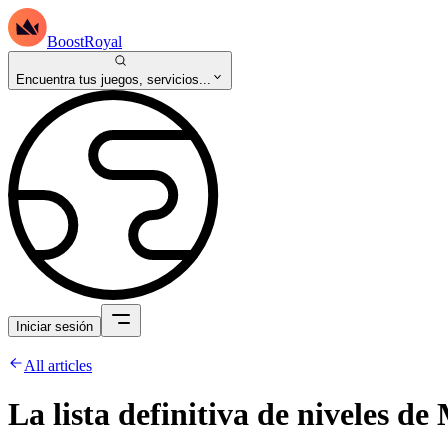
BoostRoyal
Encuentra tus juegos, servicios...
Iniciar sesión
All articles
La lista definitiva de niveles de