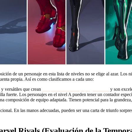
sición de un personaje en esta lista de niveles no se elige al azar. Los
cuenta propia. Así es como clasificamos a cada uno:
s y versátiles que crean
composiciones de equipo ganadoras
y son excele
lla fuerte. Los personajes en el nivel A pueden tener un contador espec
una composición de equipo adaptada. Tienen potencial para la grandeza, 
ional. En las manos adecuadas, pueden ser una carta de triunfo sorpres
Marvel Rivals (Evaluación de la Tempor