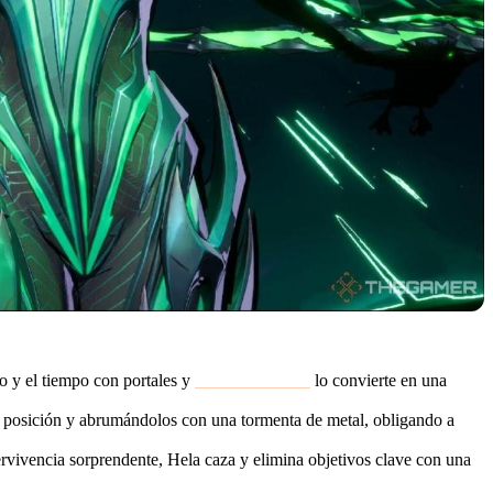
o y el tiempo con portales y
control de masas
lo convierte en una
u posición y abrumándolos con una tormenta de metal, obligando a
vivencia sorprendente, Hela caza y elimina objetivos clave con una