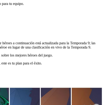
 para tu equipo.
e debido a ajustes de equilibrio mínimos y la llegada de
 de héroes a continuación está actualizada para la Temporada 9; las
éroe en lugar de una clasificación en vivo de la Temporada 9.
 sobre los mejores héroes del juego.
este es tu plan para el éxito.