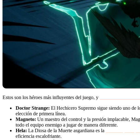
Estos son los héroes más influyentes del juego, y
dominarlos es tu rut
Doctor Strange:
El Hechicero Supremo sigue siendo uno de los
elección de primera línea.
Magneto:
Un maestro del control y la presión implacable, Mag
todo el equipo enemigo a jugar de manera diferente.
Hela:
La Diosa de la Muerte asgardiana es la
Duelista principa
eficiencia escalofriante.