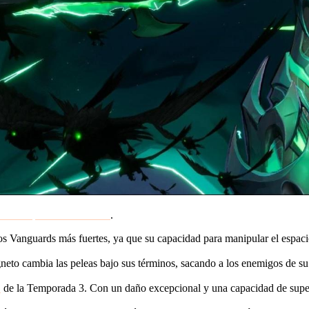
a más rápida hacia la cima
.
 Vanguards más fuertes, ya que su capacidad para manipular el espaci
neto cambia las peleas bajo sus términos, sacando a los enemigos de s
l
de la Temporada 3. Con un daño excepcional y una capacidad de super