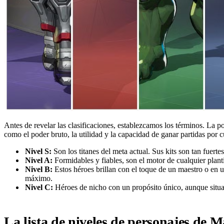
Antes de revelar las clasificaciones, establezcamos los términos. La po
como el poder bruto, la utilidad y la capacidad de ganar partidas por 
Nivel S:
Son los titanes del meta actual. Sus kits son tan fuerte
Nivel A:
Formidables y fiables, son el motor de cualquier planti
Nivel B:
Estos héroes brillan con el toque de un maestro o en 
máximo.
Nivel C:
Héroes de nicho con un propósito único, aunque situac
La lista de niveles de personajes de 