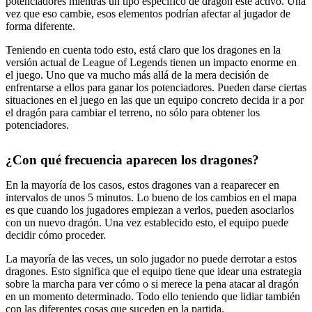
potenciadores mientras un tipo específico de dragón esté activo. Una
vez que eso cambie, esos elementos podrían afectar al jugador de
forma diferente.
Teniendo en cuenta todo esto, está claro que los dragones en la
versión actual de League of Legends tienen un impacto enorme en
el juego. Uno que va mucho más allá de la mera decisión de
enfrentarse a ellos para ganar los potenciadores. Pueden darse ciertas
situaciones en el juego en las que un equipo concreto decida ir a por
el dragón para cambiar el terreno, no sólo para obtener los
potenciadores.
¿Con qué frecuencia aparecen los dragones?
En la mayoría de los casos, estos dragones van a reaparecer en
intervalos de unos 5 minutos. Lo bueno de los cambios en el mapa
es que cuando los jugadores empiezan a verlos, pueden asociarlos
con un nuevo dragón. Una vez establecido esto, el equipo puede
decidir cómo proceder.
La mayoría de las veces, un solo jugador no puede derrotar a estos
dragones. Esto significa que el equipo tiene que idear una estrategia
sobre la marcha para ver cómo o si merece la pena atacar al dragón
en un momento determinado. Todo ello teniendo que lidiar también
con las diferentes cosas que suceden en la partida.