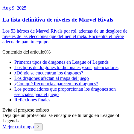
Aug 9, 2025
La lista definitiva de niveles de Marvel Rivals
Los 53 héroes de Marvel Rivals por rol, además de un desglose de
niveles de las elecciones que definen el meta. Encuentra el héroe
adecuado para tu equipo.
Contenido del artículo
0%
Primeros tipos de dragones en League of Legends
Los tipos de dragones tradicionales y sus potenciadores
¿Dónde se encuentran los dragones?
Los dragones afectan al mapa del juego
¿Con qué frecuencia aparecen los dragones?
Los potenciadores que proporcionan los dragones son
esenciales para el juego
Reflexiones finales
Evita el progreso tedioso
Deja que un profesional se encargue de tu rango en League of
Legends
Mejora mi rango