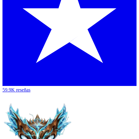
59.9K reseñas