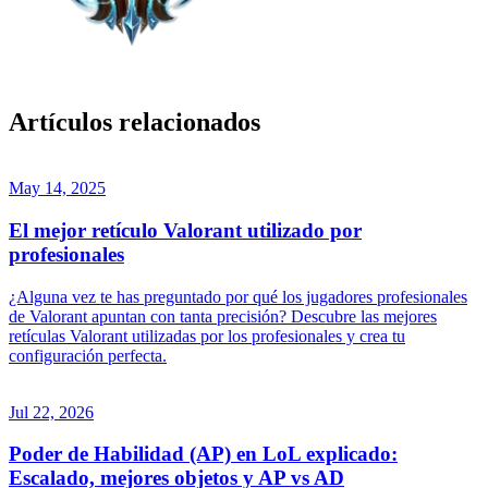
Artículos relacionados
May 14, 2025
El mejor retículo Valorant utilizado por
profesionales
¿Alguna vez te has preguntado por qué los jugadores profesionales
de Valorant apuntan con tanta precisión? Descubre las mejores
retículas Valorant utilizadas por los profesionales y crea tu
configuración perfecta.
Jul 22, 2026
Poder de Habilidad (AP) en LoL explicado:
Escalado, mejores objetos y AP vs AD