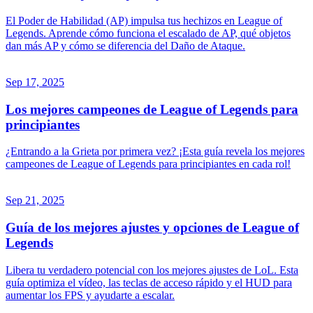
El Poder de Habilidad (AP) impulsa tus hechizos en League of
Legends. Aprende cómo funciona el escalado de AP, qué objetos
dan más AP y cómo se diferencia del Daño de Ataque.
Sep 17, 2025
Los mejores campeones de League of Legends para
principiantes
¿Entrando a la Grieta por primera vez? ¡Esta guía revela los mejores
campeones de League of Legends para principiantes en cada rol!
Sep 21, 2025
Guía de los mejores ajustes y opciones de League of
Legends
Libera tu verdadero potencial con los mejores ajustes de LoL. Esta
guía optimiza el vídeo, las teclas de acceso rápido y el HUD para
aumentar los FPS y ayudarte a escalar.