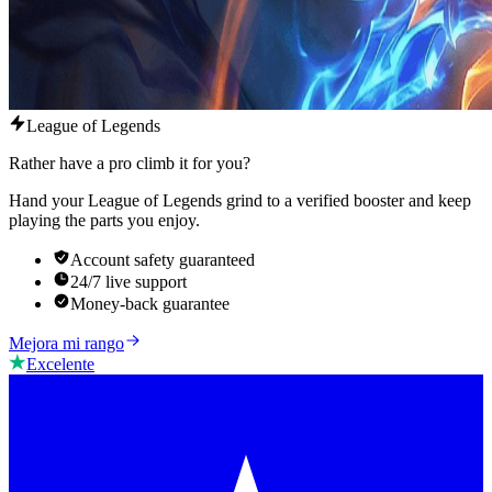
League of Legends
Rather have a pro climb it for you?
Hand your League of Legends grind to a verified booster and keep
playing the parts you enjoy.
Account safety guaranteed
24/7 live support
Money-back guarantee
Mejora mi rango
Excelente