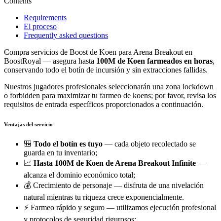
Contents
Requirements
El proceso
Frequently asked questions
Compra servicios de Boost de Koen para Arena Breakout en
BoostRoyal — asegura hasta
100M de Koen farmeados en horas
,
conservando todo el botín de incursión y sin extracciones fallidas.
Nuestros jugadores profesionales seleccionarán una zona lockdown
o forbidden para maximizar tu farmeo de koens; por favor, revisa los
requisitos de entrada específicos proporcionados a continuación.
Ventajas del servicio
🎒
Todo el botín es tuyo
— cada objeto recolectado se
guarda en tu inventario;
📈
Hasta 100M de Koen de Arena Breakout Infinite
—
alcanza el dominio económico total;
💰 Crecimiento de personaje — disfruta de una nivelación
natural mientras tu riqueza crece exponencialmente.
⚡ Farmeo rápido y seguro — utilizamos ejecución profesional
y protocolos de seguridad rigurosos;