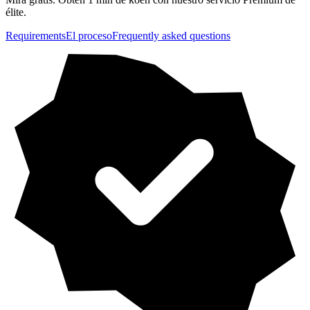
élite.
Requirements
El proceso
Frequently asked questions