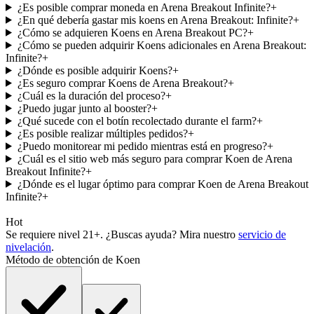
¿Es posible comprar moneda en Arena Breakout Infinite?
+
¿En qué debería gastar mis koens en Arena Breakout: Infinite?
+
¿Cómo se adquieren Koens en Arena Breakout PC?
+
¿Cómo se pueden adquirir Koens adicionales en Arena Breakout:
Infinite?
+
¿Dónde es posible adquirir Koens?
+
¿Es seguro comprar Koens de Arena Breakout?
+
¿Cuál es la duración del proceso?
+
¿Puedo jugar junto al booster?
+
¿Qué sucede con el botín recolectado durante el farm?
+
¿Es posible realizar múltiples pedidos?
+
¿Puedo monitorear mi pedido mientras está en progreso?
+
¿Cuál es el sitio web más seguro para comprar Koen de Arena
Breakout Infinite?
+
¿Dónde es el lugar óptimo para comprar Koen de Arena Breakout
Infinite?
+
Hot
Se requiere nivel 21+. ¿Buscas ayuda? Mira nuestro
servicio de
nivelación
.
Método de obtención de Koen