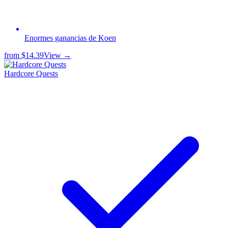
Enormes ganancias de Koen
from
$14.39
View →
Hardcore Quests