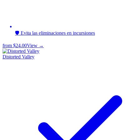
🛡️ Evita las eliminaciones en incursiones
from
$24.00
View →
Distorted Valley