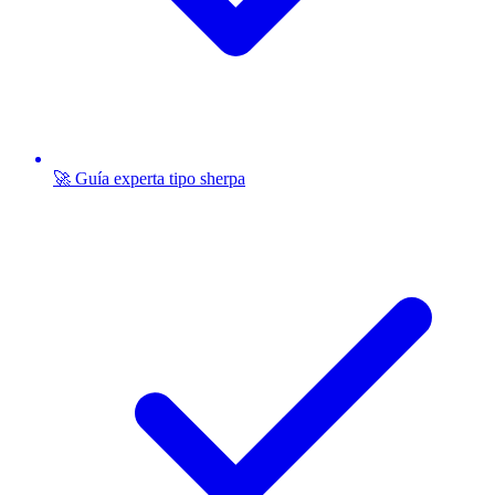
🚀 Guía experta tipo sherpa