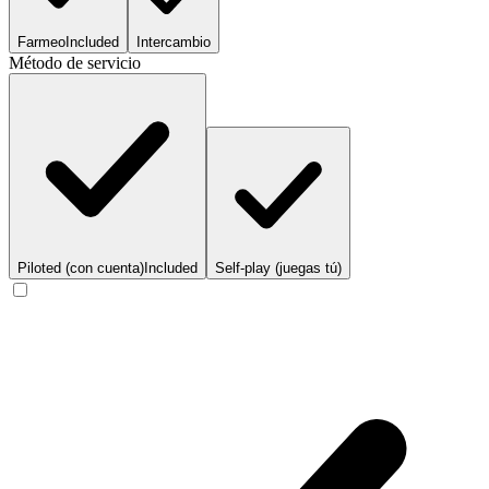
Farmeo
Included
Intercambio
Método de servicio
Piloted (con cuenta)
Included
Self-play (juegas tú)